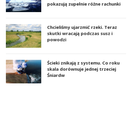
pokazują zupełnie różne rachunki
Chcieliśmy ujarzmić rzeki. Teraz
skutki wracają podczas susz i
powodzi
Ścieki znikają z systemu. Co roku
skala dorównuje jednej trzeciej
Śniardw