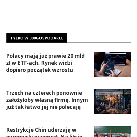
TYLKO W 300GOSPODARCE
Polacy mają już prawie 20 mld
zł w ETF-ach. Rynek widzi
dopiero początek wzrostu
Trzech na czterech ponownie
założyłoby własną firmę. Innym
już tak łatwo jej nie polecają
Restrykcje Chin uderzają w
europejski przemysł. Na liście