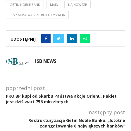
GETIN NOBLE BANK
MAIN
NAJNOWSZE
PRZYMUSOWA RESTRUKTURYZACJA
UDOSTĘPNIJ
ISB NEWS
poprzedni post
PKO BP kupi od Skarbu Państwa akcje Orlenu. Pakiet
jest dziś wart 756 mln złotych
następny post
Restrukturyzacja Getin Noble Banku. „Istotne
zaangażowanie 8 największych banków”