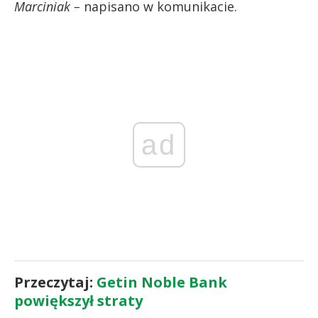
Marciniak –
napisano w komunikacie.
ad
Przeczytaj:
Getin Noble Bank
powiększył straty