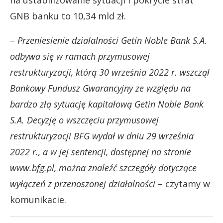
na ustabilizowanie sytuacji i pokrycie strat
GNB banku to 10,34 mld zł.
–
Przeniesienie działalności Getin Noble Bank S.A.
odbywa się w ramach przymusowej
restrukturyzacji, którą 30 września 2022 r. wszczął
Bankowy Fundusz Gwarancyjny ze względu na
bardzo złą sytuację kapitałową Getin Noble Bank
S.A. Decyzję o wszczęciu przymusowej
restrukturyzacji BFG wydał w dniu 29 września
2022 r., a w jej sentencji, dostępnej na stronie
www.bfg.pl, można znaleźć szczegóły dotyczące
wyłączeń z przenoszonej działalności
– czytamy w
komunikacie.