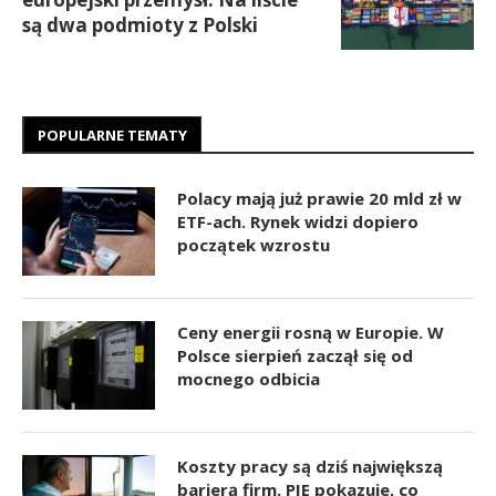
są dwa podmioty z Polski
POPULARNE TEMATY
Polacy mają już prawie 20 mld zł w
ETF-ach. Rynek widzi dopiero
początek wzrostu
Ceny energii rosną w Europie. W
Polsce sierpień zaczął się od
mocnego odbicia
Koszty pracy są dziś największą
barierą firm. PIE pokazuje, co