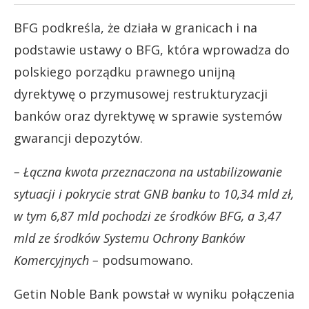
BFG podkreśla, że działa w granicach i na
podstawie ustawy o BFG, która wprowadza do
polskiego porządku prawnego unijną
dyrektywę o przymusowej restrukturyzacji
banków oraz dyrektywę w sprawie systemów
gwarancji depozytów.
– Łączna kwota przeznaczona na ustabilizowanie
sytuacji i pokrycie strat GNB banku to 10,34 mld zł,
w tym 6,87 mld pochodzi ze środków BFG, a 3,47
mld ze środków Systemu Ochrony Banków
Komercyjnych –
podsumowano.
Getin Noble Bank powstał w wyniku połączenia