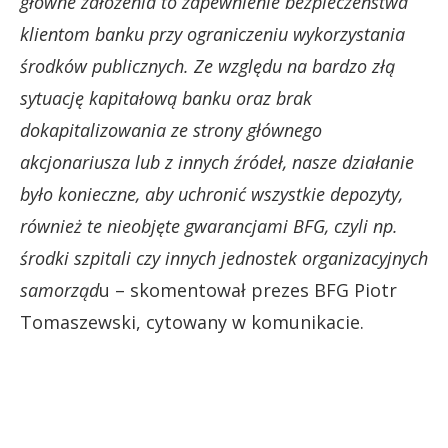
główne założenia to zapewnienie bezpieczeństwa
klientom banku przy ograniczeniu wykorzystania
środków publicznych. Ze względu na bardzo złą
sytuację kapitałową banku oraz brak
dokapitalizowania ze strony głównego
akcjonariusza lub z innych źródeł, nasze działanie
było konieczne, aby uchronić wszystkie depozyty,
również te nieobjęte gwarancjami BFG, czyli np.
środki szpitali czy innych jednostek organizacyjnych
samorząd
u – skomentował prezes BFG Piotr
Tomaszewski, cytowany w komunikacie.