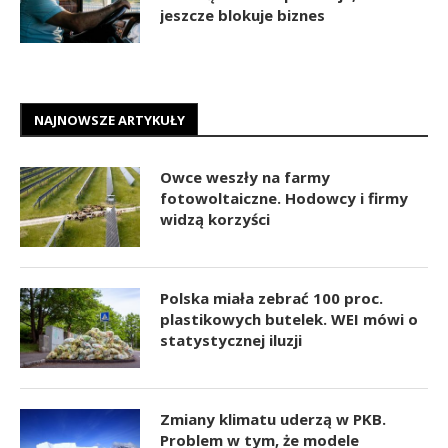
jeszcze blokuje biznes
NAJNOWSZE ARTYKUŁY
Owce weszły na farmy
fotowoltaiczne. Hodowcy i firmy
widzą korzyści
Polska miała zebrać 100 proc.
plastikowych butelek. WEI mówi o
statystycznej iluzji
Zmiany klimatu uderzą w PKB.
Problem w tym, że modele