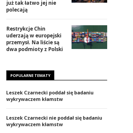
już tak łatwo jej nie
polecają
Restrykcje Chin
uderzają w europejski
przemysł. Na liście są
dwa podmioty z Polski
POPULARNE TEMATY
Leszek Czarnecki poddał się badaniu
wykrywaczem kłamstw
Leszek Czarnecki nie poddał się badaniu
wykrywaczem kłamstw