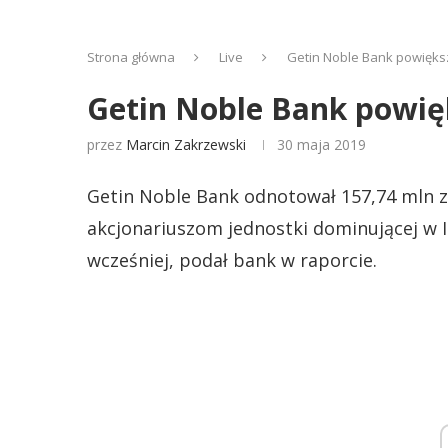
Strona główna
Live
Getin Noble Bank powiększ
Getin Noble Bank powięk
przez
Marcin Zakrzewski
30 maja 2019
Getin Noble Bank odnotował 157,74 mln zł
akcjonariuszom jednostki dominującej w I 
wcześniej, podał bank w raporcie.