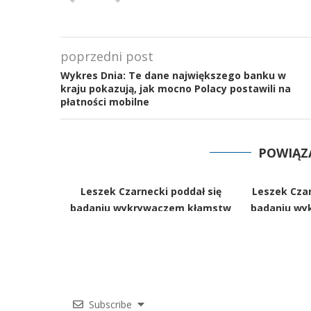
poprzedni post
Wykres Dnia: Te dane największego banku w
kraju pokazują, jak mocno Polacy postawili na
płatności mobilne
POWIĄZ
Leszek Czarnecki poddał się
Leszek Czar
badaniu wykrywaczem kłamstw
badaniu wy
Subscribe