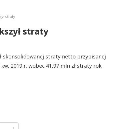
ył straty
szył straty
 skonsolidowanej straty netto przypisanej
kw. 2019 r. wobec 41,97 mln zł straty rok