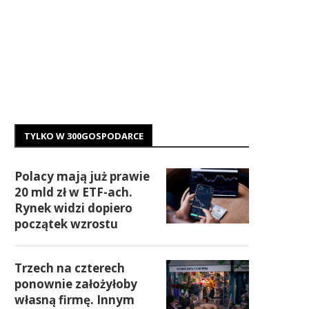
TYLKO W 300GOSPODARCE
Polacy mają już prawie
20 mld zł w ETF-ach.
Rynek widzi dopiero
początek wzrostu
Trzech na czterech
ponownie założyłoby
własną firmę. Innym