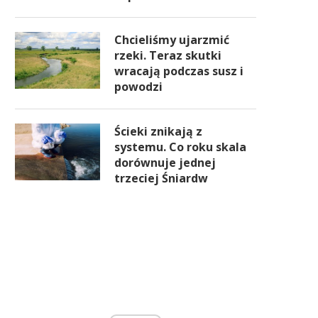
Chcieliśmy ujarzmić
rzeki. Teraz skutki
wracają podczas susz i
powodzi
Ścieki znikają z
systemu. Co roku skala
dorównuje jednej
trzeciej Śniardw