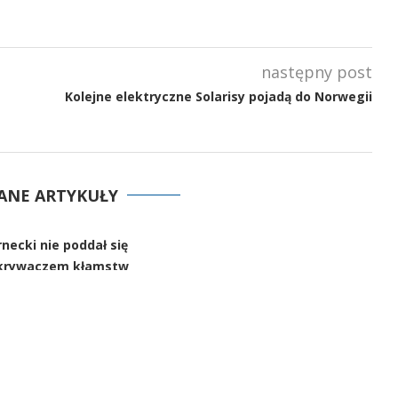
następny post
Kolejne elektryczne Solarisy pojadą do Norwegii
ANE ARTYKUŁY
necki nie poddał się
krywaczem kłamstw