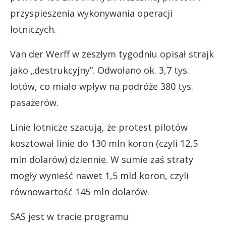
przyspieszenia wykonywania operacji
lotniczych.
Van der Werff w zeszłym tygodniu opisał strajk
jako „destrukcyjny”. Odwołano ok. 3,7 tys.
lotów, co miało wpływ na podróże 380 tys.
pasażerów.
Linie lotnicze szacują, że protest pilotów
kosztował linie do 130 mln koron (czyli 12,5
mln dolarów) dziennie. W sumie zaś straty
mogły wynieść nawet 1,5 mld koron, czyli
równowartość 145 mln dolarów.
SAS jest w tracie programu