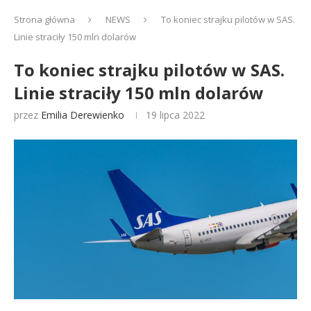
Strona główna
NEWS
To koniec strajku pilotów w SAS.
Linie straciły 150 mln dolarów
To koniec strajku pilotów w SAS.
Linie straciły 150 mln dolarów
przez
Emilia Derewienko
19 lipca 2022