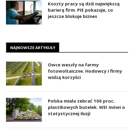
Koszty pracy są dziś największą
barierą firm. PIE pokazuje, co
jeszcze blokuje biznes
NAJNOWSZE ARTYKUŁY
Owce weszły na farmy
fotowoltaiczne. Hodowcy i firmy
widzą korzyści
Polska miała zebrać 100 proc.
plastikowych butelek. WEI mówi o
statystycznej iluzji