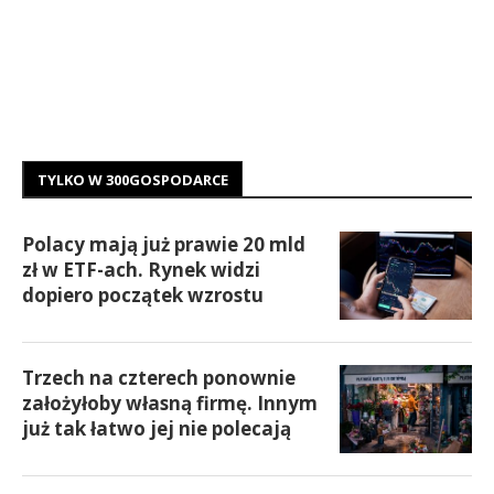
TYLKO W 300GOSPODARCE
Polacy mają już prawie 20 mld
zł w ETF-ach. Rynek widzi
dopiero początek wzrostu
Trzech na czterech ponownie
założyłoby własną firmę. Innym
już tak łatwo jej nie polecają