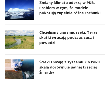
Zmiany klimatu uderzą w PKB.
Problem w tym, że modele
pokazują zupełnie różne rachunki
Chcieliśmy ujarzmić rzeki. Teraz
skutki wracają podczas susz i
powodzi
Ścieki znikają z systemu. Co roku
skala dorównuje jednej trzeciej
Śniardw