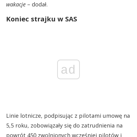
wakacje
– dodał.
Koniec strajku w SAS
ad
Linie lotnicze, podpisując z pilotami umowę na
5,5 roku, zobowiązały się do zatrudnienia na
powrót 450 zwolnionych wcześniej pilotów i