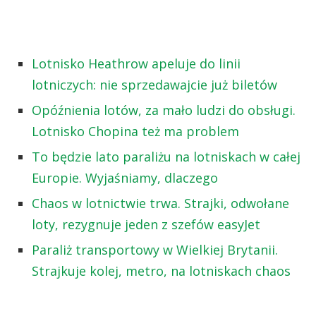
Lotnisko Heathrow apeluje do linii
lotniczych: nie sprzedawajcie już biletów
Opóźnienia lotów, za mało ludzi do obsługi.
Lotnisko Chopina też ma problem
To będzie lato paraliżu na lotniskach w całej
Europie. Wyjaśniamy, dlaczego
Chaos w lotnictwie trwa. Strajki, odwołane
loty, rezygnuje jeden z szefów easyJet
Paraliż transportowy w Wielkiej Brytanii.
Strajkuje kolej, metro, na lotniskach chaos