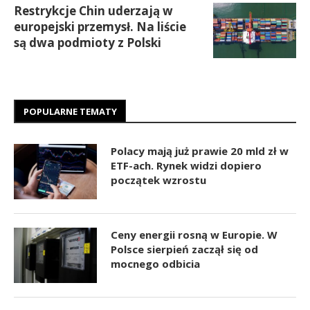
Restrykcje Chin uderzają w
europejski przemysł. Na liście
są dwa podmioty z Polski
POPULARNE TEMATY
Polacy mają już prawie 20 mld zł w
ETF-ach. Rynek widzi dopiero
początek wzrostu
Ceny energii rosną w Europie. W
Polsce sierpień zaczął się od
mocnego odbicia