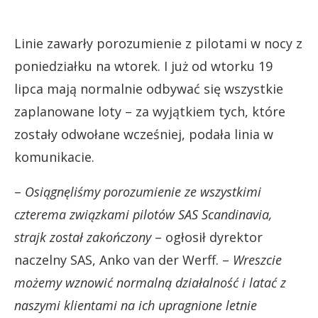
Linie zawarły porozumienie z pilotami w nocy z
poniedziałku na wtorek. I już od wtorku 19
lipca mają normalnie odbywać się wszystkie
zaplanowane loty – za wyjątkiem tych, które
zostały odwołane wcześniej, podała linia w
komunikacie.
–
Osiągnęliśmy porozumienie ze wszystkimi
czterema związkami pilotów SAS Scandinavia,
strajk został zakończony
– ogłosił dyrektor
naczelny SAS, Anko van der Werff. –
Wreszcie
możemy wznowić normalną działalność i latać z
naszymi klientami na ich upragnione letnie