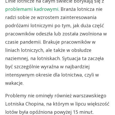
Linie lotnicze na całym świecie borykają się z
problemami kadrowymi
. Branża lotnicza nie
radzi sobie ze wzrostem zainteresowania
podróżami lotniczymi po tym, jak duża część
pracowników odeszła lub została zwolniona w
czasie pandemii. Brakuje pracowników w
liniach lotniczych, ale także w obsłudze
naziemnej, na lotniskach. Sytuacja ta zaczęła
być szczególnie wyraźna w najbardziej
intensywnym okresie dla lotnictwa, czyli w
wakacje.
Problemy nie ominęły również warszawskiego
Lotniska Chopina, na którym w lipcu większość
lotów była opóźniona powyżej 15 minut.