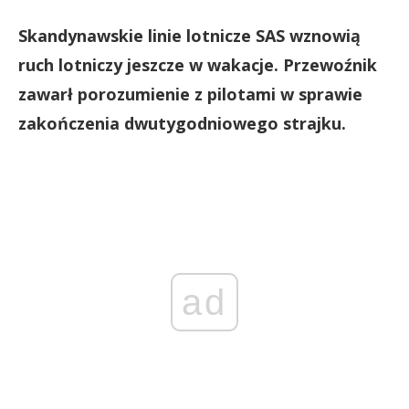
Skandynawskie linie lotnicze SAS wznowią
ruch lotniczy jeszcze w wakacje. Przewoźnik
zawarł porozumienie z pilotami w sprawie
zakończenia dwutygodniowego strajku.
ad