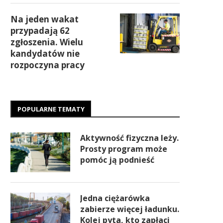
Na jeden wakat
przypadają 62
zgłoszenia. Wielu
kandydatów nie
rozpoczyna pracy
POPULARNE TEMATY
Aktywność fizyczna leży.
Prosty program może
pomóc ją podnieść
Jedna ciężarówka
zabierze więcej ładunku.
Kolej pyta, kto zapłaci