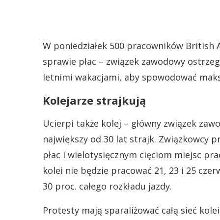
W poniedziałek 500 pracowników British 
sprawie płac – związek zawodowy ostrzega
letnimi wakacjami, aby spowodować maks
Kolejarze strajkują
Ucierpi także kolej – główny związek zawo
największy od 30 lat strajk. Związkowcy 
płac i wielotysięcznym cięciom miejsc prac
kolei nie będzie pracować 21, 23 i 25 cze
30 proc. całego rozkładu jazdy.
Protesty mają sparaliżować całą sieć kol