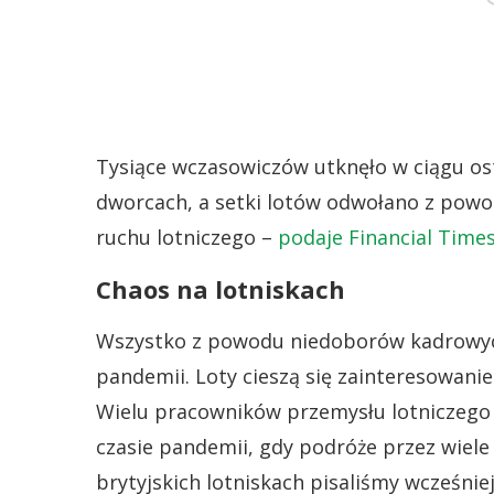
Tysiące wczasowiczów utknęło w ciągu ost
dworcach, a setki lotów odwołano z powo
ruchu lotniczego –
podaje Financial Time
Chaos na lotniskach
Wszystko z powodu niedoborów kadrowych,
pandemii. Loty cieszą się zainteresowani
Wielu pracowników przemysłu lotniczego 
czasie pandemii, gdy podróże przez wiele
brytyjskich lotniskach pisaliśmy wcześnie