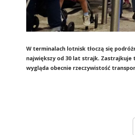
W terminalach lotnisk tłoczą się podróżni
największy od 30 lat strajk. Zastrajkuje
wygląda obecnie rzeczywistość transpor