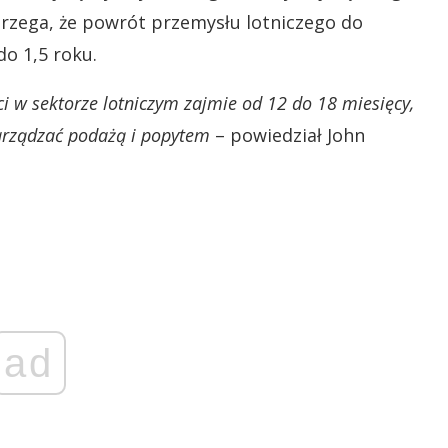
trzega, że powrót przemysłu lotniczego do
o 1,5 roku.
i w sektorze lotniczym zajmie od 12 do 18 miesięcy,
arządzać podażą i popytem
– powiedział John
ad