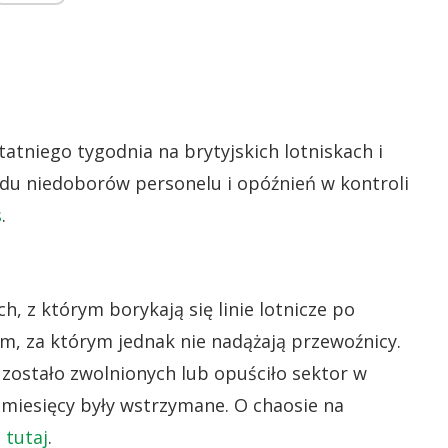
atniego tygodnia na brytyjskich lotniskach i
du niedoborów personelu i opóźnień w kontroli
s
.
 z którym borykają się linie lotnicze po
em, za którym jednak nie nadążają przewoźnicy.
zostało zwolnionych lub opuściło sektor w
 miesięcy były wstrzymane. O chaosie na
j
tutaj
.