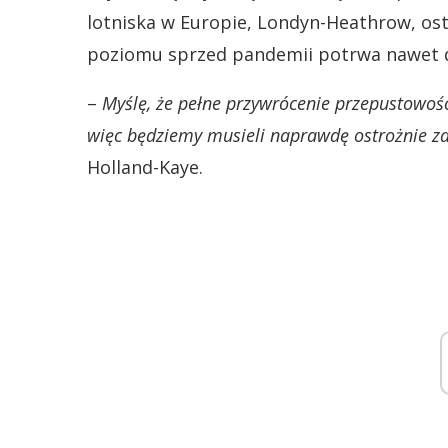
lotniska w Europie, Londyn-Heathrow, os
poziomu sprzed pandemii potrwa nawet d
–
Myślę, że pełne przywrócenie przepustowośc
więc będziemy musieli naprawdę ostrożnie z
Holland-Kaye.