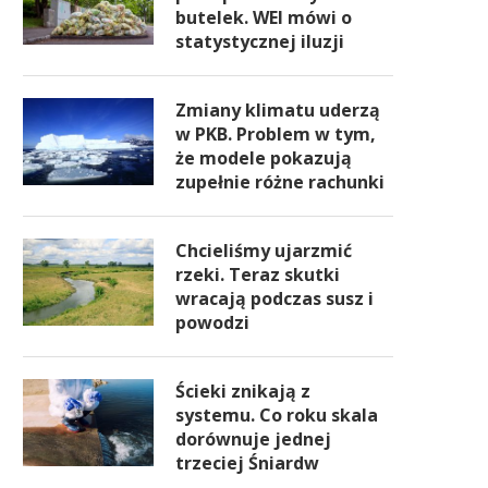
butelek. WEI mówi o
statystycznej iluzji
Zmiany klimatu uderzą
w PKB. Problem w tym,
że modele pokazują
zupełnie różne rachunki
Chcieliśmy ujarzmić
rzeki. Teraz skutki
wracają podczas susz i
powodzi
Ścieki znikają z
systemu. Co roku skala
dorównuje jednej
trzeciej Śniardw