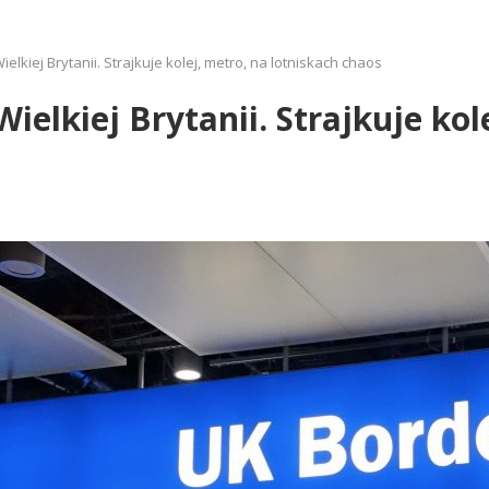
elkiej Brytanii. Strajkuje kolej, metro, na lotniskach chaos
ielkiej Brytanii. Strajkuje kol