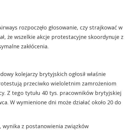
Airways rozpoczęło głosowanie, czy strajkować w
ł, że wszelkie akcje protestacyjne skoordynuje z
ymalne zakłócenia.
dowy kolejarzy brytyjskich ogłosił właśnie
protestują przeciwko wieloletnim zamrożeniom
y. Z tego tytułu 40 tys. pracowników brytyjskiej
rwca. W wymienione dni może działać około 20 do
ei, wynika z postanowienia związków