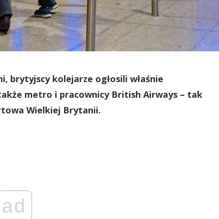
, brytyjscy kolejarze ogłosili właśnie
 także metro i pracownicy British Airways – tak
towa Wielkiej Brytanii.
ad