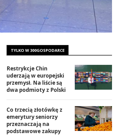
TYLKO W 300GOSPODARCE
Restrykcje Chin
uderzają w europejski
przemysł. Na liście są
dwa podmioty z Polski
Co trzecią złotówkę z
emerytury seniorzy
przeznaczają na
podstawowe zakupy