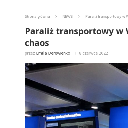
Strona główna
NEWS
Paraliż transportowy w Wi
Paraliż transportowy w W
chaos
przez
Emilia Derewienko
8 czerwca 2022