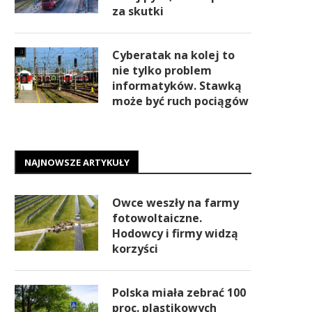
za skutki
Cyberatak na kolej to
nie tylko problem
informatyków. Stawką
może być ruch pociągów
NAJNOWSZE ARTYKUŁY
Owce weszły na farmy
fotowoltaiczne.
Hodowcy i firmy widzą
korzyści
Polska miała zebrać 100
proc. plastikowych