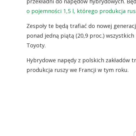
przekładni do napędów hybrydowych. Bę
o pojemności 1,5 l, którego produkcja ru
Zespoły te będą trafiać do nowej generacj
ponad jedną piątą (20,9 proc.) wszystkic
Toyoty.
Hybrydowe napędy z polskich zakładów tra
produkcja ruszy we Francji w tym roku.