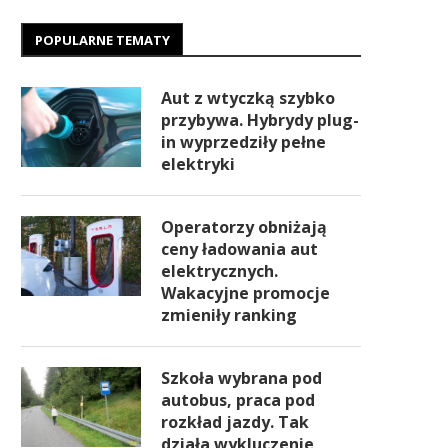
POPULARNE TEMATY
Aut z wtyczką szybko
przybywa. Hybrydy plug-
in wyprzedziły pełne
elektryki
Operatorzy obniżają
ceny ładowania aut
elektrycznych.
Wakacyjne promocje
zmieniły ranking
Szkoła wybrana pod
autobus, praca pod
rozkład jazdy. Tak
działa wykluczenie