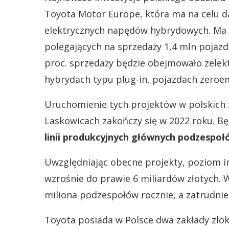
Toyota Motor Europe, która ma na celu da
elektrycznych napędów hybrydowych. Ma t
polegających na sprzedaży 1,4 mln pojaz
proc. sprzedaży będzie obejmowało zelek
hybrydach typu plug-in, pojazdach zeroe
Uruchomienie tych projektów w polskich 
Laskowicach zakończy się w 2022 roku. B
linii produkcyjnych głównych podzespo
Uwzględniając obecne projekty, poziom i
wzrośnie do prawie 6 miliardów złotych. 
miliona podzespołów rocznie, a zatrudni
Toyota posiada w Polsce dwa zakłady zlo