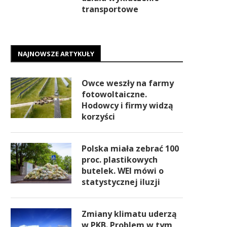
transportowe
NAJNOWSZE ARTYKUŁY
Owce weszły na farmy
fotowoltaiczne.
Hodowcy i firmy widzą
korzyści
Polska miała zebrać 100
proc. plastikowych
butelek. WEI mówi o
statystycznej iluzji
Zmiany klimatu uderzą
w PKB. Problem w tym,