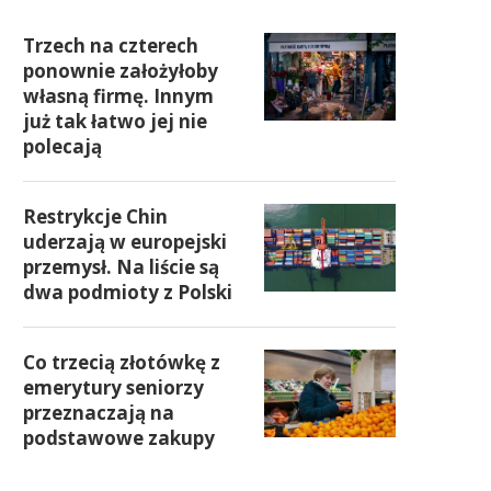
Trzech na czterech
ponownie założyłoby
własną firmę. Innym
już tak łatwo jej nie
polecają
Restrykcje Chin
uderzają w europejski
przemysł. Na liście są
dwa podmioty z Polski
Co trzecią złotówkę z
emerytury seniorzy
przeznaczają na
podstawowe zakupy