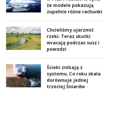
że modele pokazują
zupełnie różne rachunki
Chcieliśmy ujarzmić
rzeki. Teraz skutki
wracają podczas susz i
powodzi
Ścieki znikają z
systemu. Co roku skala
dorównuje jednej
trzeciej Śniardw