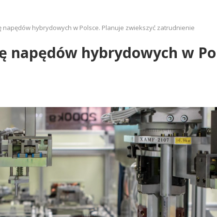
ję napędów hybrydowych w Polsce. Planuje zwiekszyć zatrudnienie
ję napędów hybrydowych w Pol