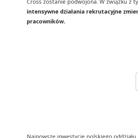
Cross zostanie podwojona. W związku z t
intensywne działania rekrutacyjne zmi
pracowników.
Najnowsze inwestycje polskiego oddziału