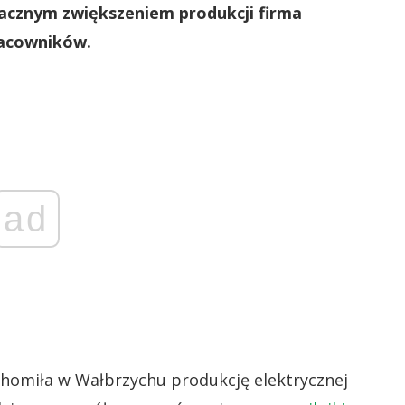
acznym zwiększeniem produkcji firma
racowników.
ad
homiła w Wałbrzychu produkcję elektrycznej