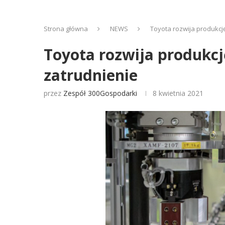
Strona główna
NEWS
Toyota rozwija produkc
Toyota rozwija produkc
zatrudnienie
przez
Zespół 300Gospodarki
8 kwietnia 2021