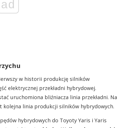
ad
rzychu
erwszy w historii produkcję silników
ęść elektrycznej przekładni hybrydowej.
ać uruchomiona bliźniacza linia przekładni. Na
 kolejna linia produkcji silników hybrydowych.
pędów hybrydowych do Toyoty Yaris i Yaris