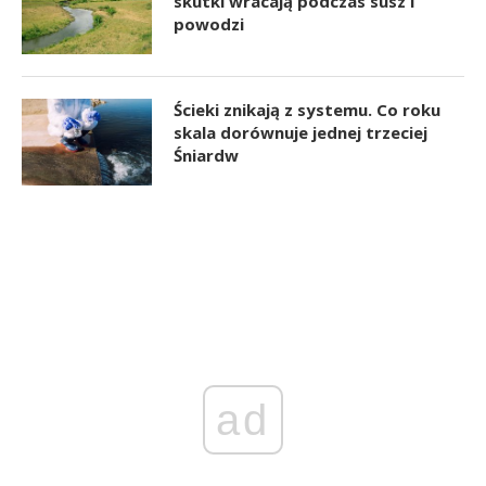
skutki wracają podczas susz i
powodzi
Ścieki znikają z systemu. Co roku
skala dorównuje jednej trzeciej
Śniardw
ad