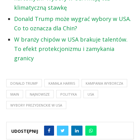
klimatyczną stawkę
Donald Trump może wygrać wybory w USA.
Co to oznacza dla Chin?
W branży chipów w USA brakuje talentów.
To efekt protekcjonizmu i zamykania
granicy
DONALD TRUMP
KAMALA HARRIS
KAMPANIA WYBORCZA
MAIN
NAJNOWSZE
POLITYKA
USA
WYBORY PREZYDENCKIE W USA
UDOSTĘPNIJ