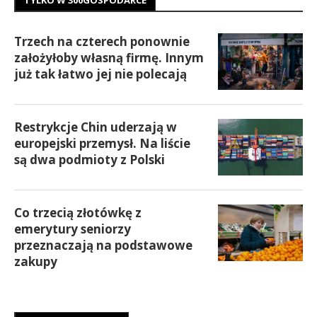
Trzech na czterech ponownie
założyłoby własną firmę. Innym
już tak łatwo jej nie polecają
Restrykcje Chin uderzają w
europejski przemysł. Na liście
są dwa podmioty z Polski
Co trzecią złotówkę z
emerytury seniorzy
przeznaczają na podstawowe
zakupy