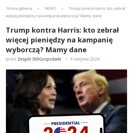
Strona główna
NEWS
Trump kontra Harris: kto zebrał
więcej pieniędzy na kampanię wyborczą? Mamy dane
Trump kontra Harris: kto zebrał
więcej pieniędzy na kampanię
wyborczą? Mamy dane
przez
Zespół 300Gospodarki
9 sierpnia 2024