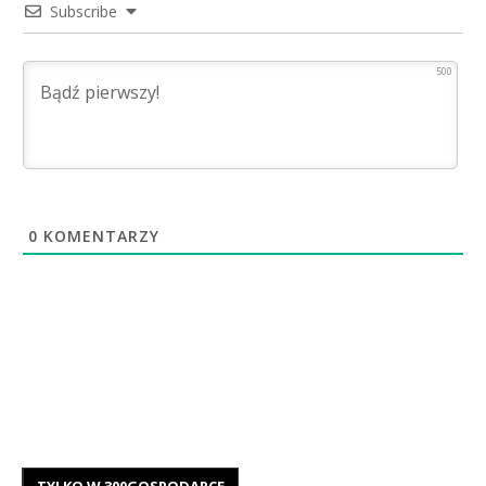
Subscribe
500
0
KOMENTARZY
TYLKO W 300GOSPODARCE