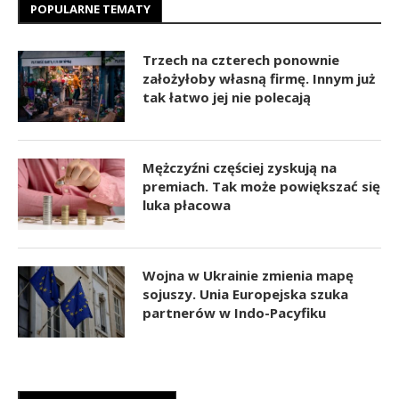
POPULARNE TEMATY
Trzech na czterech ponownie
założyłoby własną firmę. Innym już
tak łatwo jej nie polecają
Mężczyźni częściej zyskują na
premiach. Tak może powiększać się
luka płacowa
Wojna w Ukrainie zmienia mapę
sojuszy. Unia Europejska szuka
partnerów w Indo-Pacyfiku