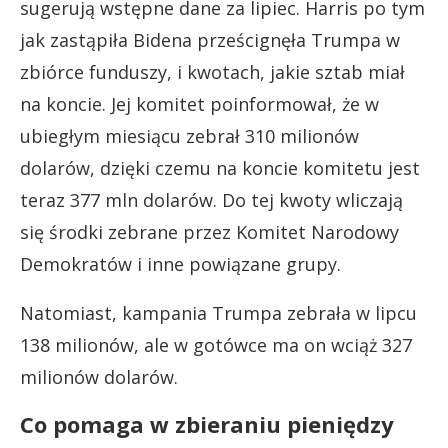
sugerują wstępne dane za lipiec. Harris po tym
jak zastąpiła Bidena prześcignęła Trumpa w
zbiórce funduszy, i kwotach, jakie sztab miał
na koncie. Jej komitet poinformował, że w
ubiegłym miesiącu zebrał 310 milionów
dolarów, dzięki czemu na koncie komitetu jest
teraz 377 mln dolarów. Do tej kwoty wliczają
się środki zebrane przez Komitet Narodowy
Demokratów i inne powiązane grupy.
Natomiast, kampania Trumpa zebrała w lipcu
138 milionów, ale w gotówce ma on wciąż 327
milionów dolarów.
Co pomaga w zbieraniu pieniędzy