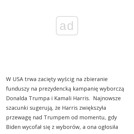
ad
W USA trwa zacięty wyścig na zbieranie
funduszy na prezydencką kampanię wyborczą
Donalda Trumpa i Kamali Harris. Najnowsze
szacunki sugerują, że Harris zwiększyła
przewagę nad Trumpem od momentu, gdy
Biden wycofał się z wyborów, a ona ogłosiła