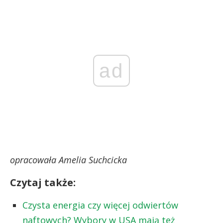
ad
opracowała Amelia Suchcicka
Czytaj także:
Czysta energia czy więcej odwiertów
naftowych? Wybory w USA mają też