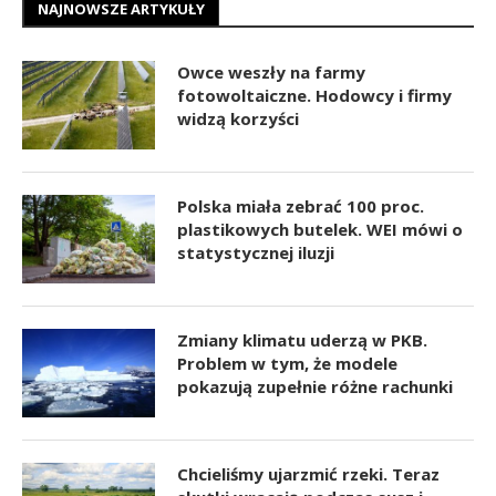
NAJNOWSZE ARTYKUŁY
Owce weszły na farmy
fotowoltaiczne. Hodowcy i firmy
widzą korzyści
Polska miała zebrać 100 proc.
plastikowych butelek. WEI mówi o
statystycznej iluzji
Zmiany klimatu uderzą w PKB.
Problem w tym, że modele
pokazują zupełnie różne rachunki
Chcieliśmy ujarzmić rzeki. Teraz