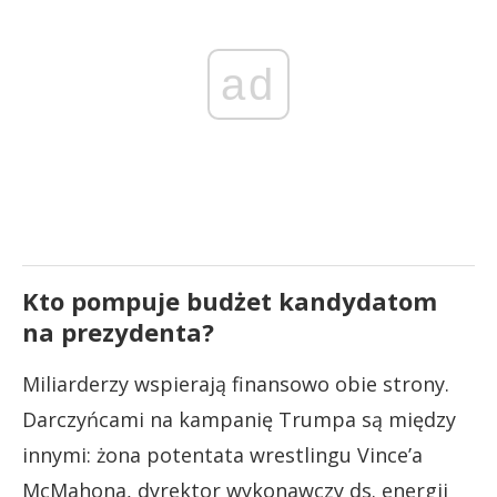
ad
Kto pompuje budżet kandydatom
na prezydenta?
Miliarderzy wspierają finansowo obie strony.
Darczyńcami na kampanię Trumpa są między
innymi: żona potentata wrestlingu Vince’a
McMahona, dyrektor wykonawczy ds. energii