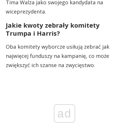
Tima Walza jako swojego kandydata na
wiceprezydenta.
Jakie kwoty zebrały komitety
Trumpa i Harris?
Oba komitety wyborcze usiłują zebrać jak
najwięcej funduszy na kampanię, co może
zwiększyć ich szanse na zwycięstwo.
ad