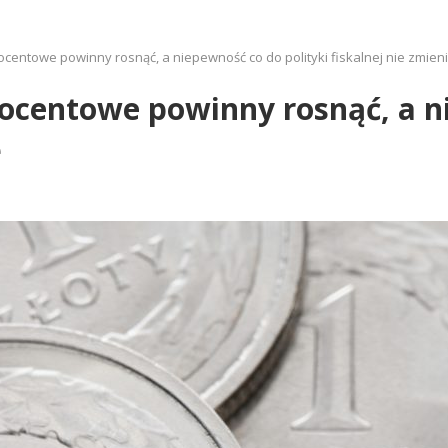
ocentowe powinny rosnąć, a niepewność co do polityki fiskalnej nie zmieni
rocentowe powinny rosnąć, a n
ę