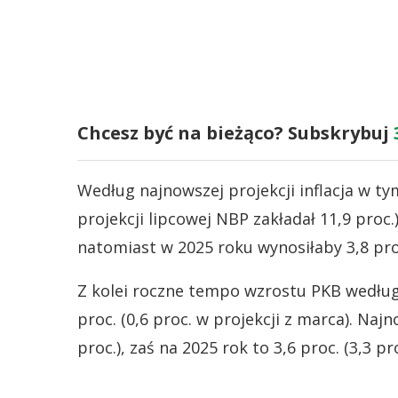
Chcesz być na bieżąco? Subskrybuj
Według najnowszej projekcji inflacja w t
projekcji lipcowej NBP zakładał 11,9 proc.)
natomiast w 2025 roku wynosiłaby 3,8 proc.
Z kolei roczne tempo wzrostu PKB według
proc. (0,6 proc. w projekcji z marca). Naj
proc.), zaś na 2025 rok to 3,6 proc. (3,3 pro