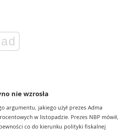
ad
no nie wzrosła
ego argumentu, jakiego użył prezes Adma
procentowych w listopadzie. Prezes NBP mówił,
pewności co do kierunku polityki fiskalnej