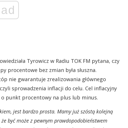
ad
owiedziała Tyrowicz w Radiu TOK FM pytana, czy
opy procentowe bez zmian była słuszna.
stóp nie gwarantuje zrealizowania głównego
zyli sprowadzenia inflacji do celu. Cel inflacyjny
a o punkt procentowy na plus lub minus.
kiem, jest bardzo prosta. Mamy już szóstą kolejną
ało, że być może z pewnym prawdopodobieństwem