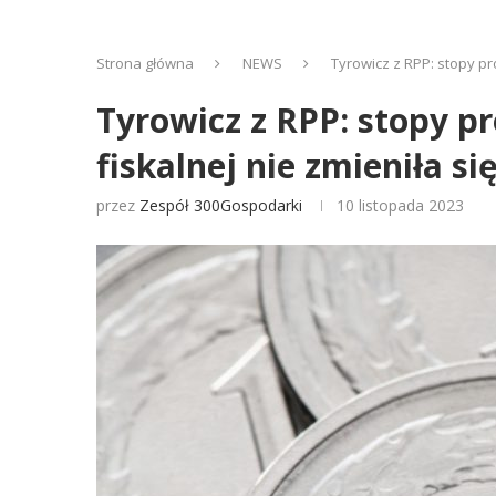
Strona główna
NEWS
Tyrowicz z RPP: stopy pr
Tyrowicz z RPP: stopy p
fiskalnej nie zmieniła si
przez
Zespół 300Gospodarki
10 listopada 2023