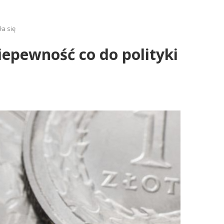
ła się
iepewność co do polityki