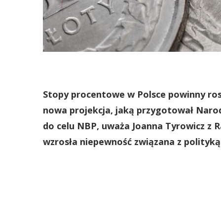
Stopy procentowe w Polsce powinny rosn
nowa projekcja, jaką przygotował Narod
do celu NBP, uważa Joanna Tyrowicz z Rad
wzrosła niepewność związana z polityką