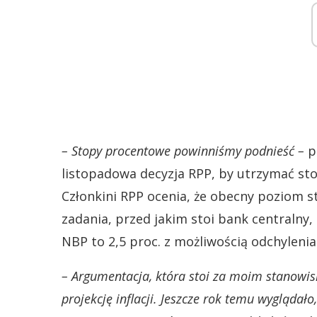
– Stopy procentowe powinniśmy podnieść –
p
listopadowa decyzja RPP, by utrzymać st
Członkini RPP ocenia, że obecny poziom 
zadania, przed jakim stoi bank centralny, c
NBP to 2,5 proc. z możliwością odchyleni
– Argumentacja, która stoi za moim stanowis
projekcję inflacji. Jeszcze rok temu wygląd