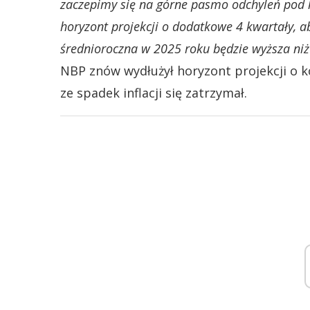
zaczepimy się na górne pasmo odchyleń pod k
horyzont projekcji o dodatkowe 4 kwartały, ab
średnioroczna w 2025 roku będzie wyższa niż 
NBP znów wydłużył horyzont projekcji o k
ze spadek inflacji się zatrzymał.