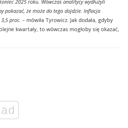
oniec 2025 roku. Wówczas analitycy wydłużyli
y pokazać, że może do tego dojdzie. Inflacja
3,5 proc. –
mówiła Tyrowicz. Jak dodała, gdyby
olejne kwartały, to wówczas mogłoby się okazać,
ad