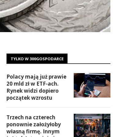
TYLKO W 300GOSPODARCE
Polacy mają już prawie
20 mld zł w ETF-ach.
Rynek widzi dopiero
początek wzrostu
Trzech na czterech
ponownie założyłoby
własną firmę. Innym