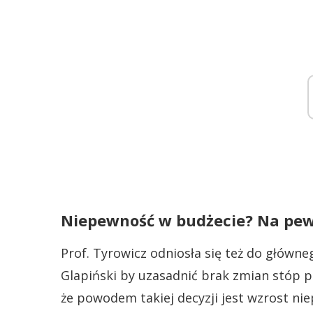
Niepewność w budżecie? Na pew
Prof. Tyrowicz odniosła się też do główn
Glapiński by uzasadnić brak zmian stóp 
że powodem takiej decyzji jest wzrost nie