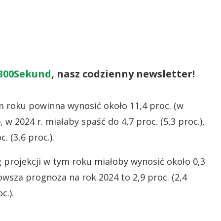
300Sekund
, nasz codzienny newsletter!
ym roku powinna wynosić około 11,4 proc. (w
, w 2024 r. miałaby spaść do 4,7 proc. (5,3 proc.),
 (3,6 proc.).
 projekcji w tym roku miałoby wynosić około 0,3
nowsza prognoza na rok 2024 to 2,9 proc. (2,4
c.).