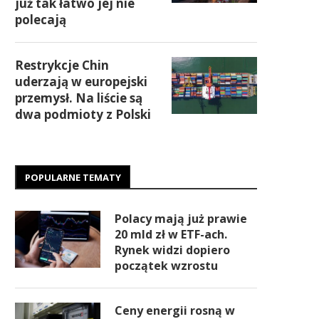
już tak łatwo jej nie
polecają
Restrykcje Chin
uderzają w europejski
przemysł. Na liście są
dwa podmioty z Polski
POPULARNE TEMATY
Polacy mają już prawie
20 mld zł w ETF-ach.
Rynek widzi dopiero
początek wzrostu
Ceny energii rosną w