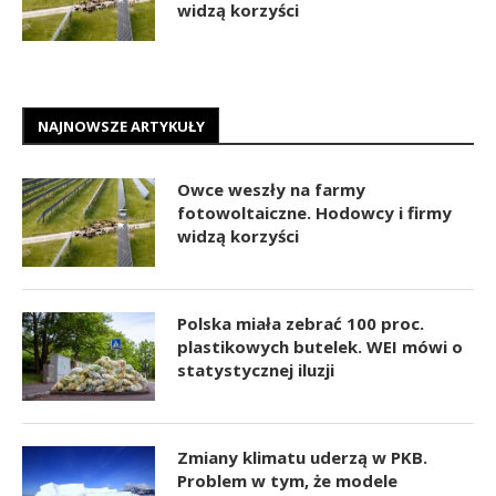
widzą korzyści
NAJNOWSZE ARTYKUŁY
Owce weszły na farmy
fotowoltaiczne. Hodowcy i firmy
widzą korzyści
Polska miała zebrać 100 proc.
plastikowych butelek. WEI mówi o
statystycznej iluzji
Zmiany klimatu uderzą w PKB.
Problem w tym, że modele