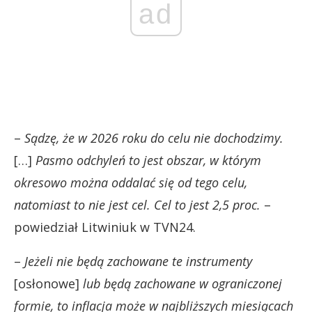
ad
–
Sądzę, że w 2026 roku do celu nie dochodzimy.
[…]
Pasmo odchyleń to jest obszar, w którym
okresowo można oddalać się od tego celu,
natomiast to nie jest cel. Cel to jest 2,5 proc.
–
powiedział Litwiniuk w TVN24.
–
Jeżeli nie będą zachowane te instrumenty
[osłonowe]
lub będą zachowane w ograniczonej
formie, to inflacja może w najbliższych miesiącach