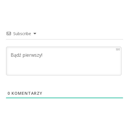
Subscribe
500
0
KOMENTARZY