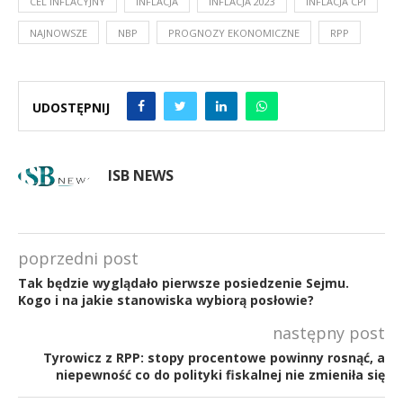
CEL INFLACYJNY
INFLACJA
INFLACJA 2023
INFLACJA CPI
NAJNOWSZE
NBP
PROGNOZY EKONOMICZNE
RPP
UDOSTĘPNIJ
ISB NEWS
poprzedni post
Tak będzie wyglądało pierwsze posiedzenie Sejmu.
Kogo i na jakie stanowiska wybiorą posłowie?
następny post
Tyrowicz z RPP: stopy procentowe powinny rosnąć, a
niepewność co do polityki fiskalnej nie zmieniła się