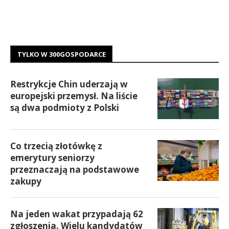
TYLKO W 300GOSPODARCE
Restrykcje Chin uderzają w
europejski przemysł. Na liście
są dwa podmioty z Polski
Co trzecią złotówkę z
emerytury seniorzy
przeznaczają na podstawowe
zakupy
Na jeden wakat przypadają 62
zgłoszenia. Wielu kandydatów