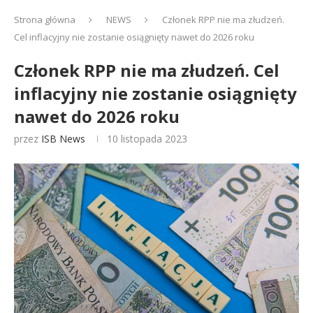
Strona główna
NEWS
Członek RPP nie ma złudzeń.
Cel inflacyjny nie zostanie osiągnięty nawet do 2026 roku
Członek RPP nie ma złudzeń. Cel
inflacyjny nie zostanie osiągnięty
nawet do 2026 roku
przez
ISB News
10 listopada 2023