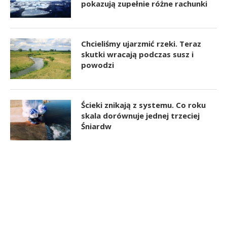
pokazują zupełnie różne rachunki
Chcieliśmy ujarzmić rzeki. Teraz
skutki wracają podczas susz i
powodzi
Ścieki znikają z systemu. Co roku
skala dorównuje jednej trzeciej
Śniardw