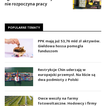
nie rozpoczyna pracy
POPULARNE TEMATY
PPK mają już 53,76 mld zł aktywów.
Giełdowa hossa pomogła
funduszom
Restrykcje Chin uderzają w
europejski przemysł. Na liście są
dwa podmioty z Polski
Owce weszły na farmy
fotowoltaiczne. Hodowcy i firmy