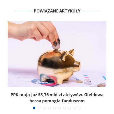
POWIĄZANE ARTYKUŁY
,
PPK mają już 53,76 mld zł aktywów. Giełdowa
hossa pomogła funduszom