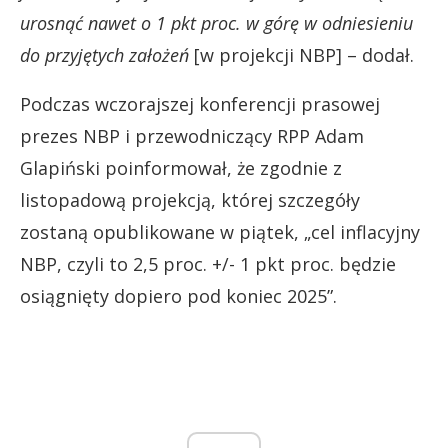
urosnąć nawet o 1 pkt proc. w górę w odniesieniu
do przyjętych założeń
[w projekcji NBP] – dodał.
Podczas wczorajszej konferencji prasowej
prezes NBP i przewodniczący RPP Adam
Glapiński poinformował, że zgodnie z
listopadową projekcją, której szczegóły
zostaną opublikowane w piątek, „cel inflacyjny
NBP, czyli to 2,5 proc. +/- 1 pkt proc. będzie
osiągnięty dopiero pod koniec 2025”.