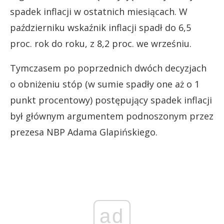
spadek inflacji w ostatnich miesiącach. W
październiku wskaźnik inflacji spadł do 6,5
proc. rok do roku, z 8,2 proc. we wrześniu.
Tymczasem po poprzednich dwóch decyzjach
o obniżeniu stóp (w sumie spadły one aż o 1
punkt procentowy) postępujący spadek inflacji
był głównym argumentem podnoszonym przez
prezesa NBP Adama Glapińskiego.
ad