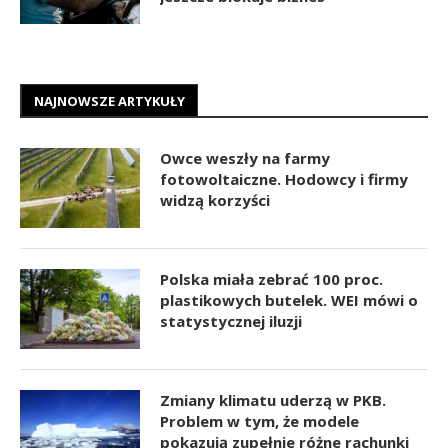
NAJNOWSZE ARTYKUŁY
Owce weszły na farmy
fotowoltaiczne. Hodowcy i firmy
widzą korzyści
Polska miała zebrać 100 proc.
plastikowych butelek. WEI mówi o
statystycznej iluzji
Zmiany klimatu uderzą w PKB.
Problem w tym, że modele
pokazują zupełnie różne rachunki