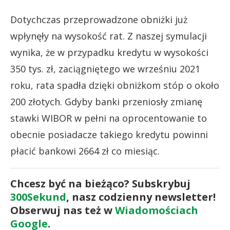
Dotychczas przeprowadzone obniżki już
wpłynęły na wysokość rat. Z naszej symulacji
wynika, że w przypadku kredytu w wysokości
350 tys. zł, zaciągniętego we wrześniu 2021
roku, rata spadła dzięki obniżkom stóp o około
200 złotych. Gdyby banki przeniosły zmianę
stawki WIBOR w pełni na oprocentowanie to
obecnie posiadacze takiego kredytu powinni
płacić bankowi 2664 zł co miesiąc.
Chcesz być na bieżąco? Subskrybuj
300Sekund
, nasz codzienny newsletter!
Obserwuj nas też w
Wiadomościach
Google
.