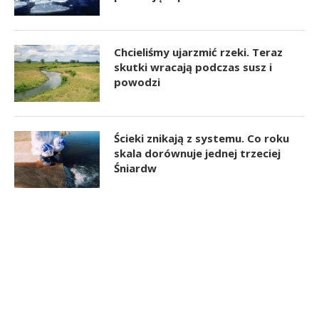
Chcieliśmy ujarzmić rzeki. Teraz
skutki wracają podczas susz i
powodzi
Ścieki znikają z systemu. Co roku
skala dorównuje jednej trzeciej
Śniardw