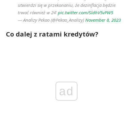
utwierdzi się w przekonaniu, że dezinflacja będzie
trwać również w 24'
pic.twitter.com/SldhV5vPW5
— Analizy Pekao (@Pekao_Analizy)
November 8, 2023
Co dalej z ratami kredytów?
ad