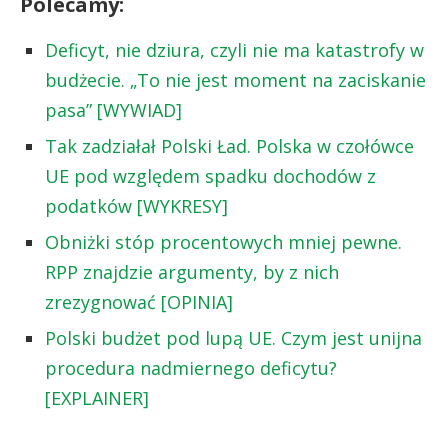
Polecamy:
Deficyt, nie dziura, czyli nie ma katastrofy w
budżecie. „To nie jest moment na zaciskanie
pasa” [WYWIAD]
Tak zadziałał Polski Ład. Polska w czołówce
UE pod względem spadku dochodów z
podatków [WYKRESY]
Obniżki stóp procentowych mniej pewne.
RPP znajdzie argumenty, by z nich
zrezygnować [OPINIA]
Polski budżet pod lupą UE. Czym jest unijna
procedura nadmiernego deficytu?
[EXPLAINER]