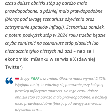
czasu dalsze obniżki stóp są bardzo mało
prawdopodobne, a później mało prawdopodobne
(biorąc pod uwagę scenariusz ożywienia oraz
zatrzymanie spadków inflacji). Scenariusz obniżek,
a potem podwyżek stóp w 2024 roku trzeba będzie
chyba zamienić na scenariusz stóp płaskich lub
nieznacznie tylko niższych niż dziś –
napisali
ekonomiści mBanku w serwisie X (dawniej
Twitter).
Stopy
#RPP
bez zmian. Główna nadal wynosi 5,75%.
Wygląda na to, że widzimy się ponownie przy kolejnej
projekcji inflacyjnej (marzec). Do tego czasu dalsze
obniżki stóp są bardzo mało prawdopodobne, a później
mało prawdopodobne (biorąc pod uwagę scenariusz
ożywienia oraz…