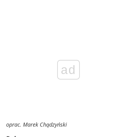
ad
oprac. Marek Chądzyński