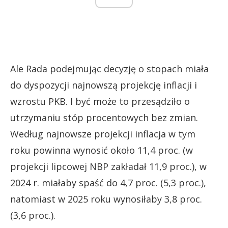
Ale Rada podejmując decyzję o stopach miała
do dyspozycji najnowszą projekcję inflacji i
wzrostu PKB. I być może to przesądziło o
utrzymaniu stóp procentowych bez zmian.
Według najnowsze projekcji inflacja w tym
roku powinna wynosić około 11,4 proc. (w
projekcji lipcowej NBP zakładał 11,9 proc.), w
2024 r. miałaby spaść do 4,7 proc. (5,3 proc.),
natomiast w 2025 roku wynosiłaby 3,8 proc.
(3,6 proc.).