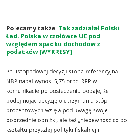
Polecamy także:
Tak zadziałał Polski
Ład. Polska w czołówce UE pod
względem spadku dochodów z
podatków [WYKRESY]
Po listopadowej decyzji stopa referencyjna
NBP nadal wynosi 5,75 proc. RPP w
komunikacie po posiedzeniu podaje, że
podejmując decyzję o utrzymaniu stóp
procentowych wzięła pod uwagę swoje
poprzednie obniżki, ale też „niepewność co do
kształtu przyszłej polityki fiskalnej i