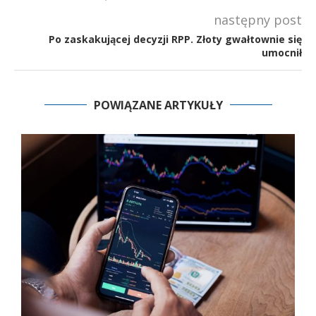
następny post
Po zaskakującej decyzji RPP. Złoty gwałtownie się
umocnił
POWIĄZANE ARTYKUŁY