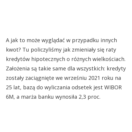
A jak to może wyglądać w przypadku innych
kwot? Tu policzyliśmy jak zmieniały się raty
kredytów hipotecznych o różnych wielkościach.
Założenia są takie same dla wszystkich: kredyty
zostały zaciągnięte we wrześniu 2021 roku na
25 lat, bazą do wyliczania odsetek jest WIBOR
6M, a marża banku wynosiła 2,3 proc.