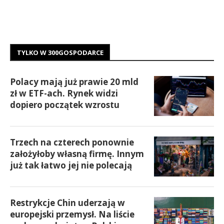
TYLKO W 300GOSPODARCE
Polacy mają już prawie 20 mld
zł w ETF-ach. Rynek widzi
dopiero początek wzrostu
Trzech na czterech ponownie
założyłoby własną firmę. Innym
już tak łatwo jej nie polecają
Restrykcje Chin uderzają w
europejski przemysł. Na liście