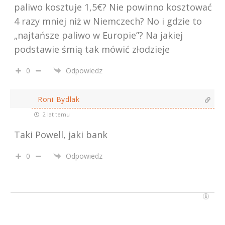
paliwo kosztuje 1,5€? Nie powinno kosztować
4 razy mniej niż w Niemczech? No i gdzie to
„najtańsze paliwo w Europie”? Na jakiej
podstawie śmią tak mówić złodzieje
0
Odpowiedz
Roni Bydlak
2 lat temu
Taki Powell, jaki bank
0
Odpowiedz