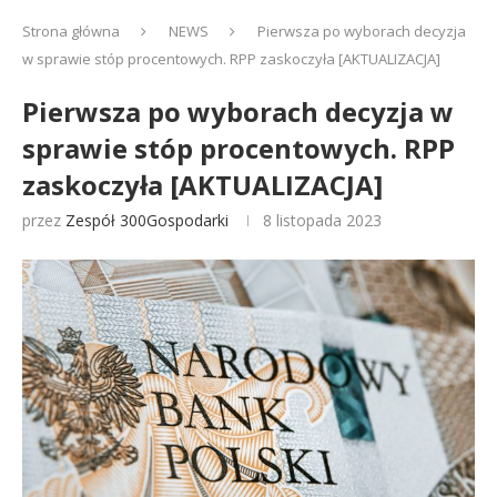
Strona główna
NEWS
Pierwsza po wyborach decyzja
w sprawie stóp procentowych. RPP zaskoczyła [AKTUALIZACJA]
Pierwsza po wyborach decyzja w
sprawie stóp procentowych. RPP
zaskoczyła [AKTUALIZACJA]
przez
Zespół 300Gospodarki
8 listopada 2023