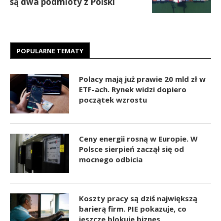
są dwa podmioty z Polski
POPULARNE TEMATY
Polacy mają już prawie 20 mld zł w
ETF-ach. Rynek widzi dopiero
początek wzrostu
Ceny energii rosną w Europie. W
Polsce sierpień zaczął się od
mocnego odbicia
Koszty pracy są dziś największą
barierą firm. PIE pokazuje, co
jeszcze blokuje biznes