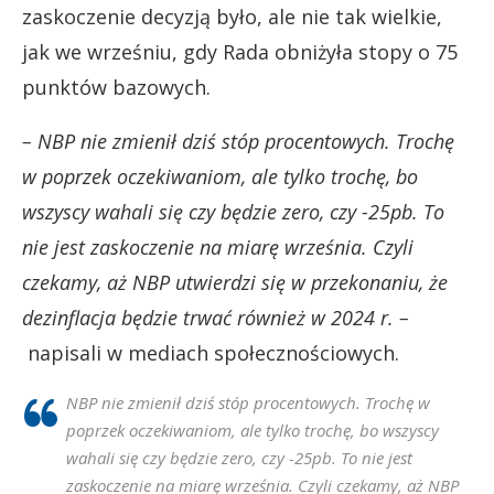
zaskoczenie decyzją było, ale nie tak wielkie,
jak we wrześniu, gdy Rada obniżyła stopy o 75
punktów bazowych.
– NBP nie zmienił dziś stóp procentowych. Trochę
w poprzek oczekiwaniom, ale tylko trochę, bo
wszyscy wahali się czy będzie zero, czy -25pb. To
nie jest zaskoczenie na miarę września. Czyli
czekamy, aż NBP utwierdzi się w przekonaniu, że
dezinflacja będzie trwać również w 2024 r. –
napisali w mediach społecznościowych.
NBP nie zmienił dziś stóp procentowych. Trochę w
poprzek oczekiwaniom, ale tylko trochę, bo wszyscy
wahali się czy będzie zero, czy -25pb. To nie jest
zaskoczenie na miarę września. Czyli czekamy, aż NBP