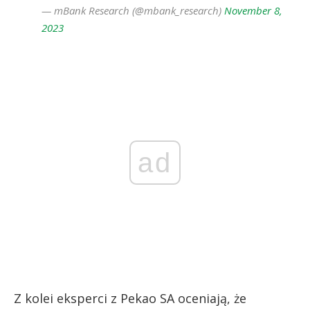
— mBank Research (@mbank_research)
November 8,
2023
ad
Z kolei eksperci z Pekao SA oceniają, że