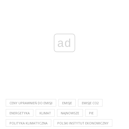
ad
CENY UPRAWNIEŃ DO EMISJI
EMISJE
EMISJE CO2
ENERGETYKA
KLIMAT
NAJNOWSZE
PIE
POLITYKA KLIMATYCZNA
POLSKI INSTYTUT EKONOMICZNY