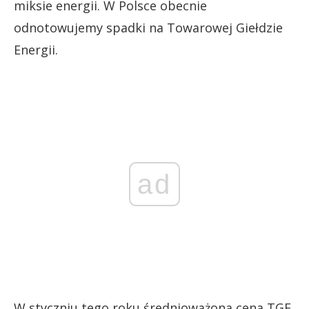
miksie energii. W Polsce obecnie
odnotowujemy spadki na Towarowej Giełdzie
Energii.
ad
W styczniu tego roku średnioważona cena TGE