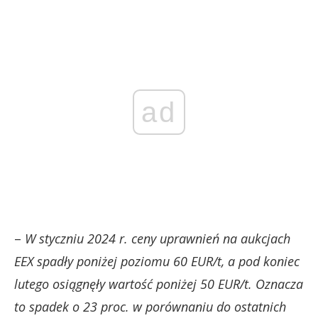
ad
–
W styczniu 2024 r. ceny uprawnień na aukcjach
EEX spadły poniżej poziomu 60 EUR/t, a pod koniec
lutego osiągnęły wartość poniżej 50 EUR/t. Oznacza
to spadek o 23 proc. w porównaniu do ostatnich