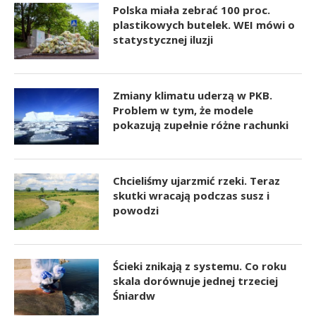
Polska miała zebrać 100 proc.
plastikowych butelek. WEI mówi o
statystycznej iluzji
Zmiany klimatu uderzą w PKB.
Problem w tym, że modele
pokazują zupełnie różne rachunki
Chcieliśmy ujarzmić rzeki. Teraz
skutki wracają podczas susz i
powodzi
Ścieki znikają z systemu. Co roku
skala dorównuje jednej trzeciej
Śniardw