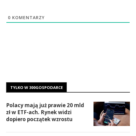
0
KOMENTARZY
TYLKO W 300GOSPODARCE
Polacy mają już prawie 20 mld
zł w ETF-ach. Rynek widzi
dopiero początek wzrostu