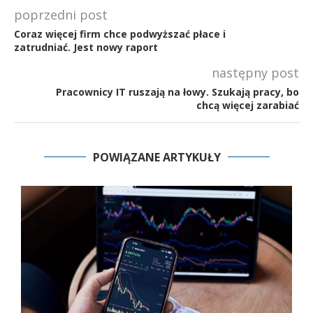
poprzedni post
Coraz więcej firm chce podwyższać płace i
zatrudniać. Jest nowy raport
następny post
Pracownicy IT ruszają na łowy. Szukają pracy, bo
chcą więcej zarabiać
POWIĄZANE ARTYKUŁY