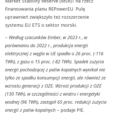
Market Stability Reserve (MSR)1 na rzecz
finansowania planu REPowerEU. Pulę
uprawnień zwiększyło też rozszerzenie
systemu EU ETS o sektor morski.
–
Według szacunków Ember, w 2023 r., w
porównaniu do 2022 r., produkcja energii
elektrycznej z węgla w UE spadła o 26 proc. (-116
TWh), z gazu o 15 proc. (-82 TWh). Spadek zużycia
energii pochodzącej z paliw kopalnych wynikał nie
tylko ze spadku konsumpcji energii, ale również ze
wzrostu generacji z OZE. Wzrost produkcji z OZE
(130 TWh), w szczególności z wiatru i energetyki
wodnej (96 TWh), zastąpił 65 proc. redukcji zużycia
energii z paliw kopalnych
– podaje PIE.