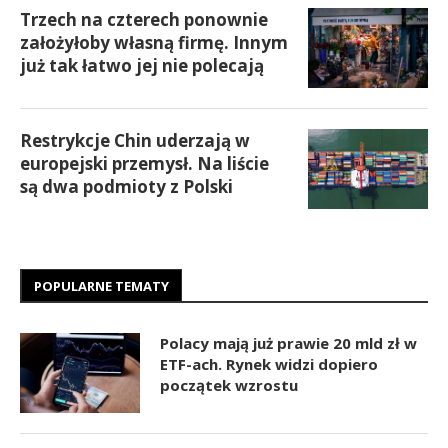
Trzech na czterech ponownie
założyłoby własną firmę. Innym
już tak łatwo jej nie polecają
Restrykcje Chin uderzają w
europejski przemysł. Na liście
są dwa podmioty z Polski
POPULARNE TEMATY
Polacy mają już prawie 20 mld zł w
ETF-ach. Rynek widzi dopiero
początek wzrostu