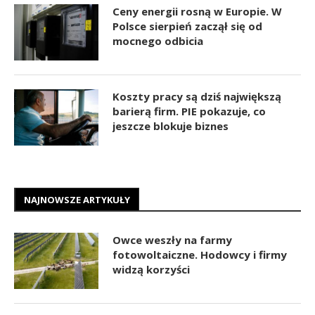
Ceny energii rosną w Europie. W
Polsce sierpień zaczął się od
mocnego odbicia
Koszty pracy są dziś największą
barierą firm. PIE pokazuje, co
jeszcze blokuje biznes
NAJNOWSZE ARTYKUŁY
Owce weszły na farmy
fotowoltaiczne. Hodowcy i firmy
widzą korzyści