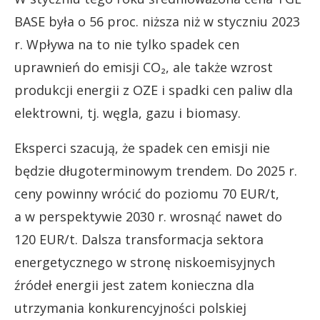
BASE była o 56 proc. niższa niż w styczniu 2023
r. Wpływa na to nie tylko spadek cen
uprawnień do emisji CO₂, ale także wzrost
produkcji energii z OZE i spadki cen paliw dla
elektrowni, tj. węgla, gazu i biomasy.
Eksperci szacują, że spadek cen emisji nie
będzie długoterminowym trendem. Do 2025 r.
ceny powinny wrócić do poziomu 70 EUR/t,
a w perspektywie 2030 r. wrosnąć nawet do
120 EUR/t. Dalsza transformacja sektora
energetycznego w stronę niskoemisyjnych
źródeł energii jest zatem konieczna dla
utrzymania konkurencyjności polskiej