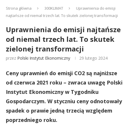
Strona główna
300KLIMAT
Uprawnienia do emisji
najtańsze od niemal trzech lat. To skutek zielonej transformacji
Uprawnienia do emisji najtańsze
od niemal trzech lat. To skutek
zielonej transformacji
przez
Polski Instytut Ekonomiczny
29 lutego 2024
Ceny uprawnień do emisji CO2 są najniższe
od czerwca 2021 roku – zwraca uwagę Polski
Instytut Ekonomiczny w Tygodniku
Gospodarczym. W styczniu ceny odnotowały
spadek o prawie jedną trzecią względem
poprzedniego roku.