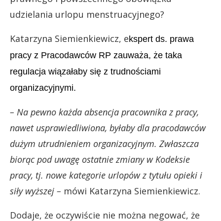
udzielania urlopu menstruacyjnego?
Katarzyna Siemienkiewicz, e
kspert ds. prawa
pracy z Pracodawców RP zauważa, że taka
regulacja wiązałaby się z trudnościami
organizacyjnymi.
– Na pewno każda absencja pracownika z pracy,
nawet usprawiedliwiona, byłaby dla pracodawców
dużym utrudnieniem organizacyjnym. Zwłaszcza
biorąc pod uwagę ostatnie zmiany w Kodeksie
pracy, tj. nowe kategorie urlopów z tytułu opieki i
siły wyższej –
mówi Katarzyna Siemienkiewicz.
Dodaje, że oczywiście nie można negować, że