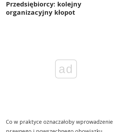
Przedsiębiorcy: kolejny
organizacyjny kłopot
ad
Co w praktyce oznaczałoby wprowadzenie
prawnego i powszechnego obowiązku