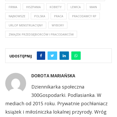
FIRMA
HISZPANIA
KOBIETY
LEWICA
MAIN
NAJNOWSZE
POLSKA
PRACA
PRACODAWCY RP
URLOP MENSTRUACYJNY
WYBORY
ZWIĄZEK PRZEDSIĘBIORCÓW I PRACODAWCÓW
UDOSTĘPNIJ
DOROTA MARIAŃSKA
Dziennikarka społeczna
300Gospodarki. Podlasianka. W
mediach od 2015 roku. Prywatnie pochłaniacz
książek i miłośniczka lokalnej przyrody. Wróg