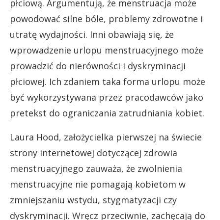
płciową. Argumentują, że menstruacja może
powodować silne bóle, problemy zdrowotne i
utratę wydajności. Inni obawiają się, że
wprowadzenie urlopu menstruacyjnego może
prowadzić do nierówności i dyskryminacji
płciowej. Ich zdaniem taka forma urlopu może
być wykorzystywana przez pracodawców jako
pretekst do ograniczania zatrudniania kobiet.
Laura Hood, założycielka pierwszej na świecie
strony internetowej dotyczącej zdrowia
menstruacyjnego zauważa, że zwolnienia
menstruacyjne nie pomagają kobietom w
zmniejszaniu wstydu, stygmatyzacji czy
dyskryminacji. Wręcz przeciwnie, zachęcają do