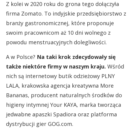
Z kolei w 2020 roku do grona tego dołączyła
firma Zomato. To indyjskie przedsiębiorstwo z
branży gastronomicznej, które proponuje
swoim pracownicom aż 10 dni wolnego z
powodu menstruacyjnych dolegliwości.
A w Polsce?
Na taki krok zdecydowały się
także niektóre firmy w naszym kraju.
Wśród
nich są internetowy butik odzieżowy PLNY
LALA, krakowska agencja kreatywna More
Bananas, producent naturalnych środków do
higieny intymnej Your KAYA, marka tworząca
jedwabne apaszki Spadiora oraz platforma
dystrybucji gier GOG.com.