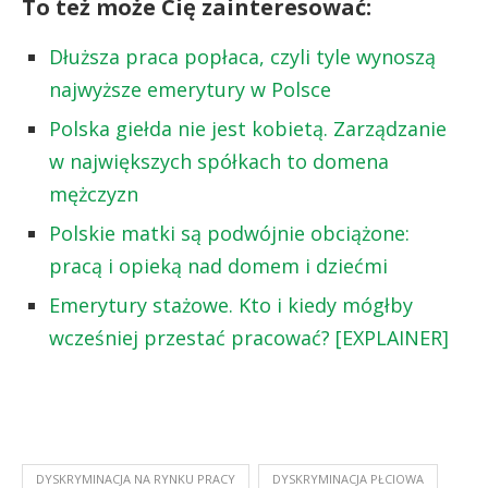
To też może Cię zainteresować:
Dłuższa praca popłaca, czyli tyle wynoszą
najwyższe emerytury w Polsce
Polska giełda nie jest kobietą. Zarządzanie
w największych spółkach to domena
mężczyzn
Polskie matki są podwójnie obciążone:
pracą i opieką nad domem i dziećmi
Emerytury stażowe. Kto i kiedy mógłby
wcześniej przestać pracować? [EXPLAINER]
DYSKRYMINACJA NA RYNKU PRACY
DYSKRYMINACJA PŁCIOWA