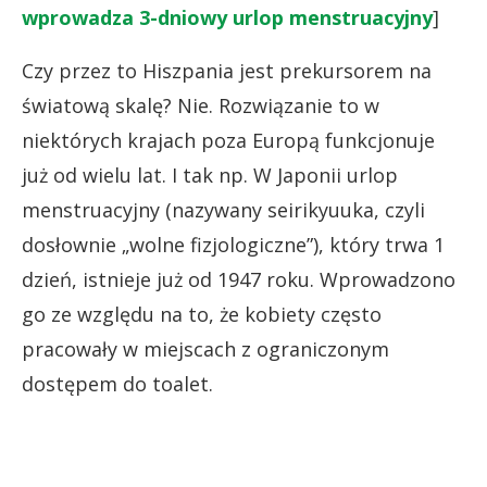
wprowadza 3-dniowy urlop menstruacyjny
]
Czy przez to Hiszpania jest prekursorem na
światową skalę? Nie. Rozwiązanie to w
niektórych krajach poza Europą funkcjonuje
już od wielu lat. I tak np. W Japonii urlop
menstruacyjny (nazywany seirikyuuka, czyli
dosłownie „wolne fizjologiczne”), który trwa 1
dzień, istnieje już od 1947 roku. Wprowadzono
go ze względu na to, że kobiety często
pracowały w miejscach z ograniczonym
dostępem do toalet.