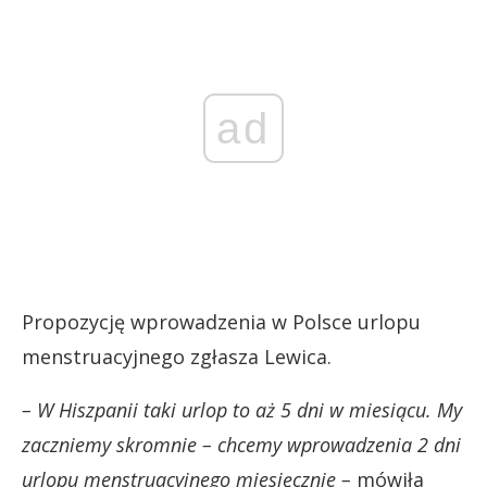
ad
Propozycję wprowadzenia w Polsce urlopu
menstruacyjnego zgłasza Lewica.
– W Hiszpanii taki urlop to aż 5 dni w miesiącu. My
zaczniemy skromnie – chcemy wprowadzenia 2 dni
urlopu menstruacyjnego miesięcznie –
mówiła