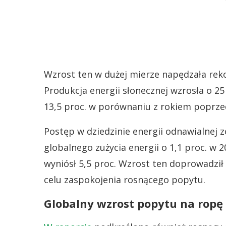
Wzrost ten w dużej mierze napędzała reko
Produkcja energii słonecznej wzrosła o 25
13,5 proc. w porównaniu z rokiem poprze
Postęp w dziedzinie energii odnawialnej 
globalnego zużycia energii o 1,1 proc. w 2
wyniósł 5,5 proc. Wzrost ten doprowadził
celu zaspokojenia rosnącego popytu.
Globalny wzrost popytu na ropę 