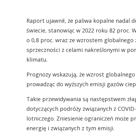
Raport ujawnił, że paliwa kopalne nadal 
świecie, stanowiąc w 2022 roku 82 proc. 
o 0,8 proc. wraz ze wzrostem globalnego z
sprzeczności z celami nakreślonymi w p
klimatu.
Prognozy wskazują, że wzrost globalnego z
prowadząc do wyższych emisji gazów ciep
Takie przewidywania są następstwem zła
dotyczących podróży związanych z COVID-1
lotniczego. Zniesienie ograniczeń może p
energię i związanych z tym emisji.