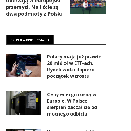
uderzają w europejski
przemysł. Na liście są
dwa podmioty z Polski
POPULARNE TEMATY
Polacy mają już prawie
20 mld zł w ETF-ach.
Rynek widzi dopiero
początek wzrostu
Ceny energii rosną w
Europie. W Polsce
sierpień zaczął się od
mocnego odbicia