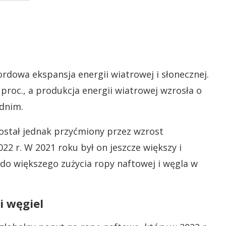
rdowa ekspansja energii wiatrowej i słonecznej.
 proc., a produkcja energii wiatrowej wzrosła o
dnim.
został jednak przyćmiony przez wzrost
022 r. W 2021 roku był on jeszcze większy i
 do większego zużycia ropy naftowej i węgla w
i węgiel