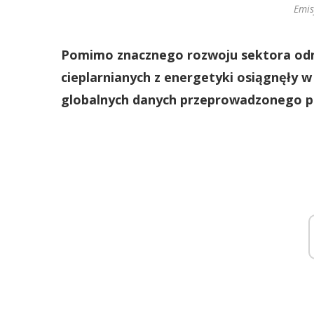
Emis
Pomimo znacznego rozwoju sektora odna
cieplarnianych z energetyki osiągnęły 
globalnych danych przeprowadzonego pr