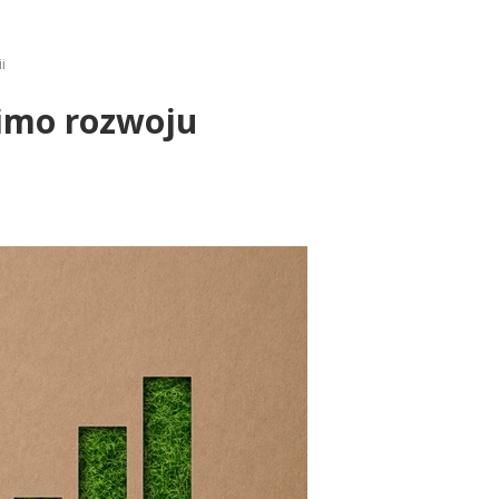
i
Mimo rozwoju