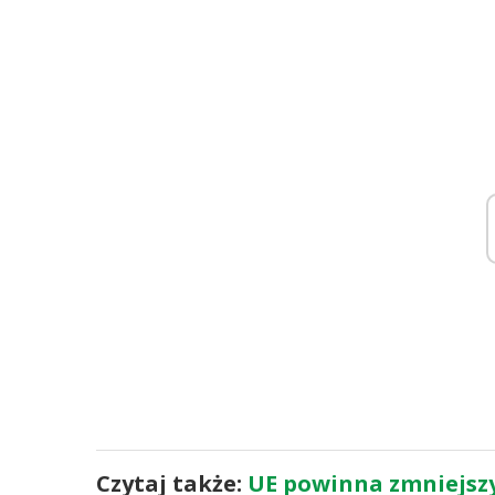
Czytaj także:
UE powinna zmniejszy