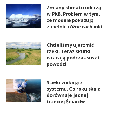
Zmiany klimatu uderzą
w PKB. Problem w tym,
że modele pokazują
zupełnie różne rachunki
Chcieliśmy ujarzmić
rzeki. Teraz skutki
wracają podczas susz i
powodzi
Ścieki znikają z
systemu. Co roku skala
dorównuje jednej
trzeciej Śniardw