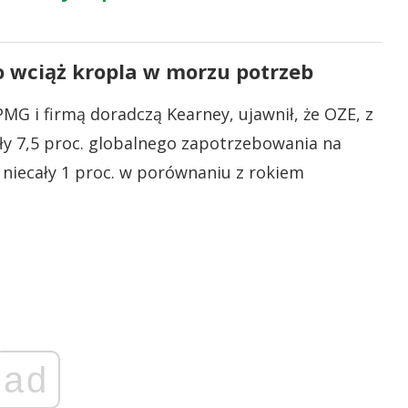
o wciąż kropla w morzu potrzeb
G i firmą doradczą Kearney, ujawnił, że OZE, z
ły 7,5 proc. globalnego zapotrzebowania na
 niecały 1 proc. w porównaniu z rokiem
ad