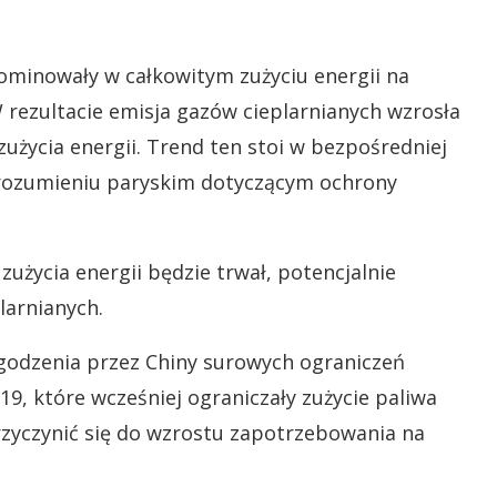
dominowały w całkowitym zużyciu energii na
W rezultacie emisja gazów cieplarnianych wzrosła
użycia energii. Trend ten stoi w bezpośredniej
orozumieniu paryskim dotyczącym ochrony
użycia energii będzie trwał, potencjalnie
larnianych.
godzenia przez Chiny surowych ograniczeń
9, które wcześniej ograniczały zużycie paliwa
rzyczynić się do wzrostu zapotrzebowania na