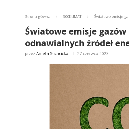
Strona główna
300KLIMAT
Światowe emisje ga
Światowe emisje gazów 
odnawialnych źródeł ene
przez
Amelia Suchcicka
27 czerwca 2023