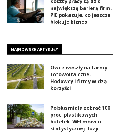
Koszty pracy są dziś
największą barierą firm.
PIE pokazuje, co jeszcze
blokuje biznes
NAJNOWSZE ARTYKUŁY
Owce weszły na farmy
fotowoltaiczne.
Hodowcy i firmy widzą
korzyści
Polska miała zebrać 100
proc. plastikowych
butelek. WEI mówi o
statystycznej iluzji