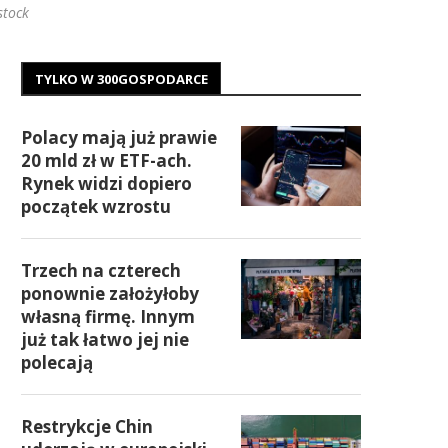
stock
TYLKO W 300GOSPODARCE
Polacy mają już prawie
20 mld zł w ETF-ach.
Rynek widzi dopiero
początek wzrostu
Trzech na czterech
ponownie założyłoby
własną firmę. Innym
już tak łatwo jej nie
polecają
Restrykcje Chin