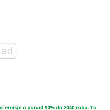
ad
ć emisje o ponad 90% do 2040 roku. To