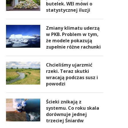
butelek. WEI mówi o
statystycznej iluzji
Zmiany klimatu uderzą
w PKB. Problem w tym,
że modele pokazują
zupełnie różne rachunki
Chcieliśmy ujarzmić
rzeki. Teraz skutki
wracają podczas susz i
powodzi
Ścieki znikają z
systemu. Co roku skala
dorównuje jednej
trzeciej Śniardw