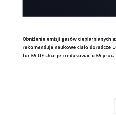
Obniżenie emisji gazów cieplarnianych aż
rekomenduje naukowe ciało doradcze Uni
for 55 UE chce je zredukować o 55 proc.