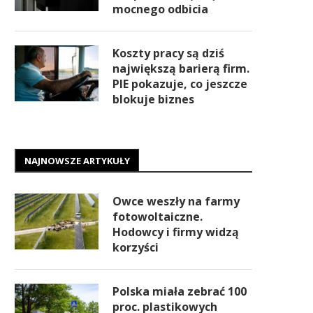
mocnego odbicia
Koszty pracy są dziś
największą barierą firm.
PIE pokazuje, co jeszcze
blokuje biznes
NAJNOWSZE ARTYKUŁY
Owce weszły na farmy
fotowoltaiczne.
Hodowcy i firmy widzą
korzyści
Polska miała zebrać 100
proc. plastikowych