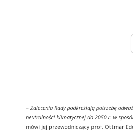
–
Zalecenia Rady podkreślają potrzebę odważn
neutralności klimatycznej do 2050 r. w sposób
mówi jej przewodniczący ​​prof. Ottmar E