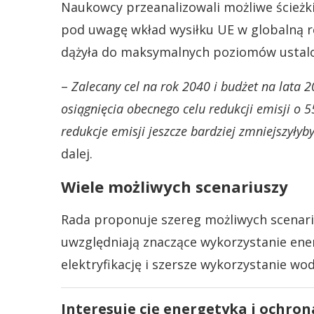
Naukowcy przeanalizowali możliwe ścieżki
pod uwagę wkład wysiłku UE w globalną r
dążyła do maksymalnych poziomów ustalo
–
Zalecany cel na rok 2040 i budżet na lata
osiągnięcia obecnego celu redukcji emisji o
redukcje emisji jeszcze bardziej zmniejszyły
dalej.
Wiele możliwych scenariuszy
Rada proponuje szereg możliwych scenariu
uwzględniają znaczące wykorzystanie energ
elektryfikację i szersze wykorzystanie wo
Interesuje cię energetyka i ochron