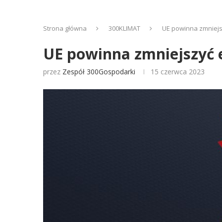
Strona główna
300KLIMAT
UE powinna zmniejs
UE powinna zmniejszyć 
przez
Zespół 300Gospodarki
15 czerwca 2023