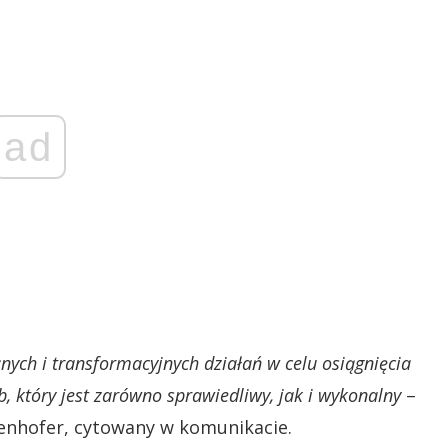
ad
ych i transformacyjnych działań w celu osiągnięcia
, który jest zarówno sprawiedliwy, jak i wykonalny
–
denhofer, cytowany w komunikacie.