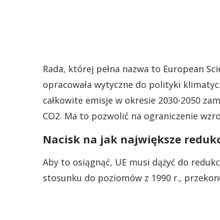
Rada, której pełna nazwa to European Sci
opracowała wytyczne do polityki klimatycz
całkowite emisje w okresie 2030-2050 za
CO2. Ma to pozwolić na ograniczenie wzro
Nacisk na jak największe reduk
Aby to osiągnąć, UE musi dążyć do redukcji
stosunku do poziomów z 1990 r., przekon