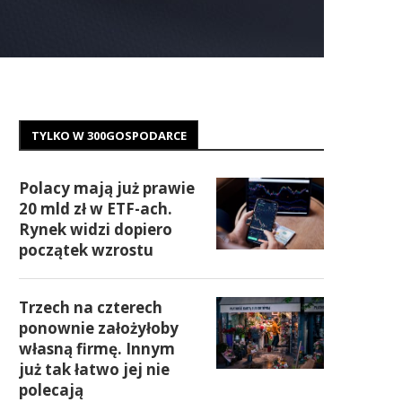
TYLKO W 300GOSPODARCE
Polacy mają już prawie
20 mld zł w ETF-ach.
Rynek widzi dopiero
początek wzrostu
Trzech na czterech
ponownie założyłoby
własną firmę. Innym
już tak łatwo jej nie
polecają