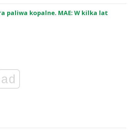
a paliwa kopalne. MAE: W kilka lat
ad