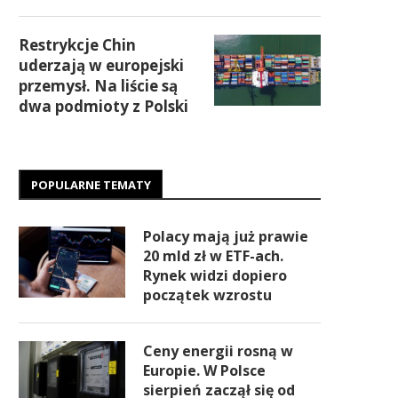
Restrykcje Chin
uderzają w europejski
przemysł. Na liście są
dwa podmioty z Polski
POPULARNE TEMATY
Polacy mają już prawie
20 mld zł w ETF-ach.
Rynek widzi dopiero
początek wzrostu
Ceny energii rosną w
Europie. W Polsce
sierpień zaczął się od