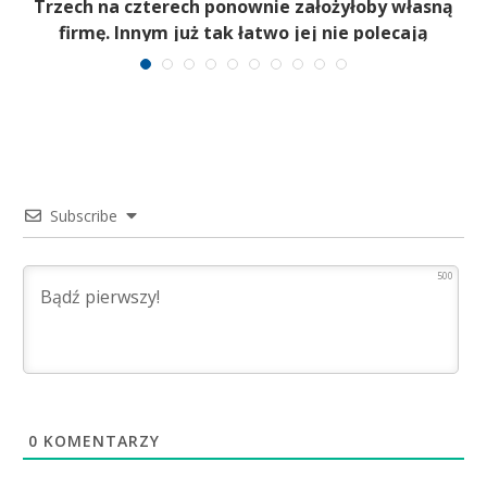
b
Trzech na czterech ponownie założyłoby własną
firmę. Innym już tak łatwo jej nie polecają
Subscribe
500
0
KOMENTARZY