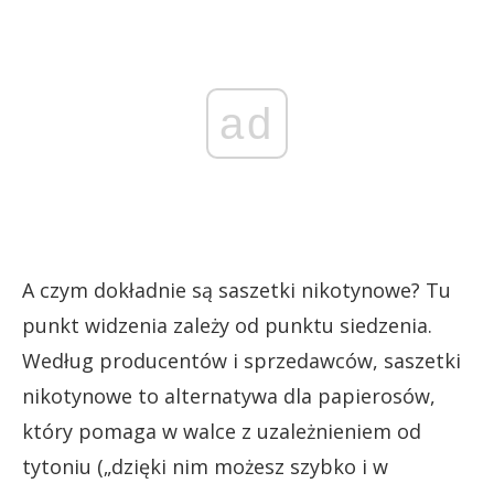
ad
A czym dokładnie są saszetki nikotynowe? Tu
punkt widzenia zależy od punktu siedzenia.
Według producentów i sprzedawców, saszetki
nikotynowe to alternatywa dla papierosów,
który pomaga w walce z uzależnieniem od
tytoniu („dzięki nim możesz szybko i w