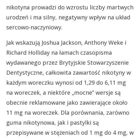
nikotyna prowadzi do wzrostu liczby martwych
urodzeń i ma silny, negatywny wpływ na układ
sercowo-naczyniowy.
Jak wskazują Joshua Jackson, Anthony Weke i
Richard Holliday na łamach czasopisma
wydawanego przez Brytyjskie Stowarzyszenie
Dentystyczne, całkowita zawartość nikotyny w
każdym woreczku wynosi od 1,29 do 6,11 mg
na woreczek, a niektóre „mocne” wersje są
obecnie reklamowane jako zawierające około
11 mg na woreczek. Dla porównania, zarówno
guma nikotynowa, jak i pastylki są
przepisywane w stężeniach od 1 mg do 4 mg, w