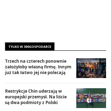
TYLKO W 300GOSPODARCE
Trzech na czterech ponownie
założyłoby własną firmę. Innym
już tak łatwo jej nie polecają
Restrykcje Chin uderzają w
europejski przemysł. Na liście
są dwa podmioty z Polski