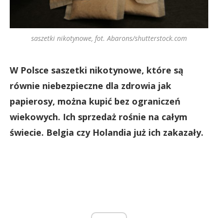
saszetki nikotynowe, fot. Abarons/shutterstock.com
W Polsce saszetki nikotynowe, które są
równie niebezpieczne dla zdrowia jak
papierosy, można kupić bez ograniczeń
wiekowych. Ich sprzedaż rośnie na całym
świecie. Belgia czy Holandia już ich zakazały.