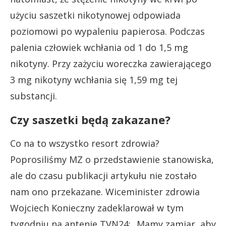
użyciu saszetki nikotynowej odpowiada
poziomowi po wypaleniu papierosa. Podczas
palenia człowiek wchłania od 1 do 1,5 mg
nikotyny. Przy zażyciu woreczka zawierającego
3 mg nikotyny wchłania się 1,59 mg tej
substancji.
Czy saszetki będą zakazane?
Co na to wszystko resort zdrowia?
Poprosiliśmy MZ o przedstawienie stanowiska,
ale do czasu publikacji artykułu nie zostało
nam ono przekazane. Wiceminister zdrowia
Wojciech Konieczny zadeklarował w tym
tygodniu na antenie TVN24: „Mamy zamiar, aby