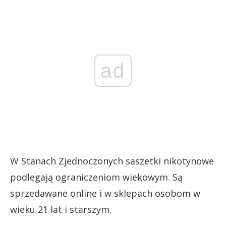
ad
W Stanach Zjednoczonych saszetki nikotynowe
podlegają ograniczeniom wiekowym. Są
sprzedawane online i w sklepach osobom w
wieku 21 lat i starszym.