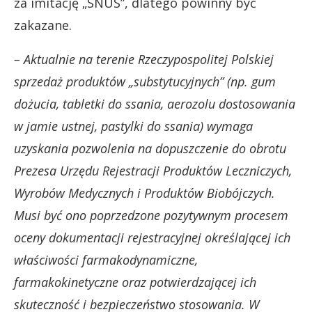
za imitację „SNUS”, dlatego powinny być
zakazane.
– Aktualnie na terenie Rzeczypospolitej Polskiej
sprzedaż produktów „substytucyjnych” (np. gum
dożucia, tabletki do ssania, aerozolu dostosowania
w jamie ustnej, pastylki do ssania) wymaga
uzyskania pozwolenia na dopuszczenie do obrotu
Prezesa Urzędu Rejestracji Produktów Leczniczych,
Wyrobów Medycznych i Produktów Biobójczych.
Musi być ono poprzedzone pozytywnym procesem
oceny dokumentacji rejestracyjnej określającej ich
właściwości farmakodynamiczne,
farmakokinetyczne oraz potwierdzającej ich
skuteczność i bezpieczeństwo stosowania. W