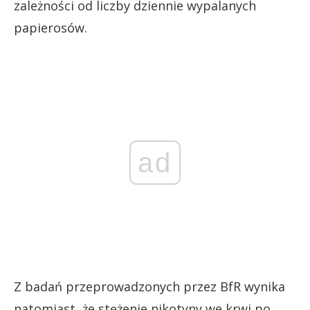
zależności od liczby dziennie wypalanych
papierosów.
ad
Z badań przeprowadzonych przez BfR wynika
natomiast, że stężenie nikotyny we krwi po