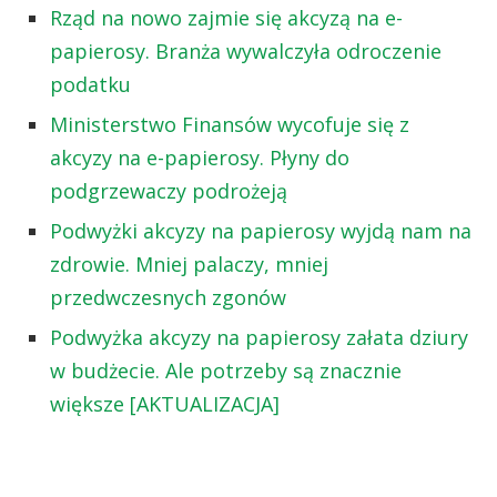
Rząd na nowo zajmie się akcyzą na e-
papierosy. Branża wywalczyła odroczenie
podatku
Ministerstwo Finansów wycofuje się z
akcyzy na e-papierosy. Płyny do
podgrzewaczy podrożeją
Podwyżki akcyzy na papierosy wyjdą nam na
zdrowie. Mniej palaczy, mniej
przedwczesnych zgonów
Podwyżka akcyzy na papierosy załata dziury
w budżecie. Ale potrzeby są znacznie
większe [AKTUALIZACJA]