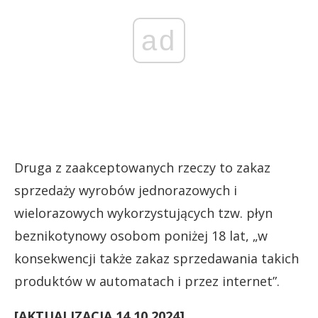
ad
Druga z zaakceptowanych rzeczy to zakaz
sprzedaży wyrobów jednorazowych i
wielorazowych wykorzystujących tzw. płyn
beznikotynowy osobom poniżej 18 lat, „w
konsekwencji także zakaz sprzedawania takich
produktów w automatach i przez internet”.
[AKTUALIZACJA 14.10.2024]