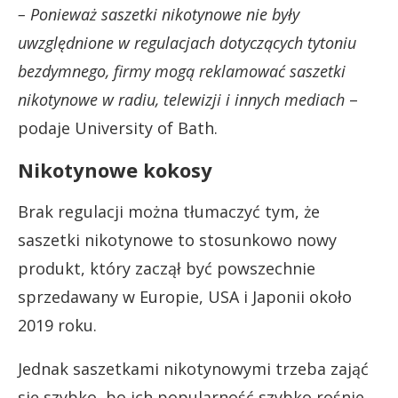
– Ponieważ saszetki nikotynowe nie były
uwzględnione w regulacjach dotyczących tytoniu
bezdymnego, firmy mogą reklamować saszetki
nikotynowe w radiu, telewizji i innych mediach
–
podaje University of Bath.
Nikotynowe kokosy
Brak regulacji można tłumaczyć tym, że
saszetki nikotynowe to stosunkowo nowy
produkt, który zaczął być powszechnie
sprzedawany w Europie, USA i Japonii około
2019 roku.
Jednak saszetkami nikotynowymi trzeba zająć
się szybko, bo ich popularność szybko rośnie.