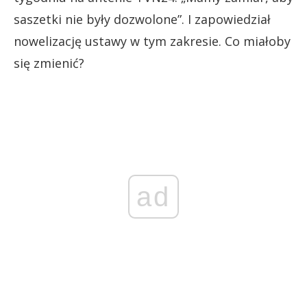
saszetki nie były dozwolone”. I zapowiedział
nowelizację ustawy w tym zakresie. Co miałoby
się zmienić?
ad