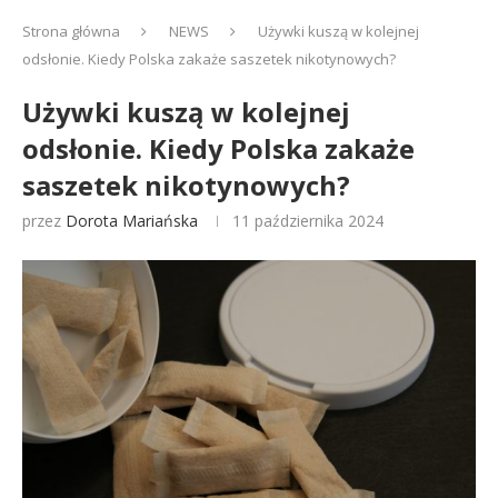
Strona główna
NEWS
Używki kuszą w kolejnej
odsłonie. Kiedy Polska zakaże saszetek nikotynowych?
Używki kuszą w kolejnej
odsłonie. Kiedy Polska zakaże
saszetek nikotynowych?
przez
Dorota Mariańska
11 października 2024