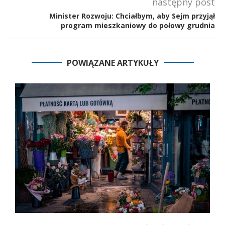
następny post
Minister Rozwoju: Chciałbym, aby Sejm przyjął
program mieszkaniowy do połowy grudnia
POWIĄZANE ARTYKUŁY