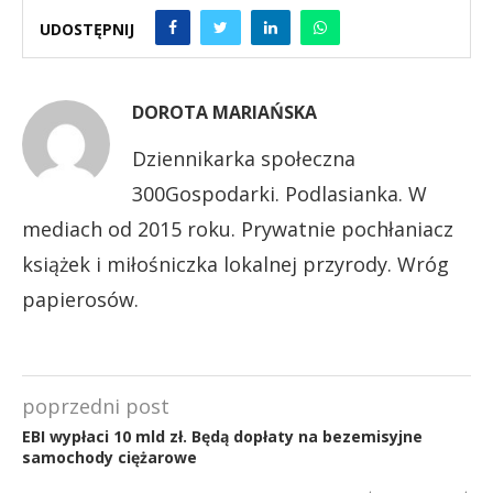
UDOSTĘPNIJ
DOROTA MARIAŃSKA
Dziennikarka społeczna
300Gospodarki. Podlasianka. W
mediach od 2015 roku. Prywatnie pochłaniacz
książek i miłośniczka lokalnej przyrody. Wróg
papierosów.
poprzedni post
EBI wypłaci 10 mld zł. Będą dopłaty na bezemisyjne
samochody ciężarowe