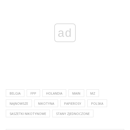
ad
BELGIA
FPP
HOLANDIA
MAIN
MZ
NAJNOWSZE
NIKOTYNA
PAPIEROSY
POLSKA
SASZETKI NIKOTYNOWE
STANY ZJEDNOCZONE