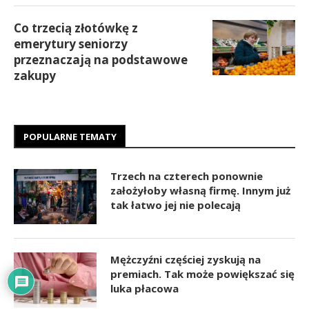
Co trzecią złotówkę z
emerytury seniorzy
przeznaczają na podstawowe
zakupy
POPULARNE TEMATY
Trzech na czterech ponownie
założyłoby własną firmę. Innym już
tak łatwo jej nie polecają
Mężczyźni częściej zyskują na
premiach. Tak może powiększać się
luka płacowa