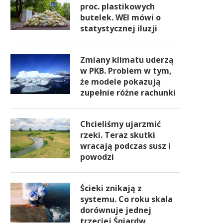
proc. plastikowych
butelek. WEI mówi o
statystycznej iluzji
Zmiany klimatu uderzą
w PKB. Problem w tym,
że modele pokazują
zupełnie różne rachunki
Chcieliśmy ujarzmić
rzeki. Teraz skutki
wracają podczas susz i
powodzi
Ścieki znikają z
systemu. Co roku skala
dorównuje jednej
trzeciej Śniardw