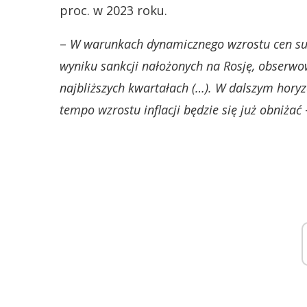
proc. w 2023 roku.
–
W warunkach dynamicznego wzrostu cen su
wyniku sankcji nałożonych na Rosję, obserwo
najbliższych kwartałach (…). W dalszym horyz
tempo wzrostu inflacji będzie się już obniżać