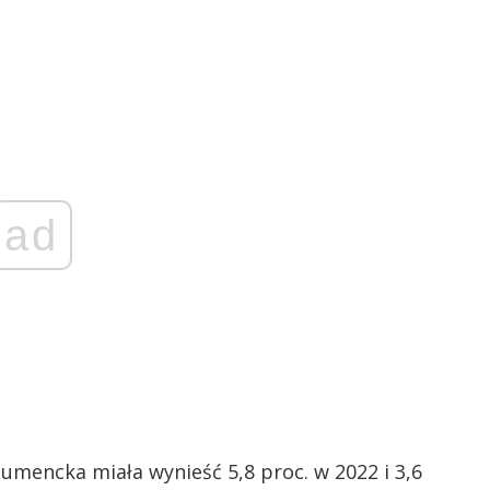
ad
sumencka miała wynieść 5,8 proc. w 2022 i 3,6