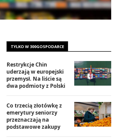
TYLKO W 300GOSPODARCE
Restrykcje Chin
uderzają w europejski
przemysł. Na liście są
dwa podmioty z Polski
Co trzecią złotówkę z
emerytury seniorzy
przeznaczają na
podstawowe zakupy