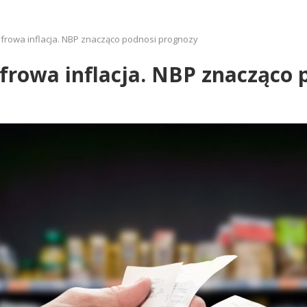
frowa inflacja. NBP znacząco podnosi prognozy
frowa inflacja. NBP znacząco 