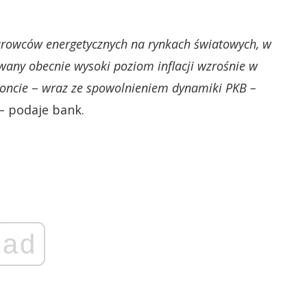
rowców energetycznych na rynkach światowych, w
wany obecnie wysoki poziom inflacji wzrośnie w
oncie
–
wraz ze spowolnieniem dynamiki PKB –
– podaje bank.
ad