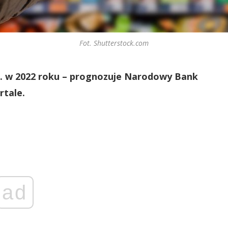
Fot. Shutterstock.com
c. w 2022 roku – prognozuje Narodowy Bank
rtale.
ad