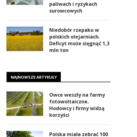
paliwach i ryzykach
surowcowych
Niedobór rzepaku w
polskich olejarniach.
Deficyt może sięgnąć 1,3
mln ton
NAJNOWSZE ARTYKUŁY
Owce weszły na farmy
fotowoltaiczne.
Hodowcy i firmy widzą
korzyści
Polska miała zebrać 100