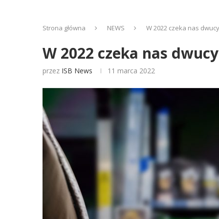
Strona główna
NEWS
W 2022 czeka nas dwucy
W 2022 czeka nas dwucy
przez
ISB News
11 marca 2022