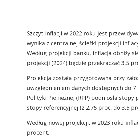
Szczyt inflacji w 2022 roku jest przewidyw
wynika z centralnej ścieżki projekcji inf
Według projekcji banku, inflacja obniży s
projekcji (2024) będzie przekraczać 3,5 pr
Projekcja została przygotowana przy zał
uwzględnieniem danych dostępnych do 7
Polityki Pieniężnej (RPP) podniosła stop
stopy referencyjnej (z 2,75 proc. do 3,5 pro
Według nowej projekcji, w 2023 roku infla
procent.