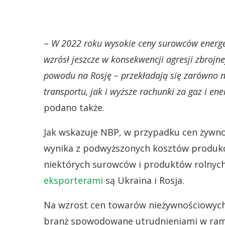
–
W 2022 roku wysokie ceny surowców energe
wzrósł jeszcze w konsekwencji agresji zbrojne
powodu na Rosję – przekładają się zarówno 
transportu, jak i wyższe rachunki za gaz i e
podano także.
Jak wskazuje NBP, w przypadku cen żywno
wynika z podwyższonych kosztów produkcji
niektórych surowców i produktów rolnych
eksporterami
są Ukraina i Rosja.
Na wzrost cen towarów nieżywnościowych
branż spowodowane utrudnieniami w ram