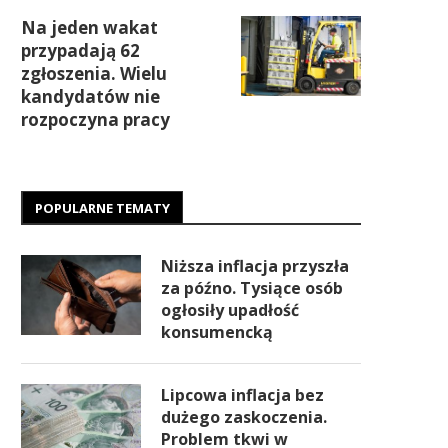
Na jeden wakat
przypadają 62
zgłoszenia. Wielu
kandydatów nie
rozpoczyna pracy
POPULARNE TEMATY
Niższa inflacja przyszła
za późno. Tysiące osób
ogłosiły upadłość
konsumencką
Lipcowa inflacja bez
dużego zaskoczenia.
Problem tkwi w