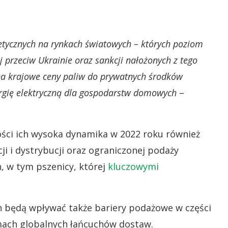
tycznych na rynkach światowych – których poziom
j przeciw Ukrainie oraz sankcji nałożonych z tego
na krajowe ceny paliw do prywatnych środków
nergię elektryczną dla gospodarstw domowych
–
ści ich wysoka dynamika w 2022 roku również
 i dystrybucji oraz ograniczonej podaży
, w tym pszenicy, której
kluczowymi
 będą wpływać także bariery podażowe w części
ach globalnych łańcuchów dostaw.