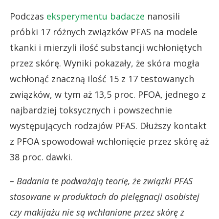
Podczas
eksperymentu badacze
nanosili
próbki 17 różnych związków PFAS na modele
tkanki i mierzyli ilość substancji wchłoniętych
przez skórę. Wyniki pokazały, że skóra mogła
wchłonąć znaczną ilość 15 z 17 testowanych
związków, w tym aż 13,5 proc. PFOA, jednego z
najbardziej toksycznych i powszechnie
występujących rodzajów PFAS. Dłuższy kontakt
z PFOA spowodował wchłonięcie przez skórę aż
38 proc. dawki.
– Badania te podważają teorię, że związki PFAS
stosowane w produktach do pielęgnacji osobistej
czy makijażu nie są wchłaniane przez skórę z