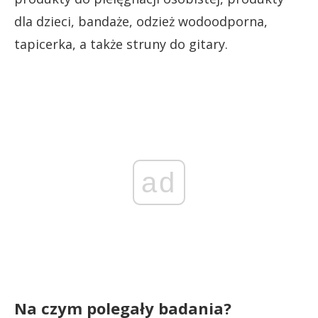
dla dzieci, bandaże, odzież wodoodporna,
tapicerka, a także struny do gitary.
ad
Na czym polegały badania?