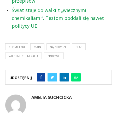
przepisów
Świat staje do walki z „wiecznymi
chemikaliami”. Testom poddali się nawet
politycy UE
KOSMETYKI
MAIN
NAJNOWSZE
PFAS
WIECZNE CHEMIKALIA
ZDROWIE
UDOSTĘPNIJ
AMELIA SUCHCICKA