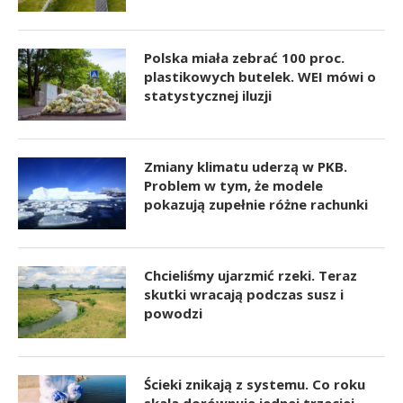
Polska miała zebrać 100 proc.
plastikowych butelek. WEI mówi o
statystycznej iluzji
Zmiany klimatu uderzą w PKB.
Problem w tym, że modele
pokazują zupełnie różne rachunki
Chcieliśmy ujarzmić rzeki. Teraz
skutki wracają podczas susz i
powodzi
Ścieki znikają z systemu. Co roku
skala dorównuje jednej trzeciej