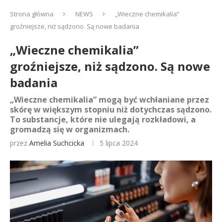
Strona główna
NEWS
„Wieczne chemikalia”
groźniejsze, niż sądzono. Są nowe badania
„Wieczne chemikalia”
groźniejsze, niż sądzono. Są nowe
badania
„Wieczne chemikalia” mogą być wchłaniane przez
skórę w większym stopniu niż dotychczas sądzono.
To substancje, które nie ulegają rozkładowi, a
gromadzą się w organizmach.
przez
Amelia Suchcicka
5 lipca 2024