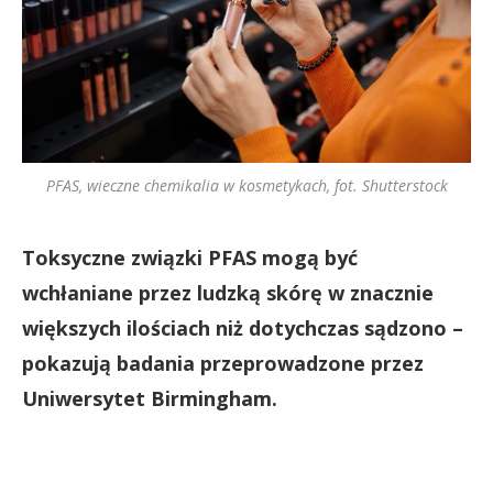
PFAS, wieczne chemikalia w kosmetykach, fot. Shutterstock
Toksyczne związki PFAS mogą być
wchłaniane przez ludzką skórę w znacznie
większych ilościach niż dotychczas sądzono –
pokazują badania przeprowadzone przez
Uniwersytet Birmingham.