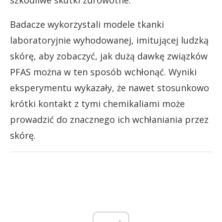
szkodliwe skutki zdrowotne.
Badacze wykorzystali modele tkanki
laboratoryjnie wyhodowanej, imitującej ludzką
skórę, aby zobaczyć, jak dużą dawkę związków
PFAS można w ten sposób wchłonąć. Wyniki
eksperymentu wykazały, że nawet stosunkowo
krótki kontakt z tymi chemikaliami może
prowadzić do znacznego ich wchłaniania przez
skórę.