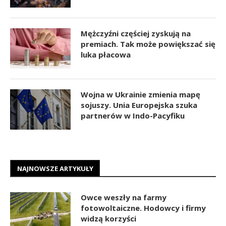
Mężczyźni częściej zyskują na
premiach. Tak może powiększać się
luka płacowa
Wojna w Ukrainie zmienia mapę
sojuszy. Unia Europejska szuka
partnerów w Indo-Pacyfiku
NAJNOWSZE ARTYKUŁY
Owce weszły na farmy
fotowoltaiczne. Hodowcy i firmy
widzą korzyści