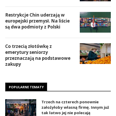
Restrykcje Chin uderzają w
europejski przemysł. Na liście
są dwa podmioty z Polski
Co trzecią złotówkę z
emerytury seniorzy
przeznaczają na podstawowe
zakupy
POPULARNE TEMATY
Trzech na czterech ponownie
założyłoby własną firmę. Innym już
tak łatwo jej nie polecają