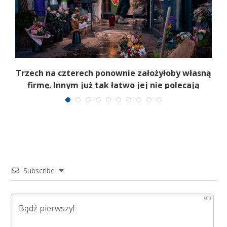
b
Trzech na czterech ponownie założyłoby własną
firmę. Innym już tak łatwo jej nie polecają
Subscribe
500