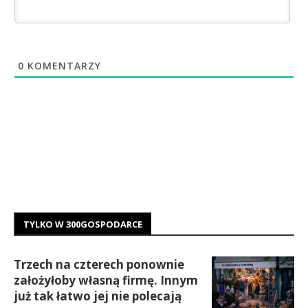
0
KOMENTARZY
TYLKO W 300GOSPODARCE
Trzech na czterech ponownie
założyłoby własną firmę. Innym
już tak łatwo jej nie polecają