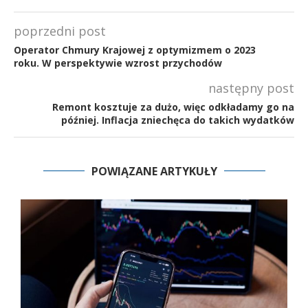
poprzedni post
Operator Chmury Krajowej z optymizmem o 2023
roku. W perspektywie wzrost przychodów
następny post
Remont kosztuje za dużo, więc odkładamy go na
później. Inflacja zniechęca do takich wydatków
POWIĄZANE ARTYKUŁY