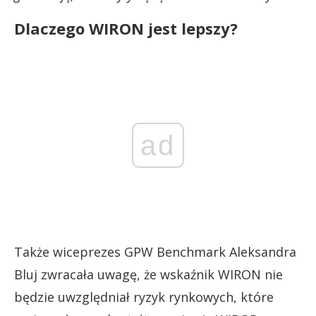
Dlaczego WIRON jest lepszy?
ad
Także wiceprezes GPW Benchmark Aleksandra
Bluj zwracała uwagę, że wskaźnik WIRON nie
będzie uwzględniał ryzyk rynkowych, które