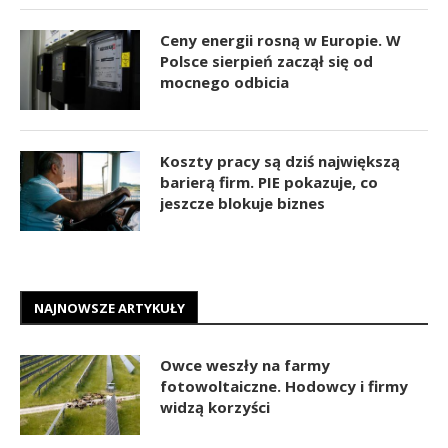
Ceny energii rosną w Europie. W
Polsce sierpień zaczął się od
mocnego odbicia
Koszty pracy są dziś największą
barierą firm. PIE pokazuje, co
jeszcze blokuje biznes
NAJNOWSZE ARTYKUŁY
Owce weszły na farmy
fotowoltaiczne. Hodowcy i firmy
widzą korzyści