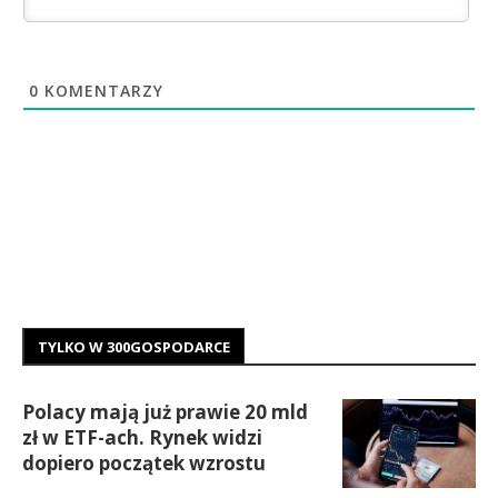
0
KOMENTARZY
TYLKO W 300GOSPODARCE
Polacy mają już prawie 20 mld
zł w ETF-ach. Rynek widzi
dopiero początek wzrostu