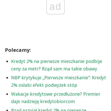
ad
Polecamy:
Kredyt 2% na pierwsze mieszkanie podbije
ceny za metr? Rząd sam ma takie obawy
NBP krytykuje „Pierwsze mieszkanie”: Kredyt
2% osłabi efekt podwyżek stóp
Wakacje kredytowe przedłużone? Premier
daje nadzieję kredytobiorcom
Rząd przyjął kredyt 2% na pierwsze