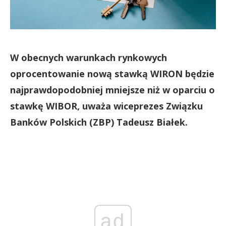
W obecnych warunkach rynkowych
oprocentowanie nową stawką WIRON będzie
najprawdopodobniej mniejsze niż w oparciu o
stawkę WIBOR, uważa wiceprezes Związku
Banków Polskich (ZBP) Tadeusz Białek.
ad