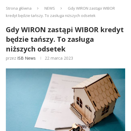
Strona główna
NEWS
Gdy WIRON zastąpi WIBOR
kredyt będzie tańszy. To zasługa niższych odsetek
Gdy WIRON zastąpi WIBOR kredyt
będzie tańszy. To zasługa
niższych odsetek
przez
ISB News
22 marca 2023