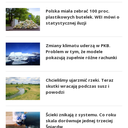
Polska miała zebrać 100 proc.
plastikowych butelek. WEI mówi o
statystycznej iluzji
Zmiany klimatu uderzą w PKB.
Problem w tym, że modele
pokazują zupełnie różne rachunki
Chcieliśmy ujarzmić rzeki. Teraz
skutki wracają podczas susz i
powodzi
Ścieki znikają z systemu. Co roku
skala dorównuje jednej trzeciej
Śniardw