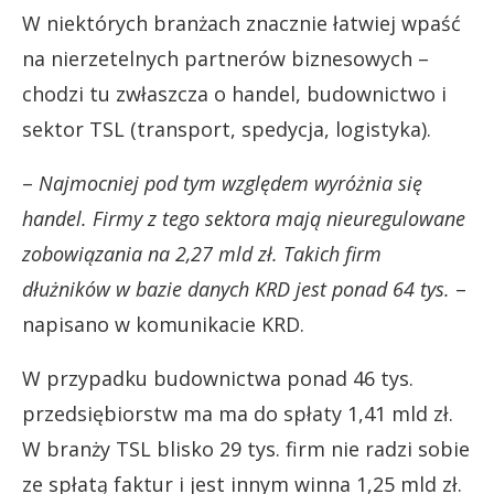
W niektórych branżach znacznie łatwiej wpaść
na nierzetelnych partnerów biznesowych –
chodzi tu zwłaszcza o handel, budownictwo i
sektor TSL (transport, spedycja, logistyka).
–
Najmocniej pod tym względem wyróżnia się
handel. Firmy z tego sektora mają nieuregulowane
zobowiązania na 2,27 mld zł. Takich firm
dłużników w bazie danych KRD jest ponad 64 tys.
–
napisano w komunikacie KRD.
W przypadku budownictwa ponad 46 tys.
przedsiębiorstw ma ma do spłaty 1,41 mld zł.
W branży TSL blisko 29 tys. firm nie radzi sobie
ze spłatą faktur i jest innym winna 1,25 mld zł.