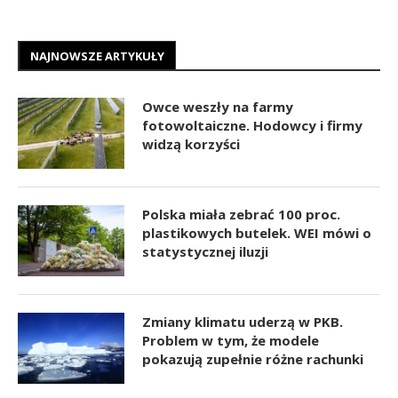
NAJNOWSZE ARTYKUŁY
Owce weszły na farmy
fotowoltaiczne. Hodowcy i firmy
widzą korzyści
Polska miała zebrać 100 proc.
plastikowych butelek. WEI mówi o
statystycznej iluzji
Zmiany klimatu uderzą w PKB.
Problem w tym, że modele
pokazują zupełnie różne rachunki