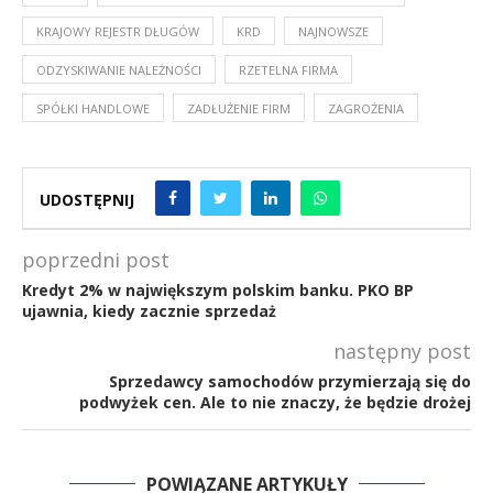
KRAJOWY REJESTR DŁUGÓW
KRD
NAJNOWSZE
ODZYSKIWANIE NALEŻNOŚCI
RZETELNA FIRMA
SPÓŁKI HANDLOWE
ZADŁUŻENIE FIRM
ZAGROŻENIA
UDOSTĘPNIJ
poprzedni post
Kredyt 2% w największym polskim banku. PKO BP
ujawnia, kiedy zacznie sprzedaż
następny post
Sprzedawcy samochodów przymierzają się do
podwyżek cen. Ale to nie znaczy, że będzie drożej
POWIĄZANE ARTYKUŁY