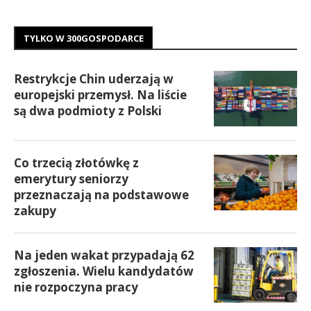
TYLKO W 300GOSPODARCE
Restrykcje Chin uderzają w
europejski przemysł. Na liście
są dwa podmioty z Polski
Co trzecią złotówkę z
emerytury seniorzy
przeznaczają na podstawowe
zakupy
Na jeden wakat przypadają 62
zgłoszenia. Wielu kandydatów
nie rozpoczyna pracy