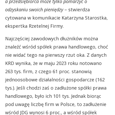
a przedsiębiorca może tylko pomarzyć o
odzyskaniu swoich pieniędzy
– stwierdza
cytowana w komunikacie Katarzyna Starostka,
ekspertka Rzetelnej Firmy.
Najczęściej zawodowych dłużników można
znaleźć wśród spółek prawa handlowego, choć
nie widać tego na pierwszy rzut oka. Z danych
KRD wynika, że w maju 2023 roku notowano
263 tys. firm, z czego 61 proc. stanowią
jednoosobowe działalności gospodarcze (162
tys.). Jeśli chodzi zaś o zadłużone spółki prawa
handlowego, było ich 101 tys. Jednak biorąc
pod uwagę liczbę firm w Polsce, to zadłużenie
wśród JDG wynosi 6 proc., a wśród spółek