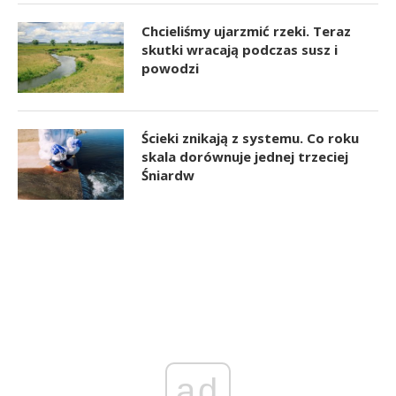
Chcieliśmy ujarzmić rzeki. Teraz
skutki wracają podczas susz i
powodzi
Ścieki znikają z systemu. Co roku
skala dorównuje jednej trzeciej
Śniardw
ad