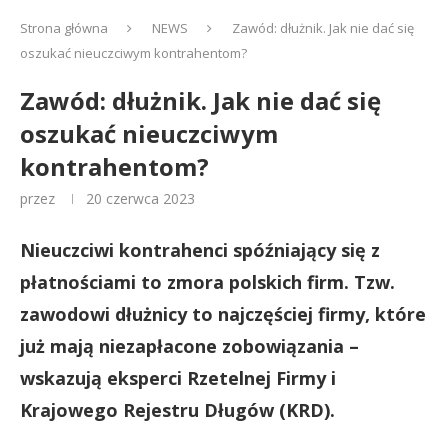
Strona główna
NEWS
Zawód: dłużnik. Jak nie dać się
oszukać nieuczciwym kontrahentom?
Zawód: dłużnik. Jak nie dać się
oszukać nieuczciwym
kontrahentom?
przez
20 czerwca 2023
Nieuczciwi kontrahenci spóźniający się z
płatnościami to zmora polskich firm. Tzw.
zawodowi dłużnicy to najczęściej firmy, które
już mają niezapłacone zobowiązania –
wskazują eksperci Rzetelnej Firmy i
Krajowego Rejestru Długów (KRD).