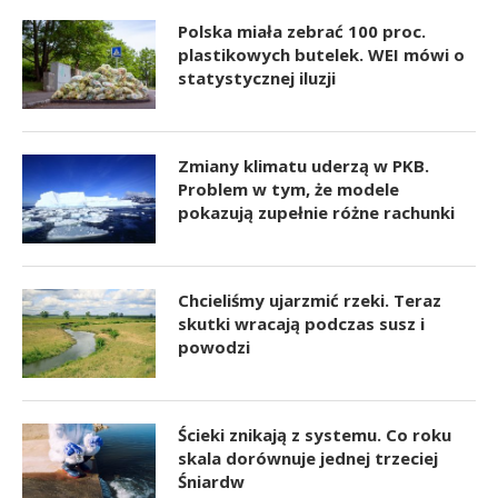
Polska miała zebrać 100 proc.
plastikowych butelek. WEI mówi o
statystycznej iluzji
Zmiany klimatu uderzą w PKB.
Problem w tym, że modele
pokazują zupełnie różne rachunki
Chcieliśmy ujarzmić rzeki. Teraz
skutki wracają podczas susz i
powodzi
Ścieki znikają z systemu. Co roku
skala dorównuje jednej trzeciej
Śniardw