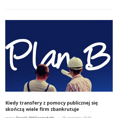
Kiedy transfery z pomocy publicznej się
skończą wiele firm zbankrutuje
przez
Zespół 300Gospodarki
25 września 2020