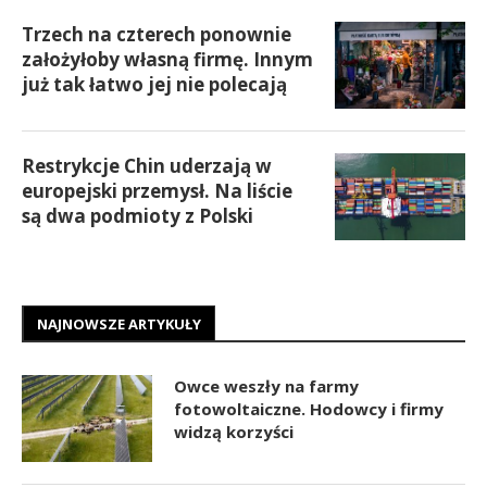
Trzech na czterech ponownie
założyłoby własną firmę. Innym
już tak łatwo jej nie polecają
Restrykcje Chin uderzają w
europejski przemysł. Na liście
są dwa podmioty z Polski
NAJNOWSZE ARTYKUŁY
Owce weszły na farmy
fotowoltaiczne. Hodowcy i firmy
widzą korzyści