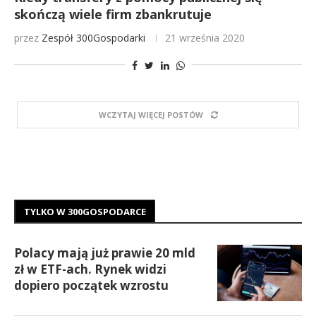
skończą wiele firm zbankrutuje
przez
Zespół 300Gospodarki
21 września 2020
WCZYTAJ WIĘCEJ POSTÓW
TYLKO W 300GOSPODARCE
Polacy mają już prawie 20 mld
zł w ETF-ach. Rynek widzi
dopiero początek wzrostu