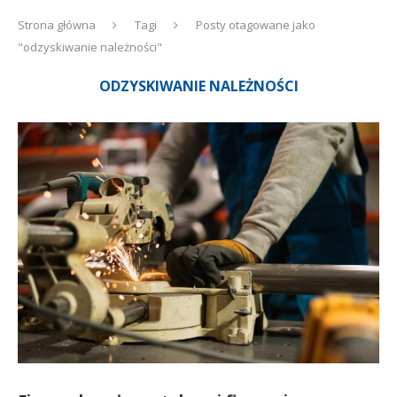
Strona główna
Tagi
Posty otagowane jako
"odzyskiwanie należności"
ODZYSKIWANIE NALEŻNOŚCI