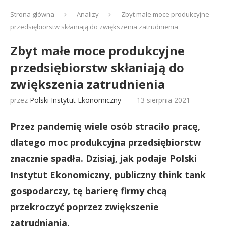
Strona główna
Analizy
Zbyt małe moce produkcyjne
przedsiębiorstw skłaniają do zwiększenia zatrudnienia
Zbyt małe moce produkcyjne
przedsiębiorstw skłaniają do
zwiększenia zatrudnienia
przez
Polski Instytut Ekonomiczny
13 sierpnia 2021
Przez pandemię wiele osób straciło pracę,
dlatego moc produkcyjna przedsiębiorstw
znacznie spadła. Dzisiaj, jak podaje Polski
Instytut Ekonomiczny, publiczny think tank
gospodarczy, tę barierę firmy chcą
przekroczyć poprzez zwiększenie
zatrudniania.