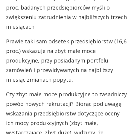
proc. badanych przedsiębiorców myśli o
zwiększeniu zatrudnienia w najbliższych trzech
miesiącach.
Prawie taki sam odsetek przedsiębiorstw (16,6
proc.) wskazuje na zbyt małe moce
produkcyjne, przy posiadanym portfelu
zamówień i przewidywanych na najbliższy
miesiąc zmianach popytu.
Czy zbyt małe moce produkcyjne to zasadniczy
powód nowych rekrutacji? Biorąc pod uwagę
wskazania przedsiębiorstw dotyczące oceny
ich mocy produkcyjnych (zbyt małe,
wystarczające, zbyt duże), widzimy, że