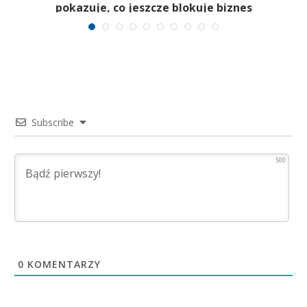
pokazuje, co jeszcze blokuje biznes
Subscribe
500
0
KOMENTARZY