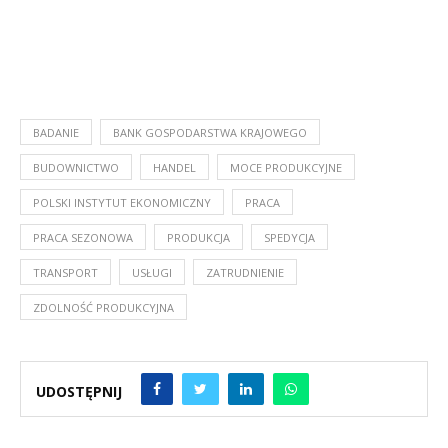
BADANIE
BANK GOSPODARSTWA KRAJOWEGO
BUDOWNICTWO
HANDEL
MOCE PRODUKCYJNE
POLSKI INSTYTUT EKONOMICZNY
PRACA
PRACA SEZONOWA
PRODUKCJA
SPEDYCJA
TRANSPORT
USŁUGI
ZATRUDNIENIE
ZDOLNOŚĆ PRODUKCYJNA
UDOSTĘPNIJ