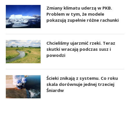
Zmiany klimatu uderzą w PKB.
Problem w tym, że modele
pokazują zupełnie różne rachunki
Chcieliśmy ujarzmić rzeki. Teraz
skutki wracają podczas susz i
powodzi
Ścieki znikają z systemu. Co roku
skala dorównuje jednej trzeciej
Śniardw