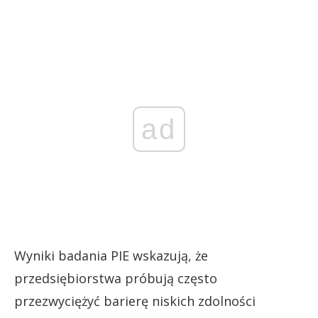
ad
Wyniki badania PIE wskazują, że
przedsiębiorstwa próbują często
przezwyciężyć barierę niskich zdolności