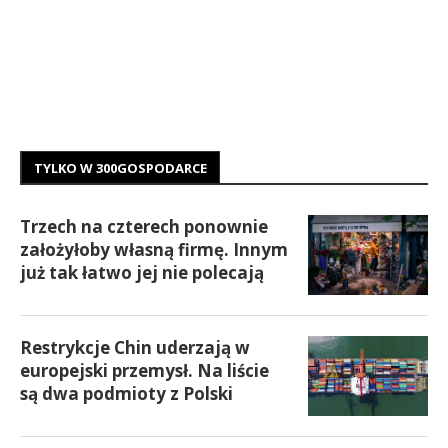
TYLKO W 300GOSPODARCE
Trzech na czterech ponownie
założyłoby własną firmę. Innym
już tak łatwo jej nie polecają
Restrykcje Chin uderzają w
europejski przemysł. Na liście
są dwa podmioty z Polski