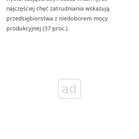
najczęściej chęć zatrudniania wskazują
przedsiębiorstwa z niedoborem mocy
produkcyjnej (37 proc.).
ad