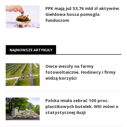
PPK mają już 53,76 mld zł aktywów.
Giełdowa hossa pomogła
funduszom
NAJNOWSZE ARTYKUŁY
Owce weszły na farmy
fotowoltaiczne. Hodowcy i firmy
widzą korzyści
Polska miała zebrać 100 proc.
plastikowych butelek. WEI mówi o
statystycznej iluzji