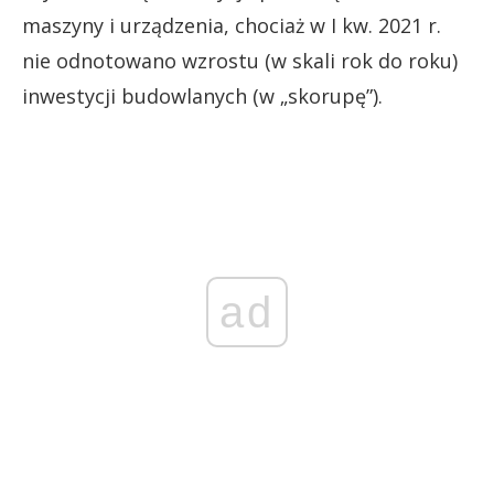
maszyny i urządzenia, chociaż w I kw. 2021 r.
nie odnotowano wzrostu (w skali rok do roku)
inwestycji budowlanych (w „skorupę”).
ad