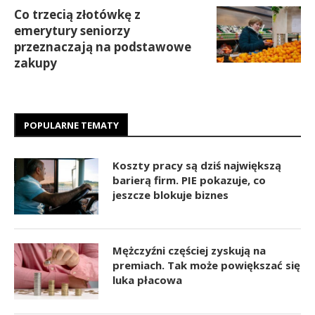
Co trzecią złotówkę z
emerytury seniorzy
przeznaczają na podstawowe
zakupy
POPULARNE TEMATY
Koszty pracy są dziś największą
barierą firm. PIE pokazuje, co
jeszcze blokuje biznes
Mężczyźni częściej zyskują na
premiach. Tak może powiększać się
luka płacowa