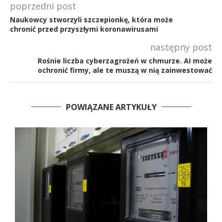
poprzedni post
Naukowcy stworzyli szczepionkę, która może
chronić przed przyszłymi koronawirusami
następny post
Rośnie liczba cyberzagrożeń w chmurze. AI może
ochronić firmy, ale te muszą w nią zainwestować
POWIĄZANE ARTYKUŁY