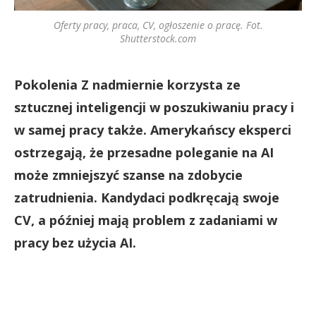
Oferty pracy, praca, CV, ogłoszenie o pracę. Fot.
Shutterstock.com
Pokolenia Z nadmiernie korzysta ze
sztucznej inteligencji w poszukiwaniu pracy i
w samej pracy także. Amerykańscy eksperci
ostrzegają, że przesadne poleganie na AI
może zmniejszyć szanse na zdobycie
zatrudnienia. Kandydaci podkręcają swoje
CV, a później mają problem z zadaniami w
pracy bez użycia AI.