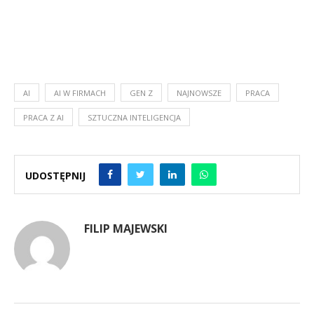
AI
AI W FIRMACH
GEN Z
NAJNOWSZE
PRACA
PRACA Z AI
SZTUCZNA INTELIGENCJA
UDOSTĘPNIJ
FILIP MAJEWSKI