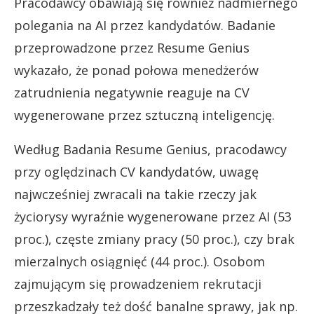
Pracodawcy obawiają się również nadmiernego
polegania na AI przez kandydatów. Badanie
przeprowadzone przez Resume Genius
wykazało, że ponad połowa menedżerów
zatrudnienia negatywnie reaguje na CV
wygenerowane przez sztuczną inteligencję.
Według Badania Resume Genius, pracodawcy
przy oględzinach CV kandydatów, uwagę
najwcześniej zwracali na takie rzeczy jak
życiorysy wyraźnie wygenerowane przez AI (53
proc.), częste zmiany pracy (50 proc.), czy brak
mierzalnych osiągnięć (44 proc.). Osobom
zajmującym się prowadzeniem rekrutacji
przeszkadzały też dość banalne sprawy, jak np.