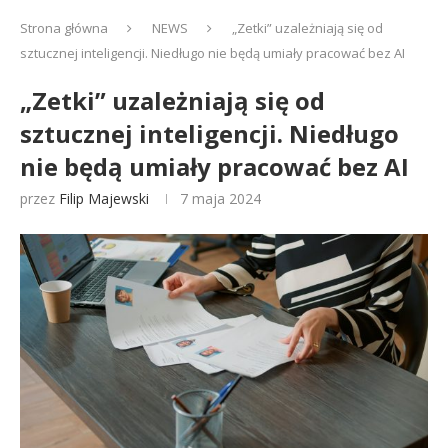
Strona główna
NEWS
„Zetki” uzależniają się od
sztucznej inteligencji. Niedługo nie będą umiały pracować bez AI
„Zetki” uzależniają się od
sztucznej inteligencji. Niedługo
nie będą umiały pracować bez AI
przez
Filip Majewski
7 maja 2024