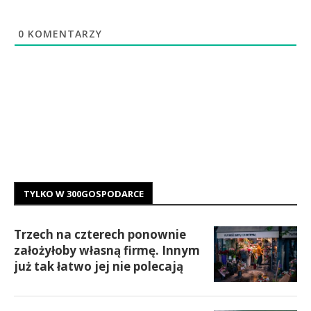
0
KOMENTARZY
TYLKO W 300GOSPODARCE
Trzech na czterech ponownie
założyłoby własną firmę. Innym
już tak łatwo jej nie polecają