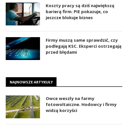
Koszty pracy są dziś największą
barierą firm. PIE pokazuje, co
jeszcze blokuje biznes
Firmy muszą same sprawdzić, czy
podlegają KSC. Eksperci ostrzegają
przed błędami
NAJNOWSZE ARTYKUŁY
Owce weszły na farmy
fotowoltaiczne. Hodowcy i firmy
widzą korzyści