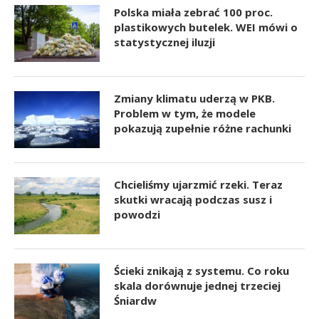
Polska miała zebrać 100 proc.
plastikowych butelek. WEI mówi o
statystycznej iluzji
Zmiany klimatu uderzą w PKB.
Problem w tym, że modele
pokazują zupełnie różne rachunki
Chcieliśmy ujarzmić rzeki. Teraz
skutki wracają podczas susz i
powodzi
Ścieki znikają z systemu. Co roku
skala dorównuje jednej trzeciej
Śniardw