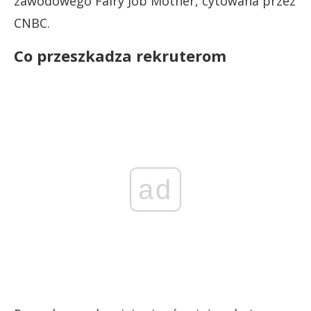
zawodowego Fairy Job Mother, cytowana przez
CNBC.
Co przeszkadza rekruterom
ad