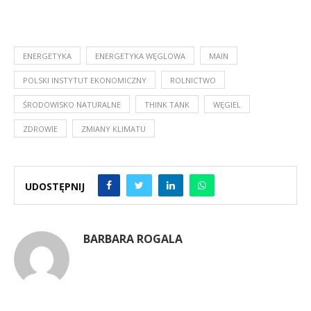
ENERGETYKA
ENERGETYKA WĘGLOWA
MAIN
POLSKI INSTYTUT EKONOMICZNY
ROLNICTWO
ŚRODOWISKO NATURALNE
THINK TANK
WĘGIEL
ZDROWIE
ZMIANY KLIMATU
UDOSTĘPNIJ
BARBARA ROGALA