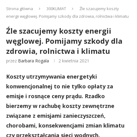
Strona główna
300KLIMAT
Źle szacujemy koszty
energii węglowej. Pomijamy szkody dla zdrowia, rolnictwa i klimatu
Źle szacujemy koszty energii
węglowej. Pomijamy szkody dla
zdrowia, rolnictwa i klimatu
przez
Barbara Rogala
2 kwietnia 2021
Koszty utrzymywania energetyki
konwencjonalnej to nie tylko opłaty za
emisje i rosnące ceny prądu. Rzadko
bierzemy w rachubę koszty zewnętrzne
związane z emisjami zanieczyszczeń,
chorobami, konsekwencjami zmian klimatu
czy przekształcania sieci wodnych.