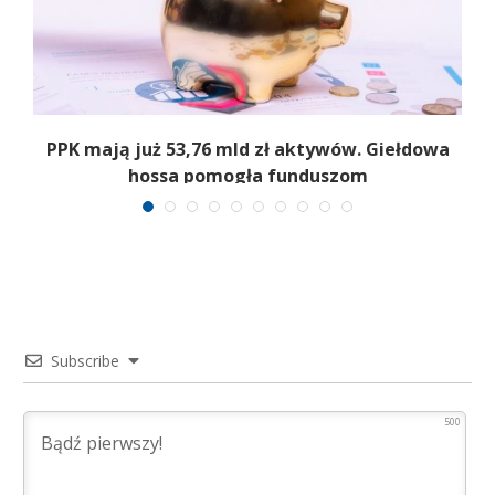
a
PPK mają już 53,76 mld zł aktywów. Giełdowa
hossa pomogła funduszom
Subscribe
500