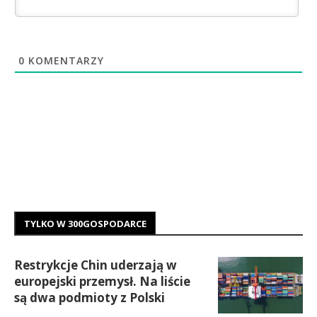
0
KOMENTARZY
TYLKO W 300GOSPODARCE
Restrykcje Chin uderzają w
europejski przemysł. Na liście
są dwa podmioty z Polski