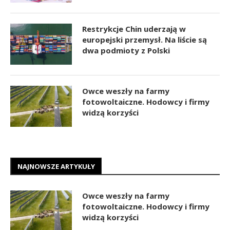
Restrykcje Chin uderzają w
europejski przemysł. Na liście są
dwa podmioty z Polski
Owce weszły na farmy
fotowoltaiczne. Hodowcy i firmy
widzą korzyści
NAJNOWSZE ARTYKUŁY
Owce weszły na farmy
fotowoltaiczne. Hodowcy i firmy
widzą korzyści