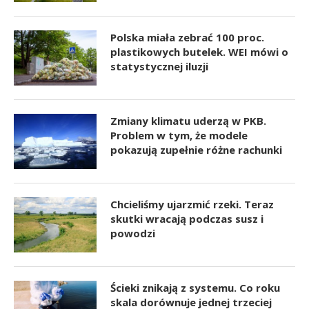
Polska miała zebrać 100 proc.
plastikowych butelek. WEI mówi o
statystycznej iluzji
Zmiany klimatu uderzą w PKB.
Problem w tym, że modele
pokazują zupełnie różne rachunki
Chcieliśmy ujarzmić rzeki. Teraz
skutki wracają podczas susz i
powodzi
Ścieki znikają z systemu. Co roku
skala dorównuje jednej trzeciej