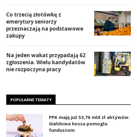
Co trzecią złotówkę z
emerytury seniorzy
przeznaczają na podstawowe
zakupy
Na jeden wakat przypadają 62
zgłoszenia. Wielu kandydatów
nie rozpoczyna pracy
POPULARNE TEMATY
PPK mają już 53,76 mld zł aktywów.
Giełdowa hossa pomogła
funduszom