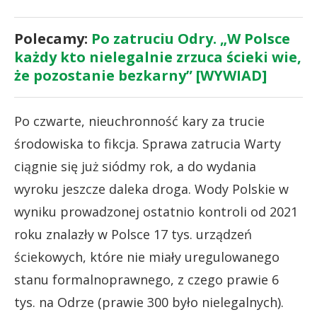
Polecamy:
Po zatruciu Odry. „W Polsce
każdy kto nielegalnie zrzuca ścieki wie,
że pozostanie bezkarny” [WYWIAD]
Po czwarte, nieuchronność kary za trucie
środowiska to fikcja. Sprawa zatrucia Warty
ciągnie się już siódmy rok, a do wydania
wyroku jeszcze daleka droga. Wody Polskie w
wyniku prowadzonej ostatnio kontroli od 2021
roku znalazły w Polsce 17 tys. urządzeń
ściekowych, które nie miały uregulowanego
stanu formalnoprawnego, z czego prawie 6
tys. na Odrze (prawie 300 było nielegalnych).