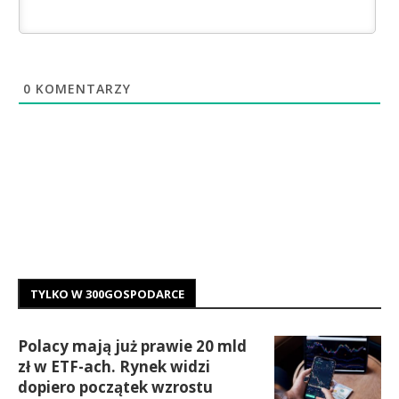
0
KOMENTARZY
TYLKO W 300GOSPODARCE
Polacy mają już prawie 20 mld
zł w ETF-ach. Rynek widzi
dopiero początek wzrostu