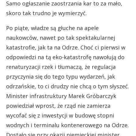
Samo ogłaszanie zaostrzania kar to za mało,
skoro tak trudno je wymierzyć.
Po piąte, władze są głuche na apele
naukowców, nawet po tak spektakularnej
katastrofie, jak ta na Odrze. Choć ci pierwsi w
odpowiedzi na tą eko-katastrofę nawołują do
renaturyzacji rzek i tłumaczą, że regulacja
przyczynia się do tego typu wydarzeń, jak
odrzańskie, to ci drudzy nie chcą o tym słyszeć.
Minister infrastruktury Marek Gróbarczyk
powiedział wprost, że rząd nie zamierza
wycofać się z inwestycji w budowę stopni
wodnych i terminalu kontenerowego na Odrze.
Dostało się przy okazji niemieckiej minister