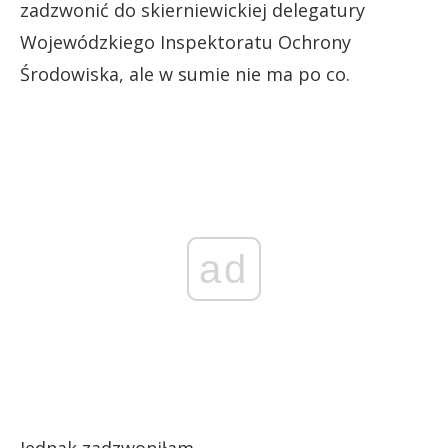
zadzwonić do skierniewickiej delegatury
Wojewódzkiego Inspektoratu Ochrony
Środowiska, ale w sumie nie ma po co.
ad
Jednak zadzwoniłam.