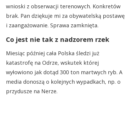
wnioski z obserwacji terenowych. Konkretów
brak. Pan dziękuje mi za obywatelską postawę
i zaangażowanie. Sprawa zamknięta.
Co jest nie tak z nadzorem rzek
Miesiąc później cała Polska śledzi już
katastrofę na Odrze, wskutek której
wyłowiono jak dotąd 300 ton martwych ryb. A
media donoszą o kolejnych wypadkach, np. o
przydusze na Nerze.