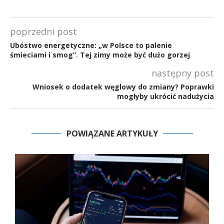
poprzedni post
Ubóstwo energetyczne: „w Polsce to palenie
śmieciami i smog”. Tej zimy może być dużo gorzej
następny post
Wniosek o dodatek węglowy do zmiany? Poprawki
mogłyby ukrócić nadużycia
POWIĄZANE ARTYKUŁY