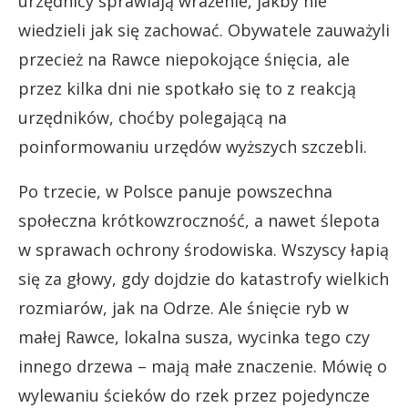
urzędnicy sprawiają wrażenie, jakby nie
wiedzieli jak się zachować. Obywatele zauważyli
przecież na Rawce niepokojące śnięcia, ale
przez kilka dni nie spotkało się to z reakcją
urzędników, choćby polegającą na
poinformowaniu urzędów wyższych szczebli.
Po trzecie, w Polsce panuje powszechna
społeczna krótkowzroczność, a nawet ślepota
w sprawach ochrony środowiska. Wszyscy łapią
się za głowy, gdy dojdzie do katastrofy wielkich
rozmiarów, jak na Odrze. Ale śnięcie ryb w
małej Rawce, lokalna susza, wycinka tego czy
innego drzewa – mają małe znaczenie. Mówię o
wylewaniu ścieków do rzek przez pojedyncze