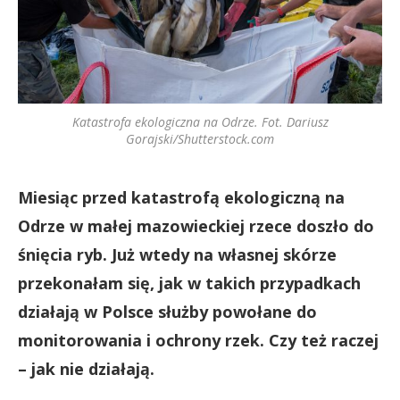
Katastrofa ekologiczna na Odrze. Fot. Dariusz
Gorajski/Shutterstock.com
Miesiąc przed katastrofą ekologiczną na
Odrze w małej mazowieckiej rzece doszło do
śnięcia ryb. Już wtedy na własnej skórze
przekonałam się, jak w takich przypadkach
działają w Polsce służby powołane do
monitorowania i ochrony rzek. Czy też raczej
– jak nie działają.