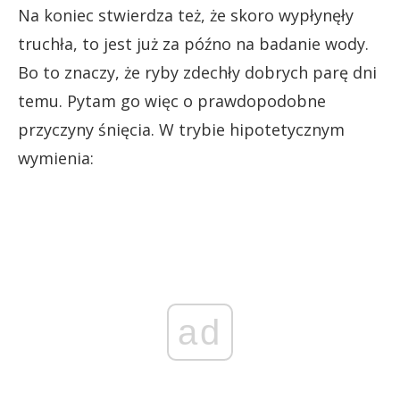
Na koniec stwierdza też, że skoro wypłynęły
truchła, to jest już za późno na badanie wody.
Bo to znaczy, że ryby zdechły dobrych parę dni
temu. Pytam go więc o prawdopodobne
przyczyny śnięcia. W trybie hipotetycznym
wymienia:
ad