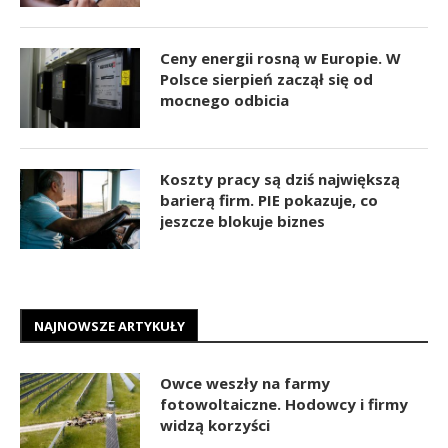
Ceny energii rosną w Europie. W
Polsce sierpień zaczął się od
mocnego odbicia
Koszty pracy są dziś największą
barierą firm. PIE pokazuje, co
jeszcze blokuje biznes
NAJNOWSZE ARTYKUŁY
Owce weszły na farmy
fotowoltaiczne. Hodowcy i firmy
widzą korzyści