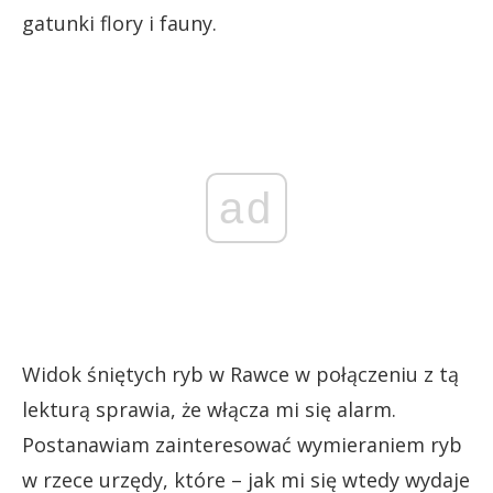
gatunki flory i fauny.
ad
Widok śniętych ryb w Rawce w połączeniu z tą
lekturą sprawia, że włącza mi się alarm.
Postanawiam zainteresować wymieraniem ryb
w rzece urzędy, które – jak mi się wtedy wydaje