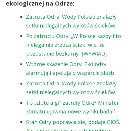
ekologicznej na Odrze:
Zatruta Odra. Wody Polskie znalazły
setki nielegalnych wylotów ścieków
Po zatruciu Odry. „W Polsce każdy kto
nielegalnie zrzuca ścieki wie, że
pozostanie bezkarny” [WYWIAD]
Wtórne skażenie Odry. Ekolodzy
alarmują i apelują o wsparcie służb
Zatruta Odra. Wody Polskie znalazły
setki nielegalnych wylotów ścieków
To „złote algi” zatruły Odrę? Minister
klimatu ujawnia nowe wyniki badań
Stan Odry poprawia się, podaje GIOŚ.
Ale nadal nie wie, co zabiło ryby w