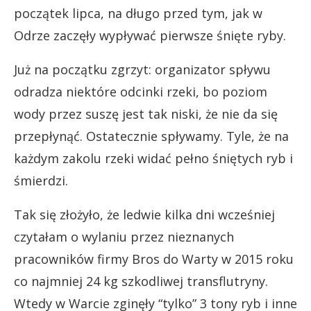
początek lipca, na długo przed tym, jak w
Odrze zaczęły wypływać pierwsze śnięte ryby.
Już na początku zgrzyt: organizator spływu
odradza niektóre odcinki rzeki, bo poziom
wody przez suszę jest tak niski, że nie da się
przepłynąć. Ostatecznie spływamy. Tyle, że na
każdym zakolu rzeki widać pełno śniętych ryb i
śmierdzi.
Tak się złożyło, że ledwie kilka dni wcześniej
czytałam o wylaniu przez nieznanych
pracowników firmy Bros do Warty w 2015 roku
co najmniej 24 kg szkodliwej transflutryny.
Wtedy w Warcie zginęły “tylko” 3 tony ryb i inne