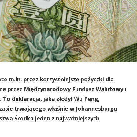
ce m.in. przez korzystniejsze pożyczki dla
wane przez Międzynarodowy Fundusz Walutowy i
ę. To deklaracja, jaką złożył Wu Peng,
czasie trwającego właśnie w Johannesburgu
ństwa Środka jeden z najważniejszych