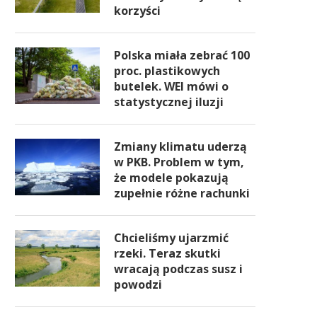
korzyści
Polska miała zebrać 100
proc. plastikowych
butelek. WEI mówi o
statystycznej iluzji
Zmiany klimatu uderzą
w PKB. Problem w tym,
że modele pokazują
zupełnie różne rachunki
Chcieliśmy ujarzmić
rzeki. Teraz skutki
wracają podczas susz i
powodzi