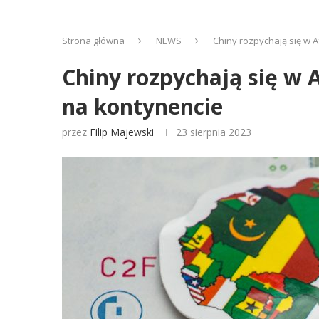
Strona główna
NEWS
Chiny rozpychają się w A
Chiny rozpychają się w A
na kontynencie
przez
Filip Majewski
23 sierpnia 2023