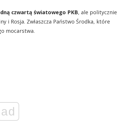
edną czwartą światowego PKB
, ale politycznie
iny i Rosja. Zwłaszcza Państwo Środka, które
ego mocarstwa.
ad