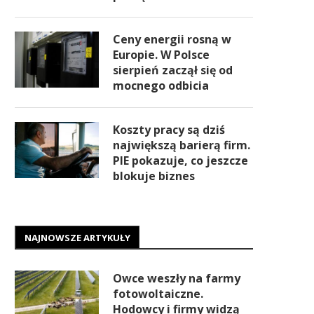
Ceny energii rosną w
Europie. W Polsce
sierpień zaczął się od
mocnego odbicia
Koszty pracy są dziś
największą barierą firm.
PIE pokazuje, co jeszcze
blokuje biznes
NAJNOWSZE ARTYKUŁY
Owce weszły na farmy
fotowoltaiczne.
Hodowcy i firmy widzą