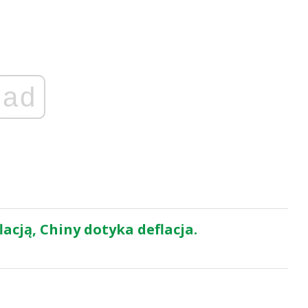
ad
lacją, Chiny dotyka deflacja.