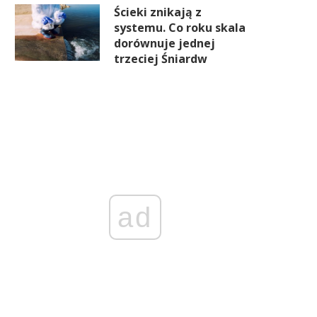
Ścieki znikają z
systemu. Co roku skala
dorównuje jednej
trzeciej Śniardw
ad