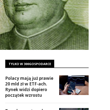
TYLKO W 300GOSPODARCE
Polacy mają już prawie
20 mld zł w ETF-ach.
Rynek widzi dopiero
początek wzrostu