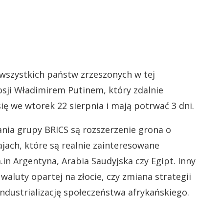
wszystkich państw zrzeszonych w tej
sji Władimirem Putinem, który zdalnie
ię we wtorek 22 sierpnia i mają potrwać 3 dni.
ia grupy BRICS są rozszerzenie grona o
jach, które są realnie zainteresowane
in Argentyna, Arabia Saudyjska czy Egipt. Inny
aluty opartej na złocie, czy zmiana strategii
ndustrializację społeczeństwa afrykańskiego.