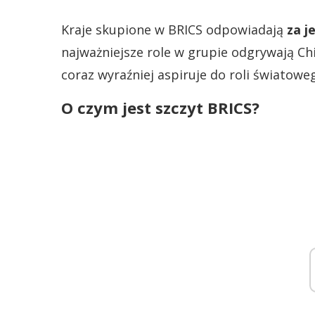
Kraje skupione w BRICS odpowiadają
za j
najważniejsze role w grupie odgrywają Ch
coraz wyraźniej aspiruje do roli światow
O czym jest szczyt BRICS?