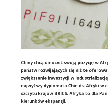
Chiny chcą umocnić swoją pozycję w Afry
państw rozwijających się niż te ofero
zwiększenie inwestycji w industrializacj
najwyższy dyplomata Chin ds. Afryki w 
szczytu krajów BRICS. Afryka to dla Pa
kierunków ekspansji.