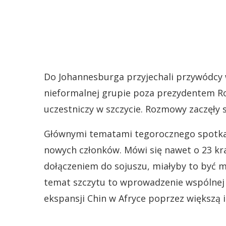
Do Johannesburga przyjechali przywódcy 
nieformalnej grupie poza prezydentem Ro
uczestniczy w szczycie. Rozmowy zaczęły s
Głównymi tematami tegorocznego spotkan
nowych członków. Mówi się nawet o 23 kra
dołączeniem do sojuszu, miałyby to być m.
temat szczytu to wprowadzenie wspólnej w
ekspansji Chin w Afryce poprzez większą i