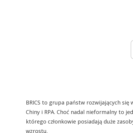
BRICS to grupa państw rozwijających się w 
Chiny i RPA. Choć nadal nieformalny to je
którego członkowie posiadają duże zasoby
wzrostu.