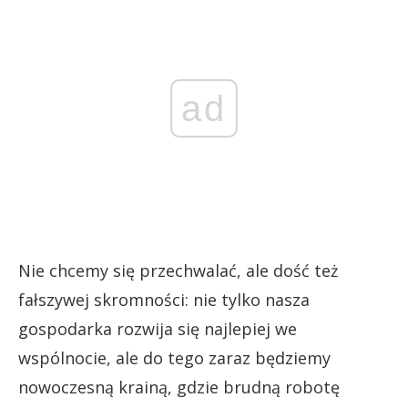
ad
Nie chcemy się przechwalać, ale dość też
fałszywej skromności: nie tylko nasza
gospodarka rozwija się najlepiej we
wspólnocie, ale do tego zaraz będziemy
nowoczesną krainą, gdzie brudną robotę