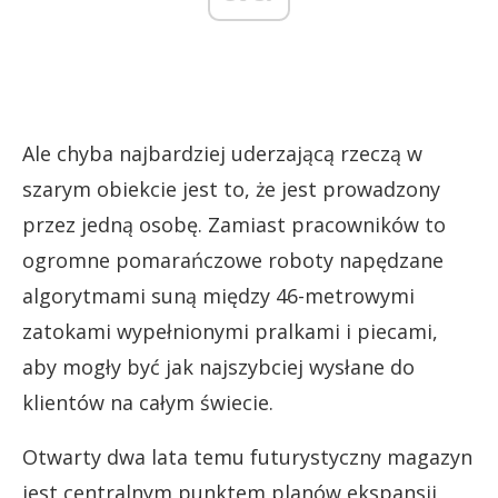
Ale chyba najbardziej uderzającą rzeczą w
szarym obiekcie jest to, że jest prowadzony
przez jedną osobę. Zamiast pracowników to
ogromne pomarańczowe roboty napędzane
algorytmami suną między 46-metrowymi
zatokami wypełnionymi pralkami i piecami,
aby mogły być jak najszybciej wysłane do
klientów na całym świecie.
Otwarty dwa lata temu futurystyczny magazyn
jest centralnym punktem planów ekspansji