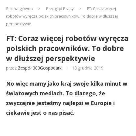
Strona główna
Przegląd Prasy
FT: Coraz więcej
robotów wyręcza polskich pracowników. To dobre w dłuższej
perspektywie
FT: Coraz więcej robotów wyręcza
polskich pracowników. To dobre
w dłuższej perspektywie
przez
Zespół 300Gospodarki
18 grudnia 2019
No więc mamy jako kraj swoje kilka minut w
światowych mediach. To dlatego, że
zwyczajnie jesteśmy najlepsi w Europie i
ciekawie jest o nas pisać.