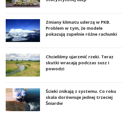
Zmiany klimatu uderzą w PKB.
Problem w tym, że modele
pokazują zupełnie różne rachunki
Chcieliśmy ujarzmić rzeki. Teraz
skutki wracają podczas susz i
powodzi
Ścieki znikają z systemu. Co roku
skala dorównuje jednej trzeciej
Śniardw