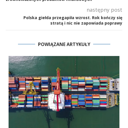
następny post
Polska giełda przegapiła wzrost. Rok kończy się
stratą i nic nie zapowiada poprawy
POWIĄZANE ARTYKUŁY