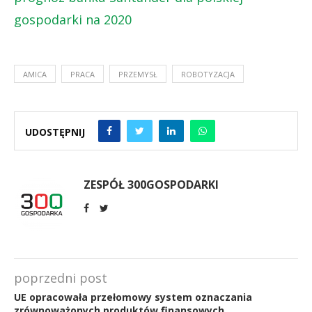
gospodarki na 2020
AMICA
PRACA
PRZEMYSŁ
ROBOTYZACJA
UDOSTĘPNIJ
ZESPÓŁ 300GOSPODARKI
poprzedni post
UE opracowała przełomowy system oznaczania
zrównoważonych produktów finansowych