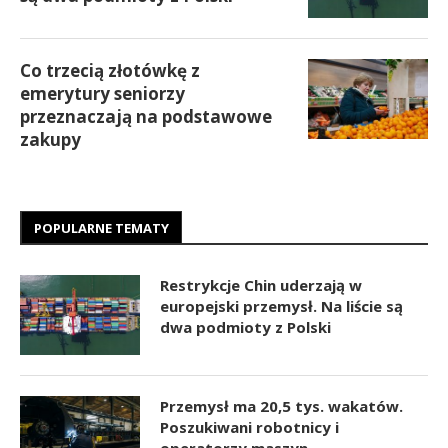
Co trzecią złotówkę z
emerytury seniorzy
przeznaczają na podstawowe
zakupy
POPULARNE TEMATY
Restrykcje Chin uderzają w
europejski przemysł. Na liście są
dwa podmioty z Polski
Przemysł ma 20,5 tys. wakatów.
Poszukiwani robotnicy i
operatorzy maszyn