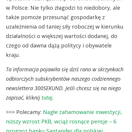
w Polsce. Nie tylko złagodzi to niedobory, ale
także pomoże przesunąć gospodarkę z
uzależnienia od taniej siły roboczej w kierunku
działalności o większej wartości dodanej, do
czego od dawna dążą politycy i obywatele
kraju.
Ta informacja pojawiła się dziś rano w skrzynkach
odbiorczych subskrybentów naszego codziennego
newslettera 300SEKUND. Jeśli chcesz się na niego
zapisać, kliknij
tutaj
.
>>> Polecamy:
Nagłe zahamowanie inwestycji,
niższy wzrost PKB, wciąż rosnące pensje – 6
prognoz banku Santander dla polskiej