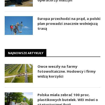
Europa przechodzi na prąd, a polski
plan prowadzi znacznie wolniejszą
trasą
NAJNOWSZE ARTYKUŁY
Owce weszły na farmy
fotowoltaiczne. Hodowcy i firmy
widzą korzyści
Polska miała zebrać 100 proc.
plastikowych butelek. WEI mówi o
statystycznej iluzji