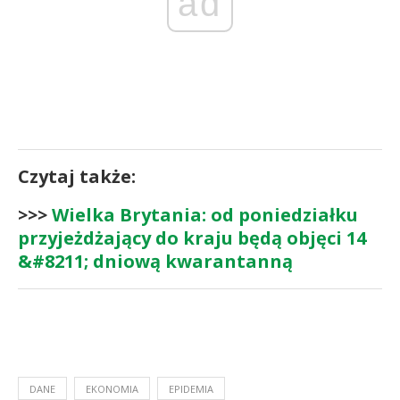
ad
Czytaj także:
>>>
Wielka Brytania: od poniedziałku
przyjeżdżający do kraju będą objęci 14
&#8211; dniową kwarantanną
DANE
EKONOMIA
EPIDEMIA