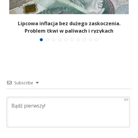
Lipcowa inflacja bez dużego zaskoczenia.
Problem tkwi w paliwach i ryzykach
surowcowych
Subscribe
500