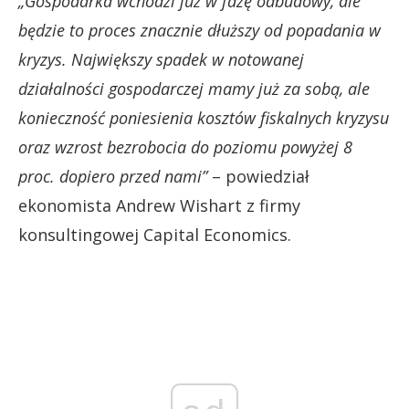
„Gospodarka wchodzi już w fazę odbudowy, ale
będzie to proces znacznie dłuższy od popadania w
kryzys. Największy spadek w notowanej
działalności gospodarczej mamy już za sobą, ale
konieczność poniesienia kosztów fiskalnych kryzysu
oraz wzrost bezrobocia do poziomu powyżej 8
proc. dopiero przed nami”
– powiedział
ekonomista Andrew Wishart z firmy
konsultingowej Capital Economics.