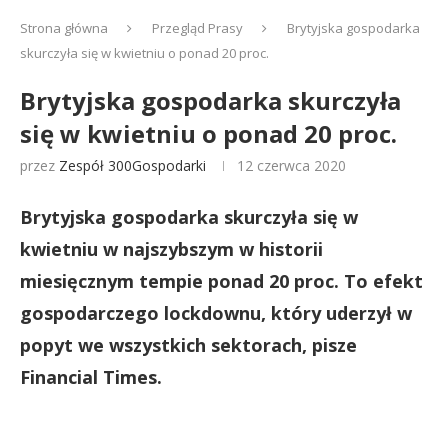
Strona główna
Przegląd Prasy
Brytyjska gospodarka
skurczyła się w kwietniu o ponad 20 proc.
Brytyjska gospodarka skurczyła
się w kwietniu o ponad 20 proc.
przez
Zespół 300Gospodarki
12 czerwca 2020
Brytyjska gospodarka skurczyła się w
kwietniu w najszybszym w historii
miesięcznym tempie ponad 20 proc. To efekt
gospodarczego lockdownu, który uderzył w
popyt we wszystkich sektorach, pisze
Financial Times.