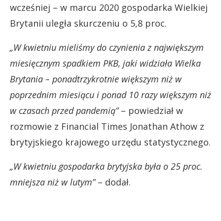
wcześniej – w marcu 2020 gospodarka Wielkiej
Brytanii uległa skurczeniu o 5,8 proc.
„W kwietniu mieliśmy do czynienia z największym
miesięcznym spadkiem PKB, jaki widziała Wielka
Brytania – ponadtrzykrotnie większym niż w
poprzednim miesiącu i ponad 10 razy większym
niż
w czasach przed pandemią”
– powiedział w
rozmowie z Financial Times Jonathan Athow z
brytyjskiego krajowego urzędu statystycznego.
„W kwietniu gospodarka brytyjska była o 25 proc.
mniejsza niż w lutym”
– dodał.