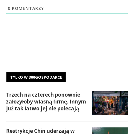
0
KOMENTARZY
TYLKO W 300GOSPODARCE
Trzech na czterech ponownie
założyłoby własną firmę. Innym
już tak łatwo jej nie polecają
Restrykcje Chin uderzają w