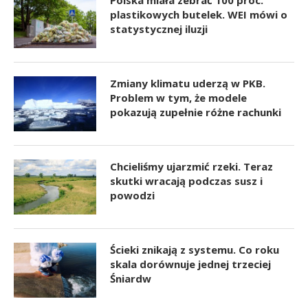
plastikowych butelek. WEI mówi o
statystycznej iluzji
Zmiany klimatu uderzą w PKB.
Problem w tym, że modele
pokazują zupełnie różne rachunki
Chcieliśmy ujarzmić rzeki. Teraz
skutki wracają podczas susz i
powodzi
Ścieki znikają z systemu. Co roku
skala dorównuje jednej trzeciej
Śniardw