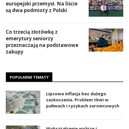
europejski przemysł. Na liście
są dwa podmioty z Polski
Co trzecią złotówkę z
emerytury seniorzy
przeznaczają na podstawowe
zakupy
POPULARNE TEMATY
Lipcowa inflacja bez dużego
zaskoczenia. Problem tkwi w
paliwach i ryzykach surowcowych
Wykształcenie wyższe i