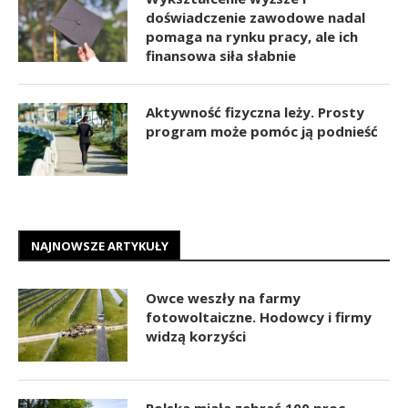
doświadczenie zawodowe nadal
pomaga na rynku pracy, ale ich
finansowa siła słabnie
Aktywność fizyczna leży. Prosty
program może pomóc ją podnieść
NAJNOWSZE ARTYKUŁY
Owce weszły na farmy
fotowoltaiczne. Hodowcy i firmy
widzą korzyści
Polska miała zebrać 100 proc.