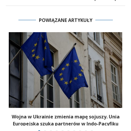
POWIĄZANE ARTYKUŁY
Wojna w Ukrainie zmienia mapę sojuszy. Unia
Europejska szuka partnerów w Indo-Pacyfiku