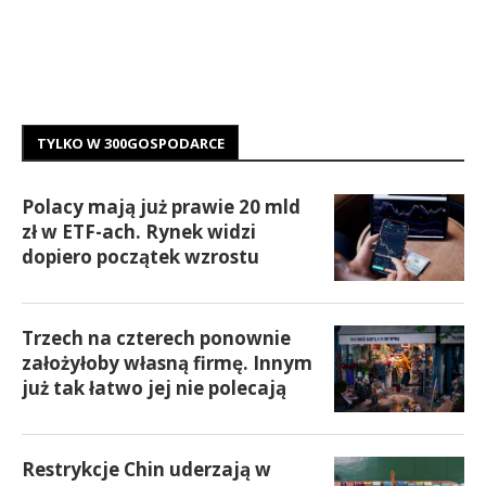
TYLKO W 300GOSPODARCE
Polacy mają już prawie 20 mld
zł w ETF-ach. Rynek widzi
dopiero początek wzrostu
Trzech na czterech ponownie
założyłoby własną firmę. Innym
już tak łatwo jej nie polecają
Restrykcje Chin uderzają w