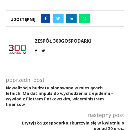
UDOSTĘPNIJ
ZESPÓŁ 300GOSPODARKI
poprzedni post
Nowelizacja budżetu planowana w miesiącach
letnich. Ma dać impuls do wychodzenia z epidemii –
wywiad z Piotrem Patkowskim, wiceministrem
finansów
następny post
Brytyjska gospodarka skurczyła się w kwietniu o
ponad 20 proc.