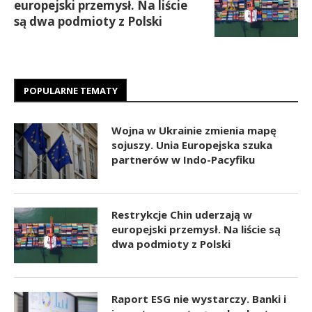
europejski przemysł. Na liście
są dwa podmioty z Polski
POPULARNE TEMATY
Wojna w Ukrainie zmienia mapę
sojuszy. Unia Europejska szuka
partnerów w Indo-Pacyfiku
Restrykcje Chin uderzają w
europejski przemysł. Na liście są
dwa podmioty z Polski
Raport ESG nie wystarczy. Banki i