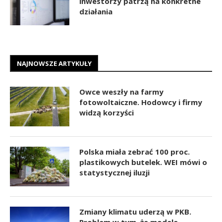
inwestorzy patrzą na konkretne
działania
NAJNOWSZE ARTYKUŁY
Owce weszły na farmy
fotowoltaiczne. Hodowcy i firmy
widzą korzyści
Polska miała zebrać 100 proc.
plastikowych butelek. WEI mówi o
statystycznej iluzji
Zmiany klimatu uderzą w PKB.