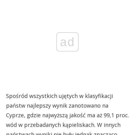
ad
Spośród wszystkich ujętych w klasyfikacji
państw najlepszy wynik zanotowano na
Cyprze, gdzie najwyższą jakość ma aż 99,1 proc.
wód w przebadanych kąpieliskach. W innych
państwach wyniki nie były jednak znacząco