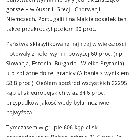
gorsze – w Austrii, Grecji, Chorwacji,
Niemczech, Portugalii i na Malcie odsetek ten
także przekroczył poziom 90 proc.
Państwa sklasyfikowane najniżej w większości
notowały z kolei wyniki powyżej 60 proc. (np.
Słowacja, Estonia, Bułgaria i Wielka Brytania)
lub zbliżone do tej granicy (Albania z wynikiem
58,8 proc.). Ogółem spośród wszystkich 22295
kąpielisk europejskich w aż 84,6 proc.
przypadków jakość wody była możliwie
najwyższa.
Tymczasem w grupie 606 kąpielisk
przebadanych w Polsce jedynie 21,6 proc. (a