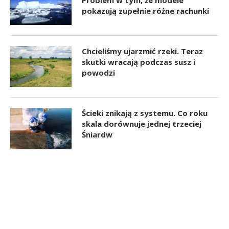
Problem w tym, że modele
pokazują zupełnie różne rachunki
Chcieliśmy ujarzmić rzeki. Teraz
skutki wracają podczas susz i
powodzi
Ścieki znikają z systemu. Co roku
skala dorównuje jednej trzeciej
Śniardw