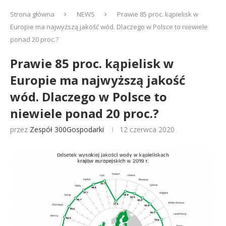
Strona główna
NEWS
Prawie 85 proc. kąpielisk w
Europie ma najwyższą jakość wód. Dlaczego w Polsce to niewiele
ponad 20 proc.?
Prawie 85 proc. kąpielisk w
Europie ma najwyższą jakość
wód. Dlaczego w Polsce to
niewiele ponad 20 proc.?
przez
Zespół 300Gospodarki
12 czerwca 2020