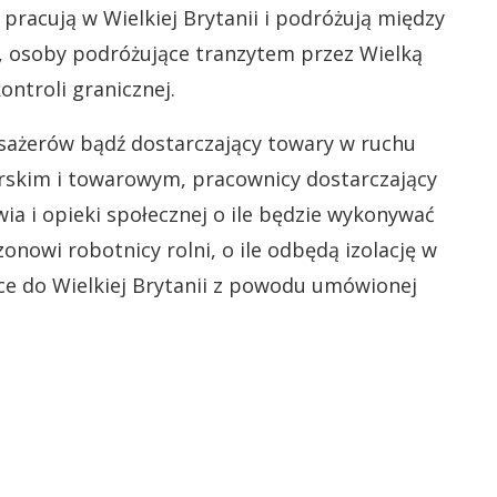
 pracują w Wielkiej Brytanii i podróżują między
u, osoby podróżujące tranzytem przez Wielką
ontroli granicznej.
asażerów bądź dostarczający towary w ruchu
rskim i towarowym, pracownicy dostarczający
ia i opieki społecznej o ile będzie wykonywać
onowi robotnicy rolni, o ile odbędą izolację w
ące do Wielkiej Brytanii z powodu umówionej