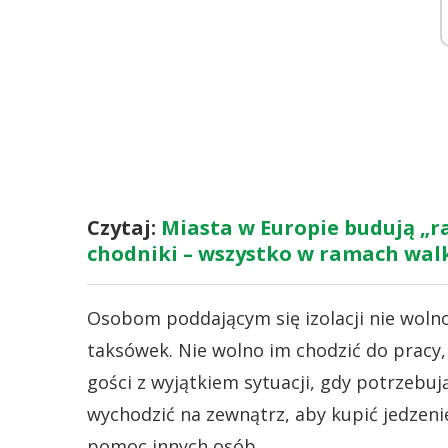
Czytaj:
Miasta w Europie budują „r
chodniki – wszystko w ramach walk
Osobom poddającym się izolacji nie wolno
taksówek. Nie wolno im chodzić do pracy,
gości z wyjątkiem sytuacji, gdy potrzebu
wychodzić na zewnątrz, aby kupić jedzenie
pomoc innych osób.