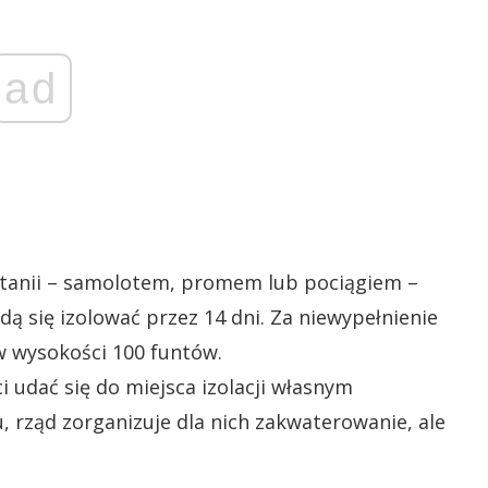
ad
ytanii – samolotem, promem lub pociągiem –
ą się izolować przez 14 dni. Za niewypełnienie
w wysokości 100 funtów.
 udać się do miejsca izolacji własnym
, rząd zorganizuje dla nich zakwaterowanie, ale