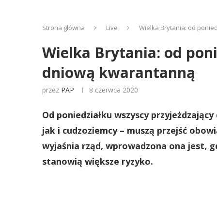
Strona główna
Live
Wielka Brytania: od ponie
Wielka Brytania: od poni
dniową kwarantanną
przez
PAP
8 czerwca 2020
Od poniedziałku wszyscy przyjeżdzający 
jak i cudzoziemcy – muszą przejść obo
wyjaśnia rząd, wprowadzona ona jest, 
stanowią większe ryzyko.