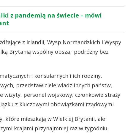
alki z pandemią na świecie – mówi
ant
żdżające z Irlandii, Wysp Normandzkich i Wyspy
elką Brytanią wspólny obszar podróżny bez
matycznych i konsularnych i ich rodziny,
wych, przedstawiciele władz innych państw,
lne wizyty, personel wojskowy, członkowie straży
związku z kluczowymi obowiązkami rządowymi.
 które mieszkają w Wielkiej Brytanii, ale
 tymi krajami przynajmniej raz w tygodniu,