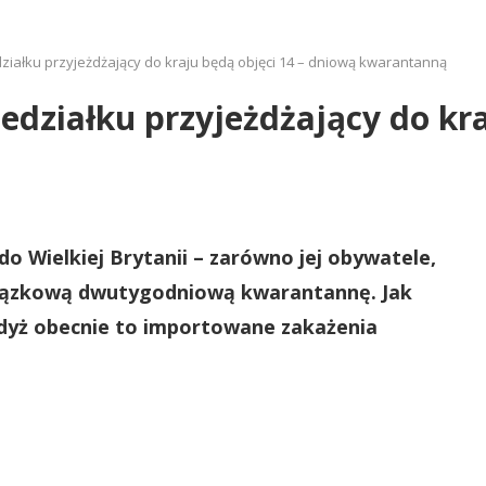
działku przyjeżdżający do kraju będą objęci 14 – dniową kwarantanną
edziałku przyjeżdżający do kra
do Wielkiej Brytanii – zarówno jej obywatele,
wiązkową dwutygodniową kwarantannę. Jak
gdyż obecnie to importowane zakażenia