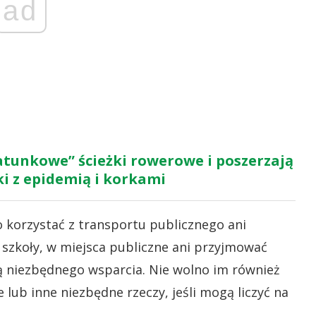
ad
atunkowe” ścieżki rowerowe i poszerzają
i z epidemią i korkami
 korzystać z transportu publicznego ani
 szkoły, w miejsca publiczne ani przyjmować
ją niezbędnego wsparcia. Nie wolno im również
 lub inne niezbędne rzeczy, jeśli mogą liczyć na