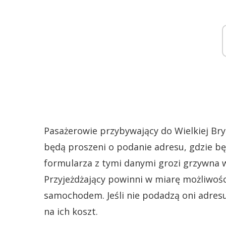
Pasażerowie przybywający do Wielkiej Br
będą proszeni o podanie adresu, gdzie będ
formularza z tymi danymi grozi grzywna 
Przyjeżdżający powinni w miarę możliwości
samochodem. Jeśli nie podadzą oni adresu
na ich koszt.