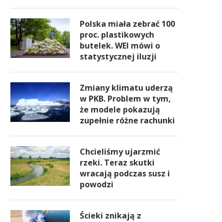
Polska miała zebrać 100
proc. plastikowych
butelek. WEI mówi o
statystycznej iluzji
Zmiany klimatu uderzą
w PKB. Problem w tym,
że modele pokazują
zupełnie różne rachunki
Chcieliśmy ujarzmić
rzeki. Teraz skutki
wracają podczas susz i
powodzi
Ścieki znikają z