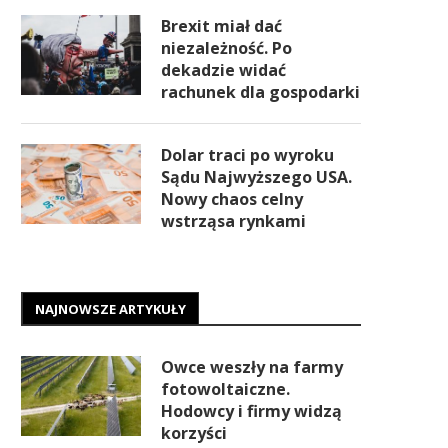
Brexit miał dać
niezależność. Po
dekadzie widać
rachunek dla gospodarki
Dolar traci po wyroku
Sądu Najwyższego USA.
Nowy chaos celny
wstrząsa rynkami
NAJNOWSZE ARTYKUŁY
Owce weszły na farmy
fotowoltaiczne.
Hodowcy i firmy widzą
korzyści