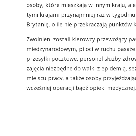
osoby, które mieszkają w innym kraju, ale
tymi krajami przynajmniej raz w tygodni
Brytanię, o ile nie przekraczają punktów k
Zwolnieni zostali kierowcy przewożący p
międzynarodowym, piloci w ruchu pasaże
przesyłki pocztowe, personel służby zdrow
zajęcia niezbędne do walki z epidemią, sez
miejscu pracy, a także osoby przyjeżdżaj
wcześniej operacji bądź opieki medycznej.