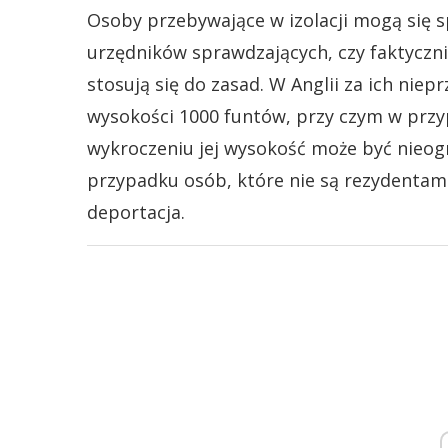
Osoby przebywające w izolacji mogą się 
urzędników sprawdzających, czy faktyczn
stosują się do zasad. W Anglii za ich nie
wysokości 1000 funtów, przy czym w przy
wykroczeniu jej wysokość może być nieog
przypadku osób, które nie są rezydentami 
deportacja.