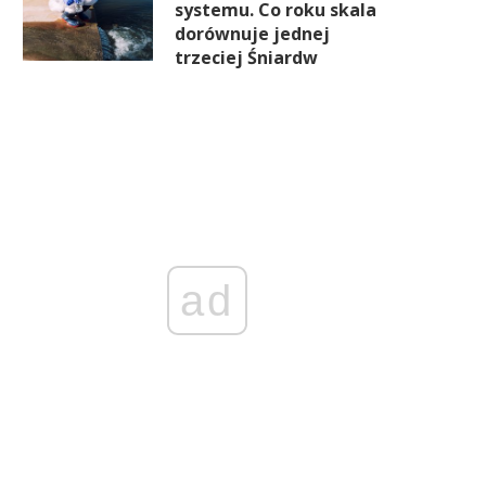
systemu. Co roku skala
dorównuje jednej
trzeciej Śniardw
ad