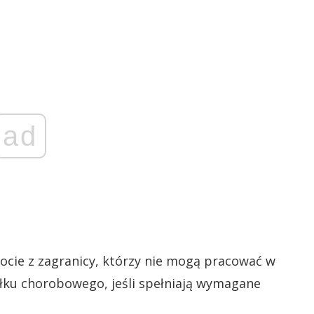
ad
rocie z zagranicy, którzy nie mogą pracować w
łku chorobowego, jeśli spełniają wymagane