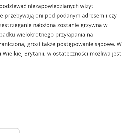
spodziewać niezapowiedzianych wizyt
ie przebywają oni pod podanym adresem i czy
przestrzeganie nałożona zostanie grzywna w
padku wielokrotnego przyłapania na
raniczona, grozi także postępowanie sądowe. W
Wielkiej Brytanii, w ostateczności możliwa jest