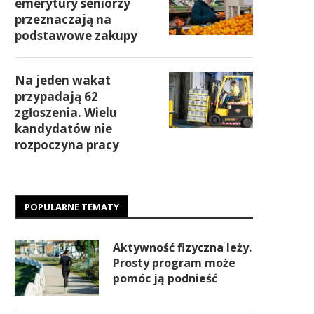
emerytury seniorzy
przeznaczają na
podstawowe zakupy
Na jeden wakat
przypadają 62
zgłoszenia. Wielu
kandydatów nie
rozpoczyna pracy
POPULARNE TEMATY
Aktywność fizyczna leży.
Prosty program może
pomóc ją podnieść