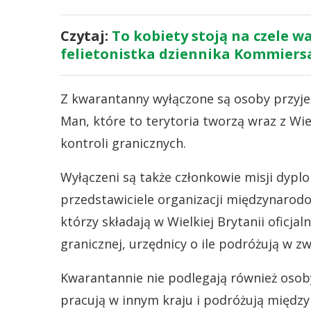
Czytaj:
To kobiety stoją na czele w
felietonistka dziennika Kommiers
Z kwarantanny wyłączone są osoby przyje
Man, które to terytoria tworzą wraz z Wi
kontroli granicznych.
Wyłączeni są także członkowie misji dyplo
przedstawiciele organizacji międzynarodo
którzy składają w Wielkiej Brytanii oficja
granicznej, urzędnicy o ile podróżują w 
Kwarantannie nie podlegają również osoby,
pracują w innym kraju i podróżują między