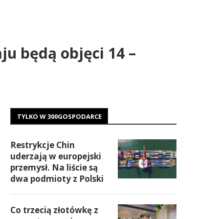
ju będą objęci 14 –
TYLKO W 300GOSPODARCE
Restrykcje Chin
uderzają w europejski
przemysł. Na liście są
dwa podmioty z Polski
Co trzecią złotówkę z