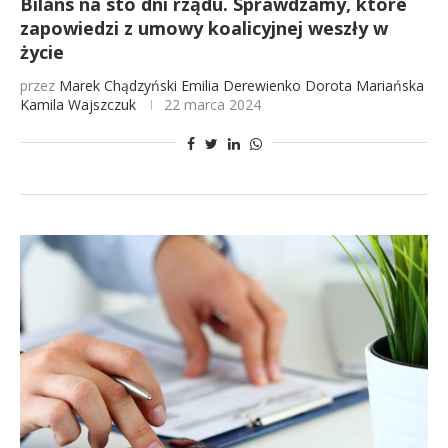
Bilans na sto dni rządu. Sprawdzamy, które
zapowiedzi z umowy koalicyjnej weszły w
życie
przez
Marek Chądzyński
Emilia Derewienko
Dorota Mariańska
Kamila Wajszczuk
22 marca 2024