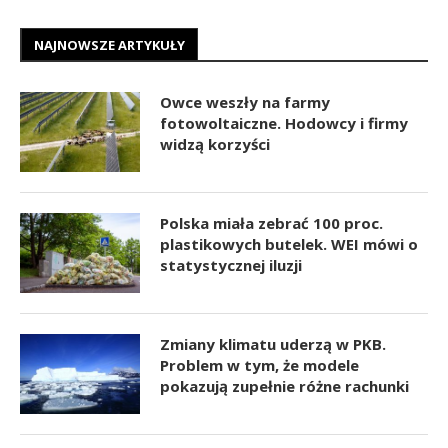
NAJNOWSZE ARTYKUŁY
Owce weszły na farmy
fotowoltaiczne. Hodowcy i firmy
widzą korzyści
Polska miała zebrać 100 proc.
plastikowych butelek. WEI mówi o
statystycznej iluzji
Zmiany klimatu uderzą w PKB.
Problem w tym, że modele
pokazują zupełnie różne rachunki