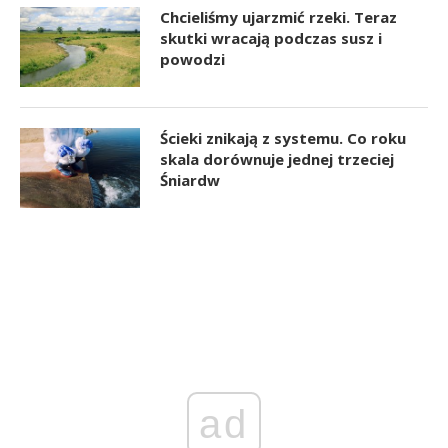
Chcieliśmy ujarzmić rzeki. Teraz
skutki wracają podczas susz i
powodzi
Ścieki znikają z systemu. Co roku
skala dorównuje jednej trzeciej
Śniardw
ad