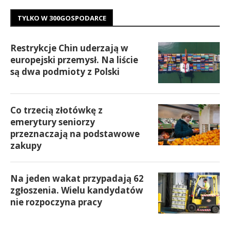
TYLKO W 300GOSPODARCE
Restrykcje Chin uderzają w
europejski przemysł. Na liście
są dwa podmioty z Polski
Co trzecią złotówkę z
emerytury seniorzy
przeznaczają na podstawowe
zakupy
Na jeden wakat przypadają 62
zgłoszenia. Wielu kandydatów
nie rozpoczyna pracy