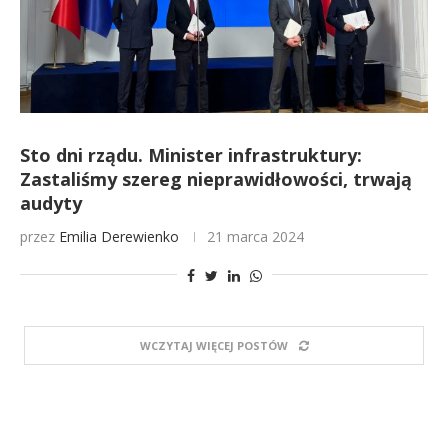
Sto dni rządu. Minister infrastruktury:
Zastaliśmy szereg nieprawidłowości, trwają
audyty
przez
Emilia Derewienko
21 marca 2024
WCZYTAJ WIĘCEJ POSTÓW