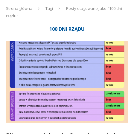
Strona główna
Tagi
Posty otagowane jako "100 dni
rządu"
100 DNI RZĄDU