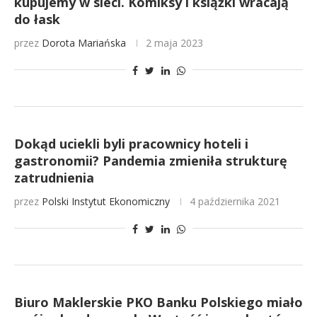
kupujemy w sieci. Komiksy i książki wracają
do łask
przez
Dorota Mariańska
2 maja 2023
Dokąd uciekli byli pracownicy hoteli i
gastronomii? Pandemia zmieniła strukturę
zatrudnienia
przez
Polski Instytut Ekonomiczny
4 października 2021
Biuro Maklerskie PKO Banku Polskiego miało