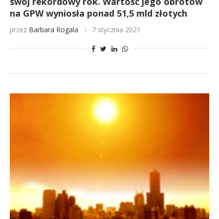
swój rekordowy rok. Wartość jego obrotów
na GPW wyniosła ponad 51,5 mld złotych
przez
Barbara Rogala
7 stycznia 2021