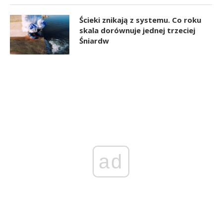
Ścieki znikają z systemu. Co roku
skala dorównuje jednej trzeciej
Śniardw
ad