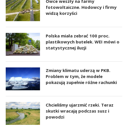
Owce weszły na farmy
fotowoltaiczne. Hodowcy i firmy
widzą korzyści
Polska miała zebrać 100 proc.
plastikowych butelek. WEI mówi o
statystycznej iluzji
Zmiany klimatu uderzą w PKB.
Problem w tym, że modele
pokazują zupełnie różne rachunki
Chcieliśmy ujarzmić rzeki. Teraz
skutki wracają podczas susz i
powodzi