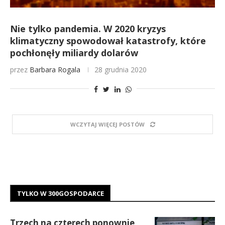
Nie tylko pandemia. W 2020 kryzys
klimatyczny spowodował katastrofy, które
pochłonęły miliardy dolarów
przez
Barbara Rogala
28 grudnia 2020
WCZYTAJ WIĘCEJ POSTÓW
TYLKO W 300GOSPODARCE
Trzech na czterech ponownie