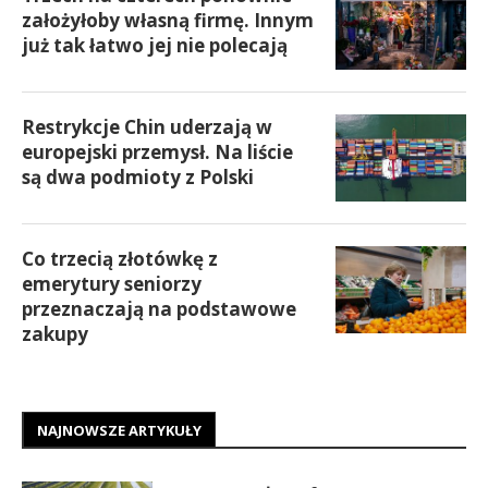
założyłoby własną firmę. Innym
już tak łatwo jej nie polecają
Restrykcje Chin uderzają w
europejski przemysł. Na liście
są dwa podmioty z Polski
Co trzecią złotówkę z
emerytury seniorzy
przeznaczają na podstawowe
zakupy
NAJNOWSZE ARTYKUŁY