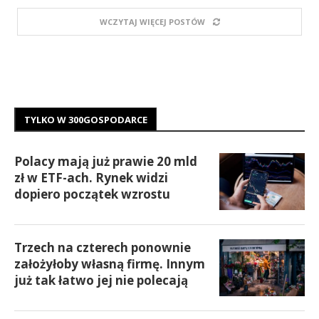
WCZYTAJ WIĘCEJ POSTÓW
TYLKO W 300GOSPODARCE
Polacy mają już prawie 20 mld
zł w ETF-ach. Rynek widzi
dopiero początek wzrostu
Trzech na czterech ponownie
założyłoby własną firmę. Innym
już tak łatwo jej nie polecają