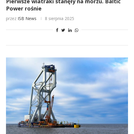
Pierwsze wiatraki stanęły na morzu. Baltic
Power rośnie
przez
ISB News
8 sierpnia 2025