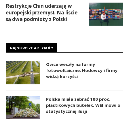
Restrykcje Chin uderzają w
europejski przemysł. Na liście
są dwa podmioty z Polski
NAJNOWSZE ARTYKUŁY
Owce weszły na farmy
fotowoltaiczne. Hodowcy i firmy
widzą korzyści
Polska miała zebrać 100 proc.
plastikowych butelek. WEI mówi o
statystycznej iluzji