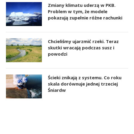
Zmiany klimatu uderzą w PKB.
Problem w tym, że modele
pokazują zupełnie różne rachunki
Chcieliśmy ujarzmić rzeki. Teraz
skutki wracają podczas susz i
powodzi
Ścieki znikają z systemu. Co roku
skala dorównuje jednej trzeciej
Śniardw