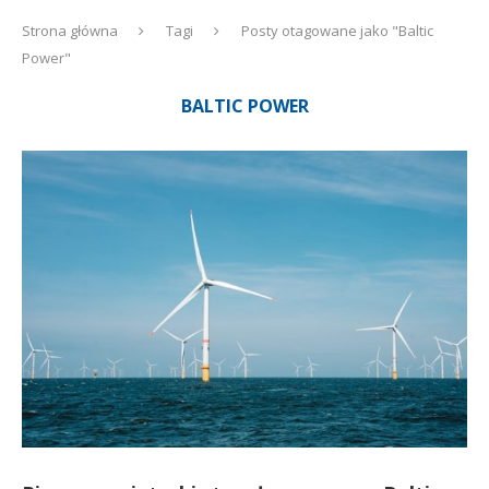
Strona główna
Tagi
Posty otagowane jako "Baltic
Power"
BALTIC POWER