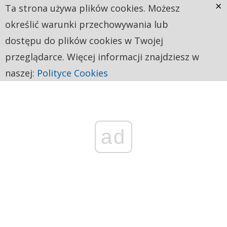
×
Ta strona używa plików cookies. Możesz
określić warunki przechowywania lub
dostępu do plików cookies w Twojej
przeglądarce. Więcej informacji znajdziesz w
naszej:
Polityce Cookies
ad