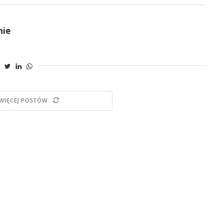
nie
WIĘCEJ POSTÓW