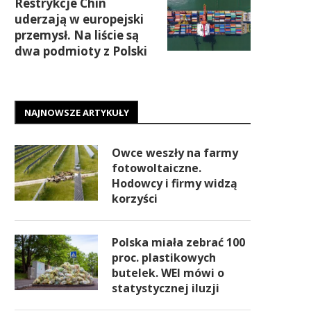
Restrykcje Chin
uderzają w europejski
przemysł. Na liście są
dwa podmioty z Polski
NAJNOWSZE ARTYKUŁY
Owce weszły na farmy
fotowoltaiczne.
Hodowcy i firmy widzą
korzyści
Polska miała zebrać 100
proc. plastikowych
butelek. WEI mówi o
statystycznej iluzji