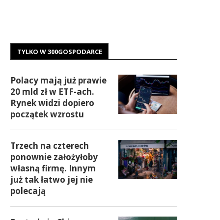
TYLKO W 300GOSPODARCE
Polacy mają już prawie
20 mld zł w ETF-ach.
Rynek widzi dopiero
początek wzrostu
Trzech na czterech
ponownie założyłoby
własną firmę. Innym
już tak łatwo jej nie
polecają