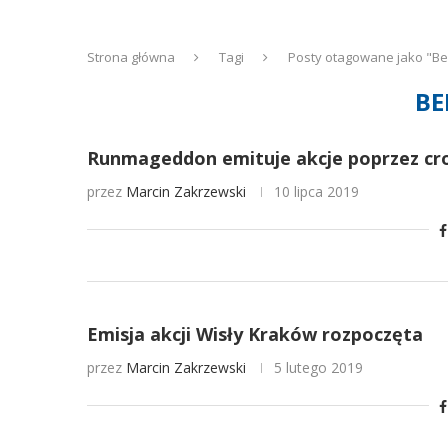
Strona główna
Tagi
Posty otagowane jako "B
BE
Runmageddon emituje akcje poprzez cr
przez
Marcin Zakrzewski
10 lipca 2019
Emisja akcji Wisły Kraków rozpoczęta
przez
Marcin Zakrzewski
5 lutego 2019