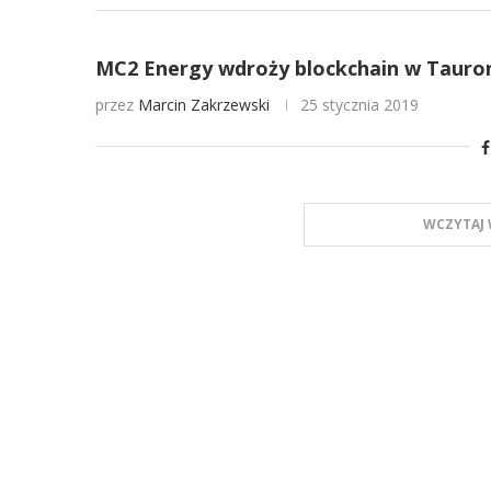
MC2 Energy wdroży blockchain w Tauro
przez
Marcin Zakrzewski
25 stycznia 2019
WCZYTAJ 