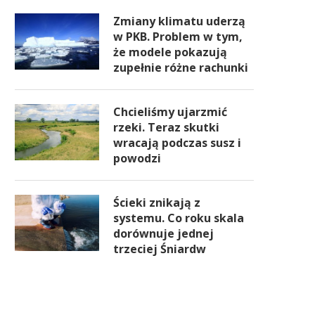
Zmiany klimatu uderzą
w PKB. Problem w tym,
że modele pokazują
zupełnie różne rachunki
Chcieliśmy ujarzmić
rzeki. Teraz skutki
wracają podczas susz i
powodzi
Ścieki znikają z
systemu. Co roku skala
dorównuje jednej
trzeciej Śniardw