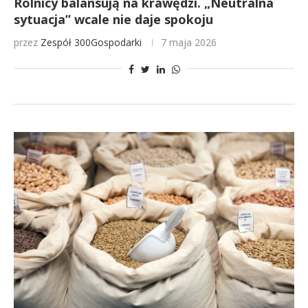
Rolnicy balansują na krawędzi. „Neutralna
sytuacja” wcale nie daje spokoju
przez
Zespół 300Gospodarki
7 maja 2026