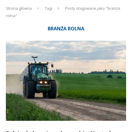
Strona główna
Tagi
Posty otagowane jako "branża
rolna"
BRANŻA ROLNA