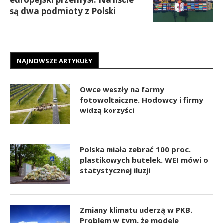
są dwa podmioty z Polski
NAJNOWSZE ARTYKUŁY
Owce weszły na farmy
fotowoltaiczne. Hodowcy i firmy
widzą korzyści
Polska miała zebrać 100 proc.
plastikowych butelek. WEI mówi o
statystycznej iluzji
Zmiany klimatu uderzą w PKB.
Problem w tym, że modele