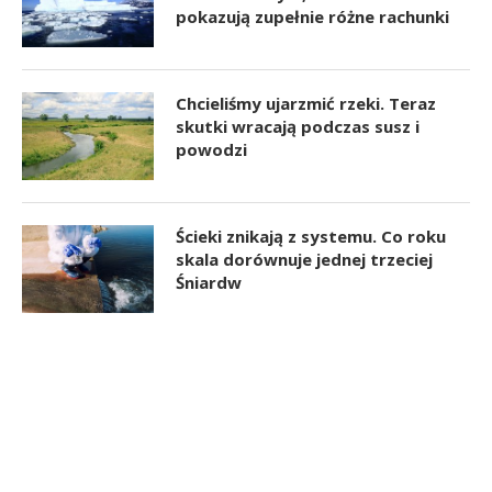
pokazują zupełnie różne rachunki
Chcieliśmy ujarzmić rzeki. Teraz
skutki wracają podczas susz i
powodzi
Ścieki znikają z systemu. Co roku
skala dorównuje jednej trzeciej
Śniardw