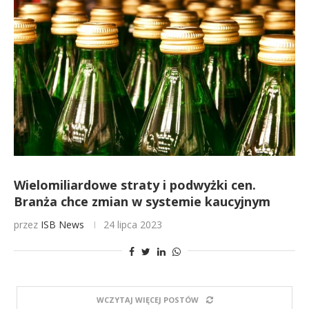
Wielomiliardowe straty i podwyżki cen.
Branża chce zmian w systemie kaucyjnym
przez
ISB News
24 lipca 2023
WCZYTAJ WIĘCEJ POSTÓW