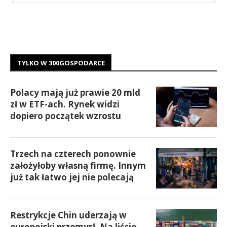
TYLKO W 300GOSPODARCE
Polacy mają już prawie 20 mld
zł w ETF-ach. Rynek widzi
dopiero początek wzrostu
Trzech na czterech ponownie
założyłoby własną firmę. Innym
już tak łatwo jej nie polecają
Restrykcje Chin uderzają w
europejski przemysł. Na liście