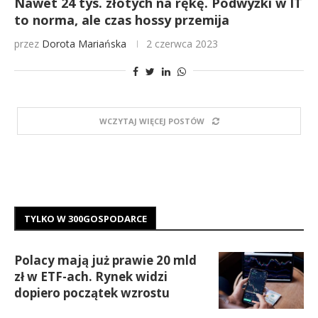
Nawet 24 tys. złotych na rękę. Podwyżki w IT
to norma, ale czas hossy przemija
przez
Dorota Mariańska
2 czerwca 2023
WCZYTAJ WIĘCEJ POSTÓW
TYLKO W 300GOSPODARCE
Polacy mają już prawie 20 mld
zł w ETF-ach. Rynek widzi
dopiero początek wzrostu