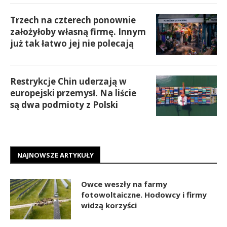
Trzech na czterech ponownie
założyłoby własną firmę. Innym
już tak łatwo jej nie polecają
Restrykcje Chin uderzają w
europejski przemysł. Na liście
są dwa podmioty z Polski
NAJNOWSZE ARTYKUŁY
Owce weszły na farmy
fotowoltaiczne. Hodowcy i firmy
widzą korzyści