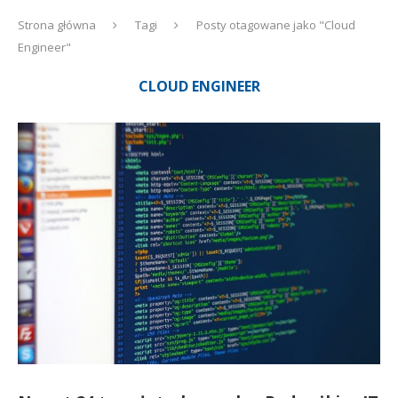
Strona główna
Tagi
Posty otagowane jako "Cloud
Engineer"
CLOUD ENGINEER