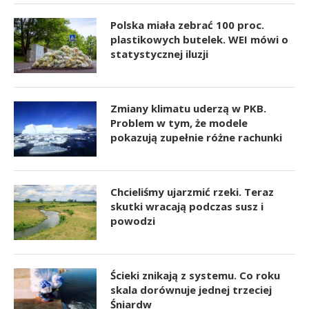
Polska miała zebrać 100 proc.
plastikowych butelek. WEI mówi o
statystycznej iluzji
Zmiany klimatu uderzą w PKB.
Problem w tym, że modele
pokazują zupełnie różne rachunki
Chcieliśmy ujarzmić rzeki. Teraz
skutki wracają podczas susz i
powodzi
Ścieki znikają z systemu. Co roku
skala dorównuje jednej trzeciej
Śniardw