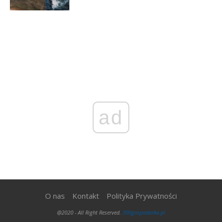
ad
O nas
Kontakt
Polityka Prywatności
@2020 - All Right Reserved.
300gospodarka.pl