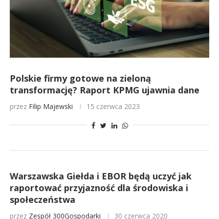
Polskie firmy gotowe na zieloną
transformację? Raport KPMG ujawnia dane
przez
Filip Majewski
15 czerwca 2023
Warszawska Giełda i EBOR będą uczyć jak
raportować przyjazność dla środowiska i
społeczeństwa
przez
Zespół 300Gospodarki
30 czerwca 2020