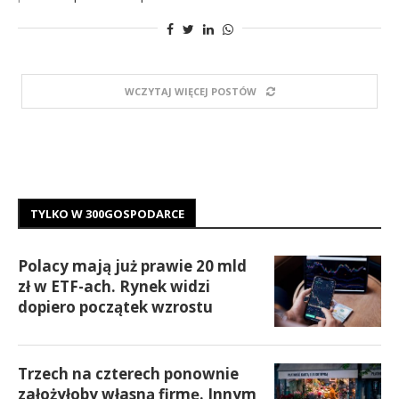
WCZYTAJ WIĘCEJ POSTÓW
TYLKO W 300GOSPODARCE
Polacy mają już prawie 20 mld
zł w ETF-ach. Rynek widzi
dopiero początek wzrostu
Trzech na czterech ponownie
założyłoby własną firmę. Innym