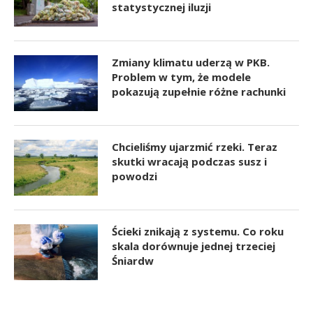
statystycznej iluzji
Zmiany klimatu uderzą w PKB.
Problem w tym, że modele
pokazują zupełnie różne rachunki
Chcieliśmy ujarzmić rzeki. Teraz
skutki wracają podczas susz i
powodzi
Ścieki znikają z systemu. Co roku
skala dorównuje jednej trzeciej
Śniardw