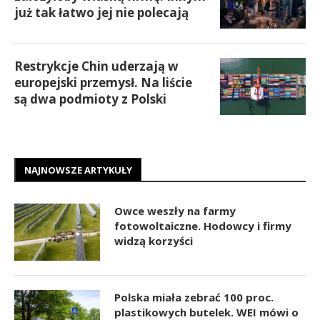
już tak łatwo jej nie polecają
Restrykcje Chin uderzają w
europejski przemysł. Na liście
są dwa podmioty z Polski
NAJNOWSZE ARTYKUŁY
Owce weszły na farmy
fotowoltaiczne. Hodowcy i firmy
widzą korzyści
Polska miała zebrać 100 proc.
plastikowych butelek. WEI mówi o