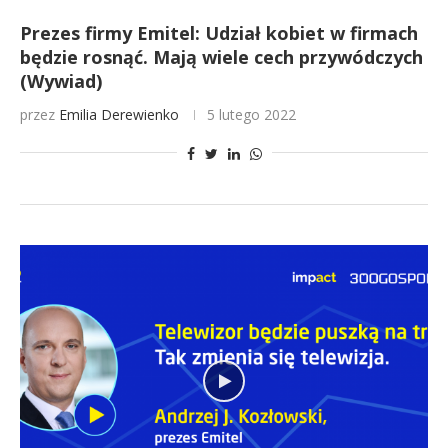
Prezes firmy Emitel: Udział kobiet w firmach
będzie rosnąć. Mają wiele cech przywódczych
(Wywiad)
przez
Emilia Derewienko
5 lutego 2022