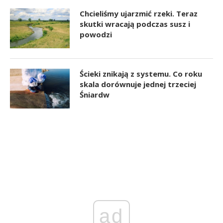
Chcieliśmy ujarzmić rzeki. Teraz
skutki wracają podczas susz i
powodzi
Ścieki znikają z systemu. Co roku
skala dorównuje jednej trzeciej
Śniardw
ad