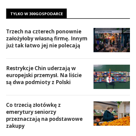
TYLKO W 300GOSPODARCE
Trzech na czterech ponownie
założyłoby własną firmę. Innym
już tak łatwo jej nie polecają
Restrykcje Chin uderzają w
europejski przemysł. Na liście
są dwa podmioty z Polski
Co trzecią złotówkę z
emerytury seniorzy
przeznaczają na podstawowe
zakupy