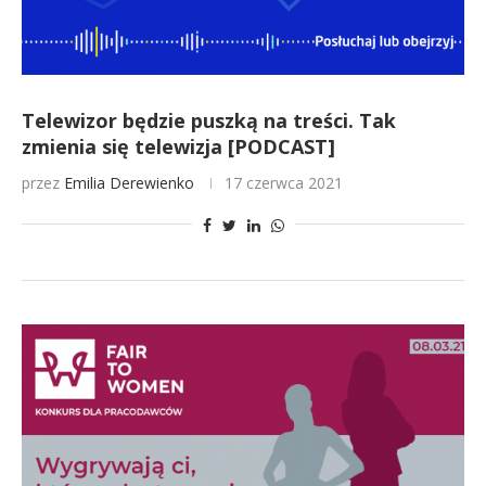
Telewizor będzie puszką na treści. Tak
zmienia się telewizja [PODCAST]
przez
Emilia Derewienko
17 czerwca 2021