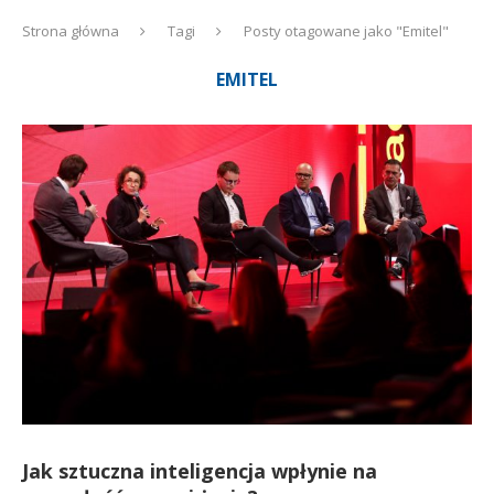
Strona główna
Tagi
Posty otagowane jako "Emitel"
EMITEL
Jak sztuczna inteligencja wpłynie na