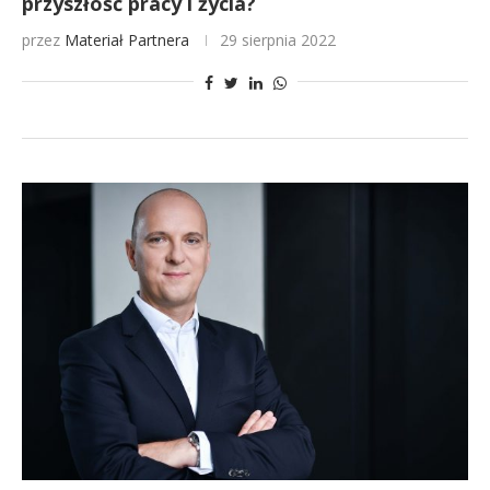
przyszłość pracy i życia?
przez
Materiał Partnera
29 sierpnia 2022