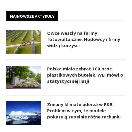
NAJNOWSZE ARTYKUŁY
Owce weszły na farmy
fotowoltaiczne. Hodowcy i firmy
widzą korzyści
Polska miała zebrać 100 proc.
plastikowych butelek. WEI mówi o
statystycznej iluzji
Zmiany klimatu uderzą w PKB.
Problem w tym, że modele
pokazują zupełnie różne rachunki