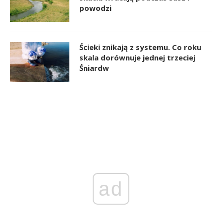
powodzi
Ścieki znikają z systemu. Co roku
skala dorównuje jednej trzeciej
Śniardw
ad