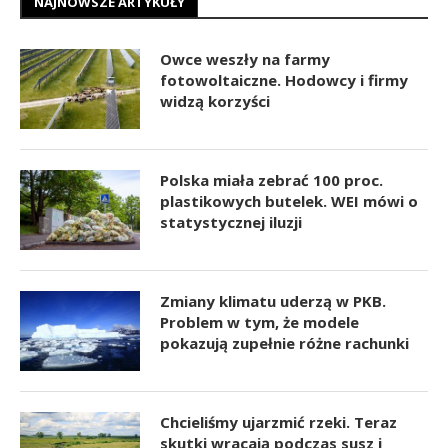
NAJNOWSZE ARTYKUŁY
Owce weszły na farmy
fotowoltaiczne. Hodowcy i firmy
widzą korzyści
Polska miała zebrać 100 proc.
plastikowych butelek. WEI mówi o
statystycznej iluzji
Zmiany klimatu uderzą w PKB.
Problem w tym, że modele
pokazują zupełnie różne rachunki
Chcieliśmy ujarzmić rzeki. Teraz
skutki wracają podczas susz i