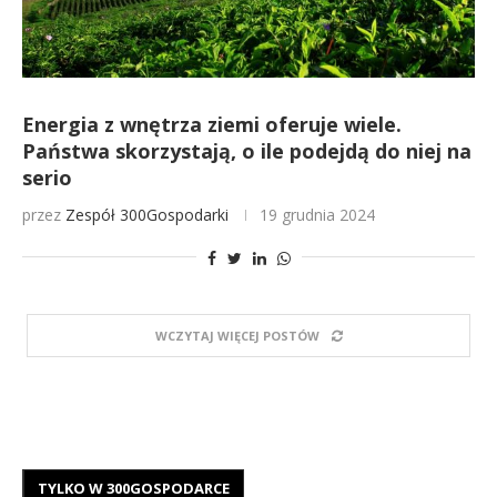
Energia z wnętrza ziemi oferuje wiele.
Państwa skorzystają, o ile podejdą do niej na
serio
przez
Zespół 300Gospodarki
19 grudnia 2024
WCZYTAJ WIĘCEJ POSTÓW
TYLKO W 300GOSPODARCE