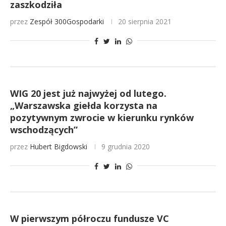
zaszkodziła
przez
Zespół 300Gospodarki
20 sierpnia 2021
WIG 20 jest już najwyżej od lutego.
„Warszawska giełda korzysta na
pozytywnym zwrocie w kierunku rynków
wschodzących”
przez
Hubert Bigdowski
9 grudnia 2020
W pierwszym półroczu fundusze VC