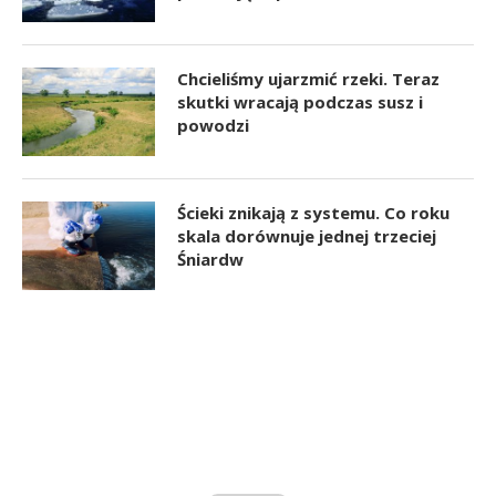
Chcieliśmy ujarzmić rzeki. Teraz
skutki wracają podczas susz i
powodzi
Ścieki znikają z systemu. Co roku
skala dorównuje jednej trzeciej
Śniardw