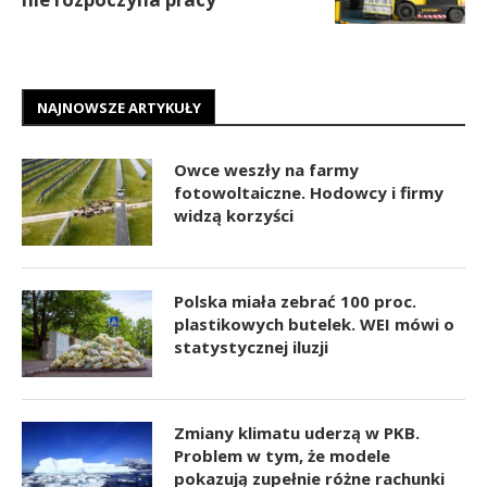
NAJNOWSZE ARTYKUŁY
Owce weszły na farmy
fotowoltaiczne. Hodowcy i firmy
widzą korzyści
Polska miała zebrać 100 proc.
plastikowych butelek. WEI mówi o
statystycznej iluzji
Zmiany klimatu uderzą w PKB.
Problem w tym, że modele
pokazują zupełnie różne rachunki