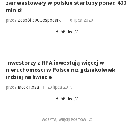
zainwestowały w polskie startupy ponad 400
mln zł
przez
Zespół 300Gospodarki
6 lipca 2020
Inwestorzy z RPA inwestują więcej w
nieruchomości w Polsce niż gdziekolwiek
indziej na świecie
przez
Jacek Rosa
23 lipca 2019
WCZYTAJ WIĘCEJ POSTÓW