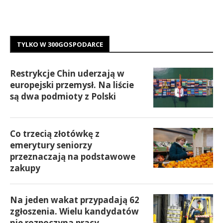
TYLKO W 300GOSPODARCE
Restrykcje Chin uderzają w
europejski przemysł. Na liście
są dwa podmioty z Polski
Co trzecią złotówkę z
emerytury seniorzy
przeznaczają na podstawowe
zakupy
Na jeden wakat przypadają 62
zgłoszenia. Wielu kandydatów
nie rozpoczyna pracy