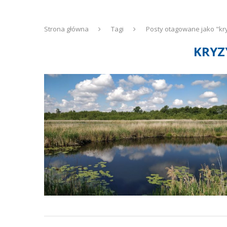
Strona główna
Tagi
Posty otagowane jako "k
KRYZ