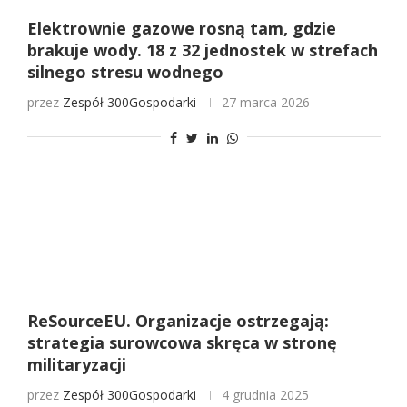
Elektrownie gazowe rosną tam, gdzie
brakuje wody. 18 z 32 jednostek w strefach
silnego stresu wodnego
przez
Zespół 300Gospodarki
27 marca 2026
ReSourceEU. Organizacje ostrzegają:
strategia surowcowa skręca w stronę
militaryzacji
przez
Zespół 300Gospodarki
4 grudnia 2025