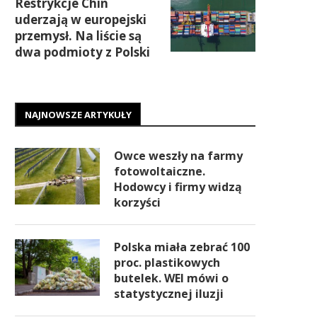
Restrykcje Chin
uderzają w europejski
przemysł. Na liście są
dwa podmioty z Polski
NAJNOWSZE ARTYKUŁY
Owce weszły na farmy
fotowoltaiczne.
Hodowcy i firmy widzą
korzyści
Polska miała zebrać 100
proc. plastikowych
butelek. WEI mówi o
statystycznej iluzji