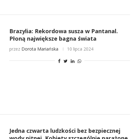
Brazylia: Rekordowa susza w Pantanal.
Płoną największe bagna świata
przez
Dorota Mariańska
10 lipca 2024
Jedna czwarta ludzkości bez bezpiecznej
wody pitnej. Kobiety szczególnie narażone