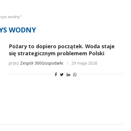
ryzys wodny"
YS WODNY
Pożary to dopiero początek. Woda staje
się strategicznym problemem Polski
przez
Zespół 300Gospodarki
29 maja 2026