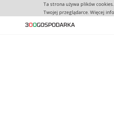
Ta strona używa plików cookies
TYLKO U NAS
TRZECH NA CZTERECH PONOWNIE ZAŁOŻYŁO
Twojej przeglądarce. Więcej inf