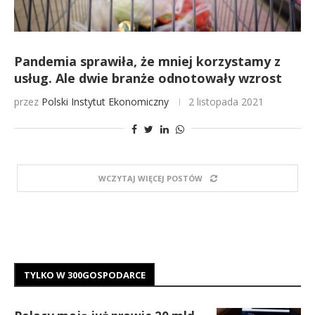
Pandemia sprawiła, że mniej korzystamy z
usług. Ale dwie branże odnotowały wzrost
przez
Polski Instytut Ekonomiczny
2 listopada 2021
WCZYTAJ WIĘCEJ POSTÓW
TYLKO W 300GOSPODARCE