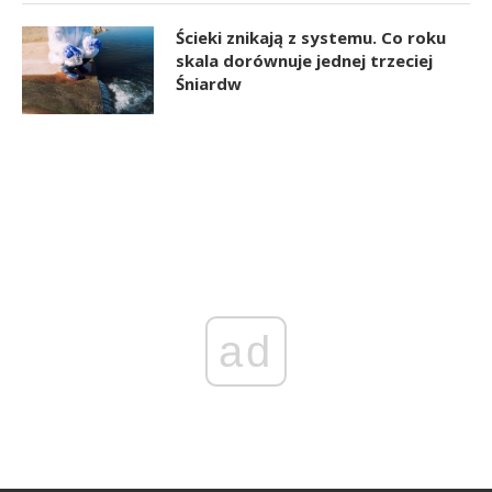
Ścieki znikają z systemu. Co roku
skala dorównuje jednej trzeciej
Śniardw
ad