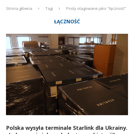
Strona główna
Tagi
Posty otagowane jako "łączność"
ŁĄCZNOŚĆ
Polska wysyła terminale Starlink dla Ukrainy.