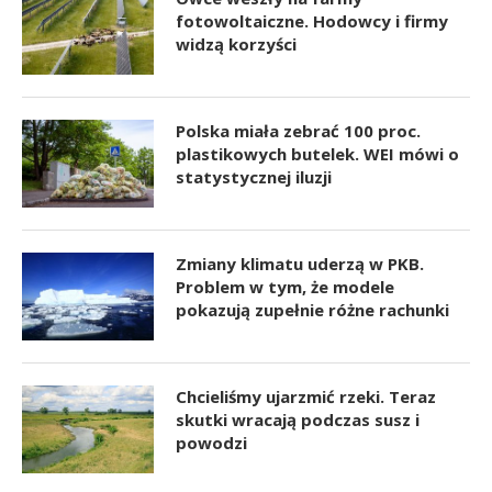
fotowoltaiczne. Hodowcy i firmy
widzą korzyści
Polska miała zebrać 100 proc.
plastikowych butelek. WEI mówi o
statystycznej iluzji
Zmiany klimatu uderzą w PKB.
Problem w tym, że modele
pokazują zupełnie różne rachunki
Chcieliśmy ujarzmić rzeki. Teraz
skutki wracają podczas susz i
powodzi