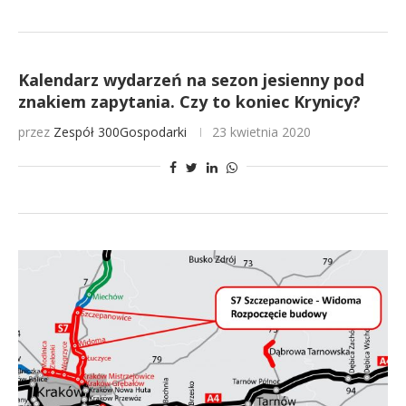
Kalendarz wydarzeń na sezon jesienny pod
znakiem zapytania. Czy to koniec Krynicy?
przez
Zespół 300Gospodarki
23 kwietnia 2020