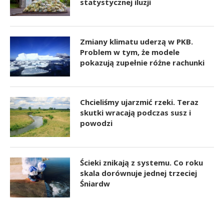
statystycznej iluzji
Zmiany klimatu uderzą w PKB.
Problem w tym, że modele
pokazują zupełnie różne rachunki
Chcieliśmy ujarzmić rzeki. Teraz
skutki wracają podczas susz i
powodzi
Ścieki znikają z systemu. Co roku
skala dorównuje jednej trzeciej
Śniardw