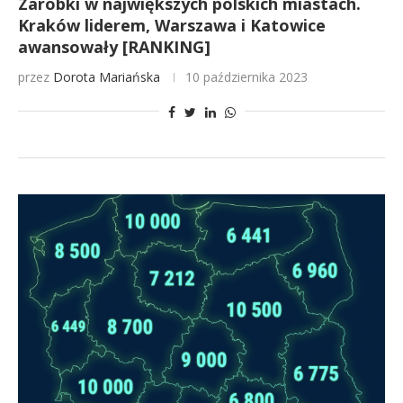
Zarobki w największych polskich miastach.
Kraków liderem, Warszawa i Katowice
awansowały [RANKING]
przez
Dorota Mariańska
10 października 2023