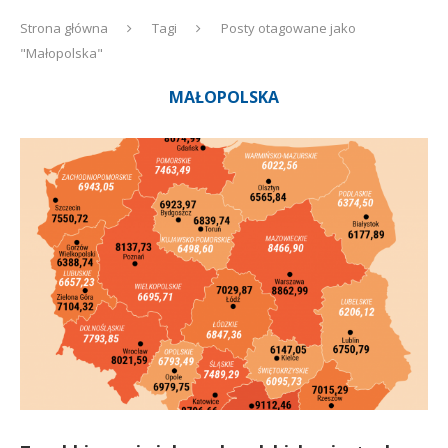
Strona główna
Tagi
Posty otagowane jako
"Małopolska"
MAŁOPOLSKA