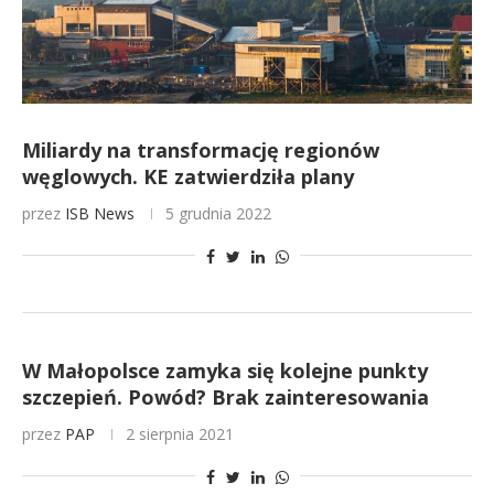
Miliardy na transformację regionów
węglowych. KE zatwierdziła plany
przez
ISB News
5 grudnia 2022
W Małopolsce zamyka się kolejne punkty
szczepień. Powód? Brak zainteresowania
przez
PAP
2 sierpnia 2021