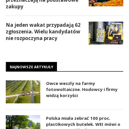
zakupy
Na jeden wakat przypadają 62
zgłoszenia. Wielu kandydatów
nie rozpoczyna pracy
NAJNOWSZE ARTYKUŁY
Owce weszły na farmy
fotowoltaiczne. Hodowcy i firmy
widzą korzyści
Polska miała zebrać 100 proc.
plastikowych butelek. WEI mówi o