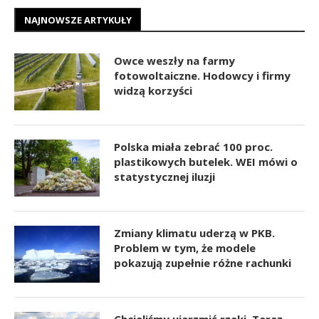
NAJNOWSZE ARTYKUŁY
Owce weszły na farmy
fotowoltaiczne. Hodowcy i firmy
widzą korzyści
Polska miała zebrać 100 proc.
plastikowych butelek. WEI mówi o
statystycznej iluzji
Zmiany klimatu uderzą w PKB.
Problem w tym, że modele
pokazują zupełnie różne rachunki
Chcieliśmy ujarzmić rzeki. Teraz