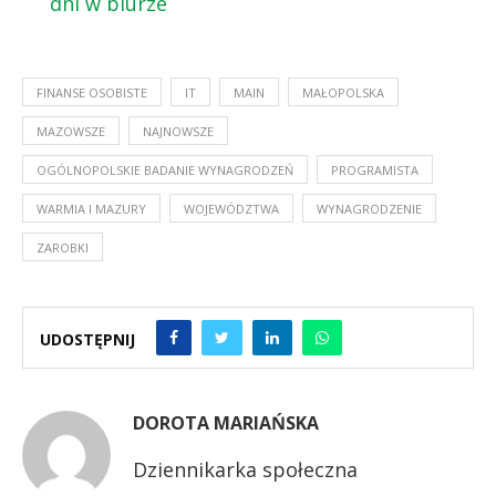
dni w biurze
FINANSE OSOBISTE
IT
MAIN
MAŁOPOLSKA
MAZOWSZE
NAJNOWSZE
OGÓLNOPOLSKIE BADANIE WYNAGRODZEŃ
PROGRAMISTA
WARMIA I MAZURY
WOJEWÓDZTWA
WYNAGRODZENIE
ZAROBKI
UDOSTĘPNIJ
DOROTA MARIAŃSKA
Dziennikarka społeczna