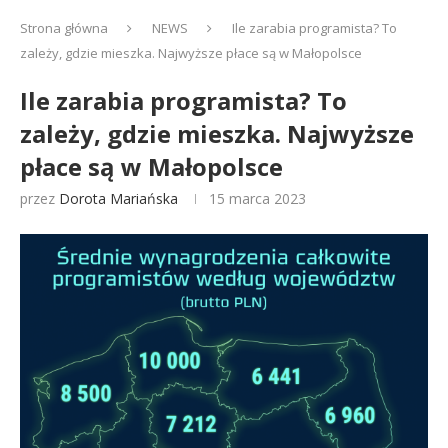
Strona główna
NEWS
Ile zarabia programista? To
zależy, gdzie mieszka. Najwyższe płace są w Małopolsce
Ile zarabia programista? To
zależy, gdzie mieszka. Najwyższe
płace są w Małopolsce
przez
Dorota Mariańska
15 marca 2023