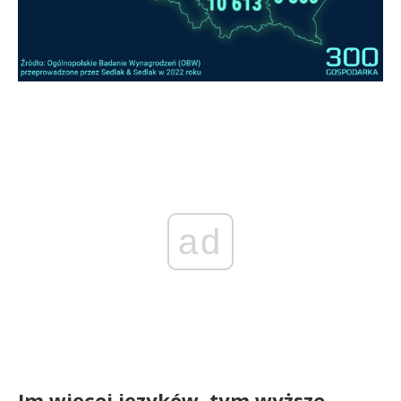
ad
Im więcej języków, tym wyższe