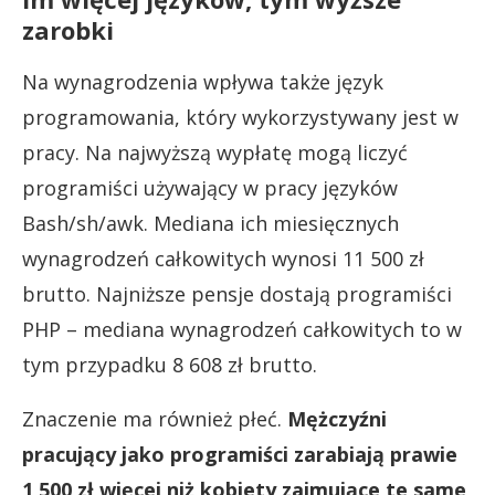
zarobki
Na wynagrodzenia wpływa także język
programowania, który wykorzystywany jest w
pracy. Na najwyższą wypłatę mogą liczyć
programiści używający w pracy języków
Bash/sh/awk. Mediana ich miesięcznych
wynagrodzeń całkowitych wynosi 11 500 zł
brutto. Najniższe pensje dostają programiści
PHP – mediana wynagrodzeń całkowitych to w
tym przypadku 8 608 zł brutto.
Znaczenie ma również płeć.
Mężczyźni
pracujący jako programiści zarabiają prawie
1 500 zł więcej niż kobiety zajmujące te same