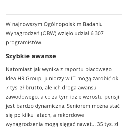
W najnowszym Ogólnopolskim Badaniu
Wynagrodzeń (OBW) wzięło udział 6 307
programistów.
Szybkie awanse
Natomiast jak wynika z raportu płacowego
Idea HR Group, juniorzy w IT mogą zarobić ok.
7 tys. zł brutto, ale ich droga awansu
zawodowego, a co za tym idzie wzrostu pensji
jest bardzo dynamiczna. Seniorem można stać
się po kilku latach, a rekordowe
wynagrodzenia mogą sięgać nawet… 35 tys. zł