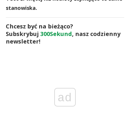
stanowiska.
Chcesz być na bieżąco?
Subskrybuj
300Sekund
, nasz codzienny
newsletter!
ad