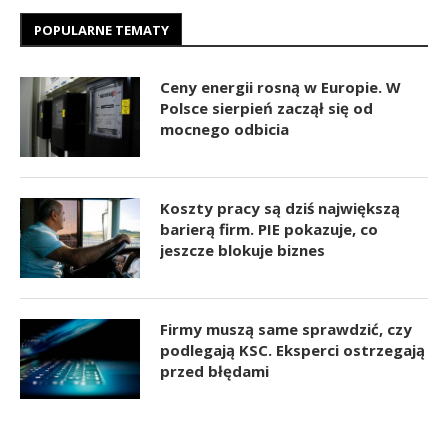
POPULARNE TEMATY
Ceny energii rosną w Europie. W
Polsce sierpień zaczął się od
mocnego odbicia
Koszty pracy są dziś największą
barierą firm. PIE pokazuje, co
jeszcze blokuje biznes
Firmy muszą same sprawdzić, czy
podlegają KSC. Eksperci ostrzegają
przed błędami