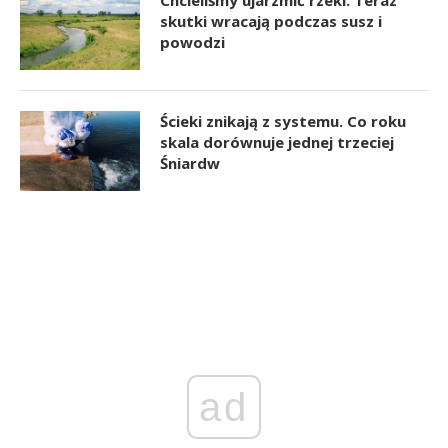
skutki wracają podczas susz i
powodzi
Ścieki znikają z systemu. Co roku
skala dorównuje jednej trzeciej
Śniardw
ad