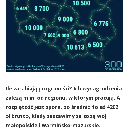
Ile zarabiają programiści? Ich wynagrodzenia
zależą m.in. od regionu, w którym pracują. A
rozpiętość jest spora, bo średnio to aż 4202
zł brutto, kiedy zestawimy ze sobą woj.
małopolskie i warmińsko-mazurskie.