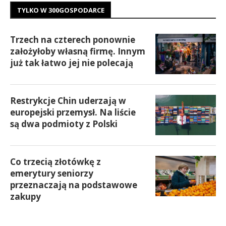
TYLKO W 300GOSPODARCE
Trzech na czterech ponownie
założyłoby własną firmę. Innym
już tak łatwo jej nie polecają
Restrykcje Chin uderzają w
europejski przemysł. Na liście
są dwa podmioty z Polski
Co trzecią złotówkę z
emerytury seniorzy
przeznaczają na podstawowe
zakupy