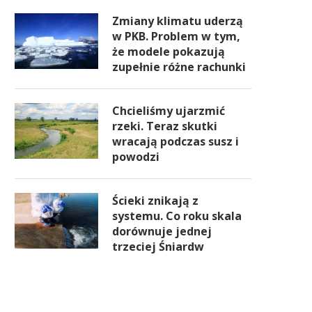
Zmiany klimatu uderzą
w PKB. Problem w tym,
że modele pokazują
zupełnie różne rachunki
Chcieliśmy ujarzmić
rzeki. Teraz skutki
wracają podczas susz i
powodzi
Ścieki znikają z
systemu. Co roku skala
dorównuje jednej
trzeciej Śniardw