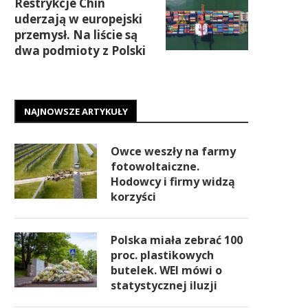
Restrykcje Chin
uderzają w europejski
przemysł. Na liście są
dwa podmioty z Polski
NAJNOWSZE ARTYKUŁY
Owce weszły na farmy
fotowoltaiczne.
Hodowcy i firmy widzą
korzyści
Polska miała zebrać 100
proc. plastikowych
butelek. WEI mówi o
statystycznej iluzji