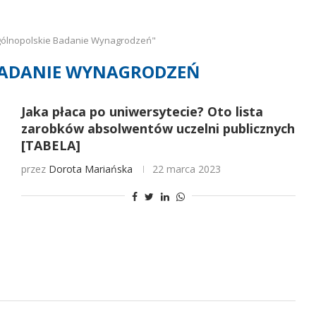
gólnopolskie Badanie Wynagrodzeń"
BADANIE WYNAGRODZEŃ
Jaka płaca po uniwersytecie? Oto lista
zarobków absolwentów uczelni publicznych
[TABELA]
przez
Dorota Mariańska
22 marca 2023