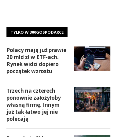
TYLKO W 300GOSPODARCE
Polacy mają już prawie
20 mld zł w ETF-ach.
Rynek widzi dopiero
początek wzrostu
Trzech na czterech
ponownie założyłoby
własną firmę. Innym
już tak łatwo jej nie
polecają