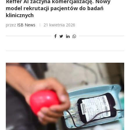
Reffer AI zaczyna komercjalizację. Nowy
model rekrutacji pacjentów do badań
klinicznych
przez
ISB News
21 kwietnia 2026