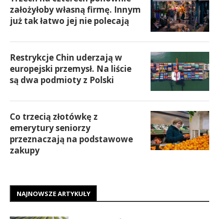
założyłoby własną firmę. Innym
już tak łatwo jej nie polecają
Restrykcje Chin uderzają w
europejski przemysł. Na liście
są dwa podmioty z Polski
Co trzecią złotówkę z
emerytury seniorzy
przeznaczają na podstawowe
zakupy
NAJNOWSZE ARTYKUŁY