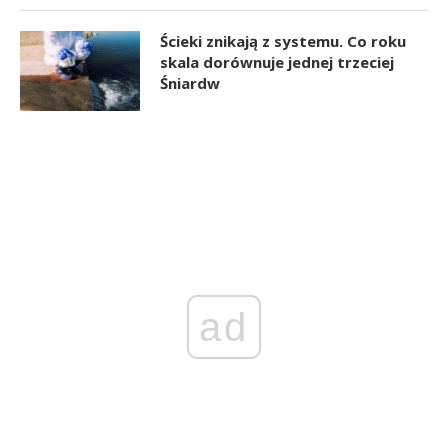
Ścieki znikają z systemu. Co roku
skala dorównuje jednej trzeciej
Śniardw
ad