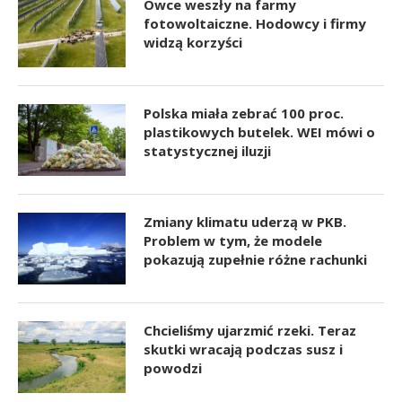
Owce weszły na farmy
fotowoltaiczne. Hodowcy i firmy
widzą korzyści
Polska miała zebrać 100 proc.
plastikowych butelek. WEI mówi o
statystycznej iluzji
Zmiany klimatu uderzą w PKB.
Problem w tym, że modele
pokazują zupełnie różne rachunki
Chcieliśmy ujarzmić rzeki. Teraz
skutki wracają podczas susz i
powodzi