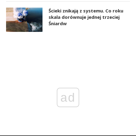
Ścieki znikają z systemu. Co roku
skala dorównuje jednej trzeciej
Śniardw
ad