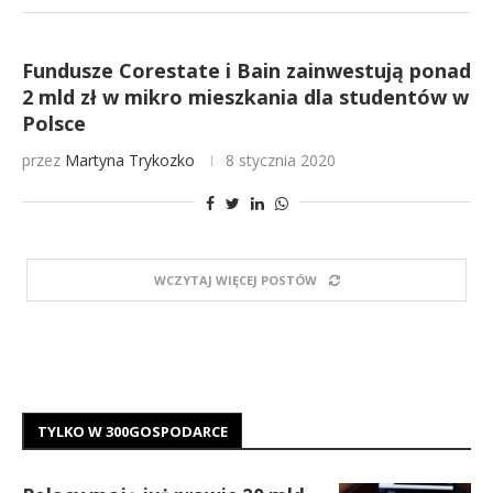
Fundusze Corestate i Bain zainwestują ponad
2 mld zł w mikro mieszkania dla studentów w
Polsce
przez
Martyna Trykozko
8 stycznia 2020
WCZYTAJ WIĘCEJ POSTÓW
TYLKO W 300GOSPODARCE