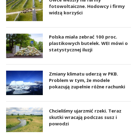
fotowoltaiczne. Hodowcy i firmy
widzą korzyści
Polska miała zebrać 100 proc.
plastikowych butelek. WEI mówi o
statystycznej iluzji
Zmiany klimatu uderzą w PKB.
Problem w tym, że modele
pokazują zupełnie różne rachunki
Chcieliśmy ujarzmić rzeki. Teraz
skutki wracają podczas susz i
powodzi