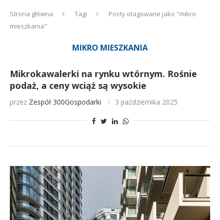
Strona główna
Tagi
Posty otagowane jako "mikro
mieszkania"
MIKRO MIESZKANIA
Mikrokawalerki na rynku wtórnym. Rośnie
podaż, a ceny wciąż są wysokie
przez
Zespół 300Gospodarki
3 października 2025