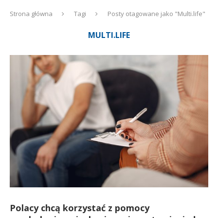
Strona główna
Tagi
Posty otagowane jako "Multi.life"
MULTI.LIFE
Polacy chcą korzystać z pomocy