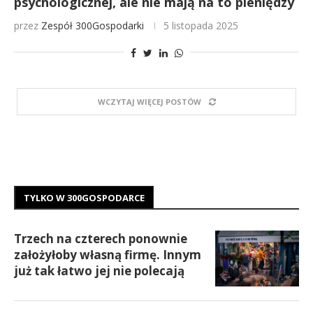
psychologicznej, ale nie mają na to pieniędzy
przez
Zespół 300Gospodarki
5 listopada 2025
WCZYTAJ WIĘCEJ POSTÓW
TYLKO W 300GOSPODARCE
Trzech na czterech ponownie
założyłoby własną firmę. Innym
już tak łatwo jej nie polecają