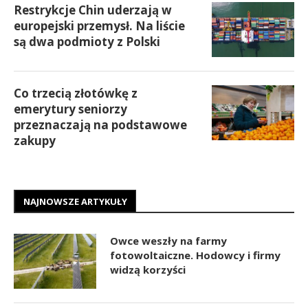
Restrykcje Chin uderzają w
europejski przemysł. Na liście
są dwa podmioty z Polski
Co trzecią złotówkę z
emerytury seniorzy
przeznaczają na podstawowe
zakupy
NAJNOWSZE ARTYKUŁY
Owce weszły na farmy
fotowoltaiczne. Hodowcy i firmy
widzą korzyści