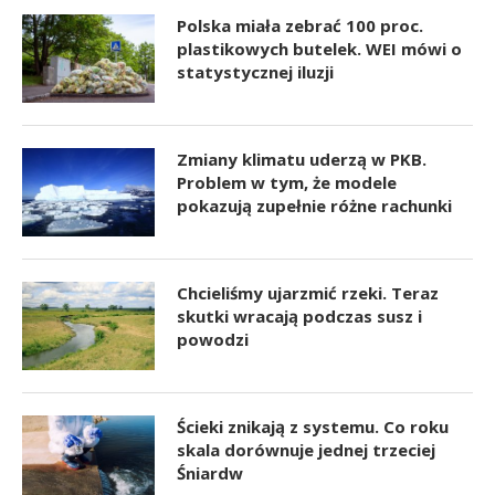
Polska miała zebrać 100 proc.
plastikowych butelek. WEI mówi o
statystycznej iluzji
Zmiany klimatu uderzą w PKB.
Problem w tym, że modele
pokazują zupełnie różne rachunki
Chcieliśmy ujarzmić rzeki. Teraz
skutki wracają podczas susz i
powodzi
Ścieki znikają z systemu. Co roku
skala dorównuje jednej trzeciej
Śniardw