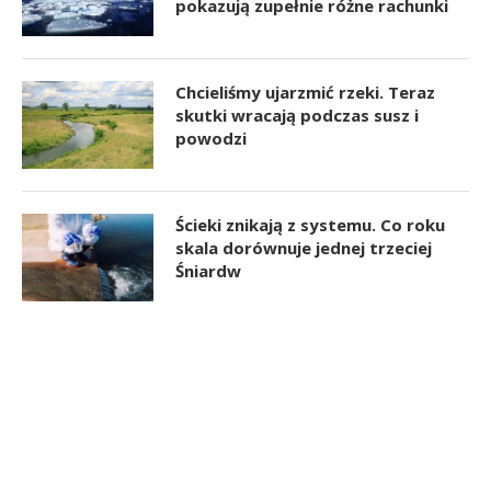
pokazują zupełnie różne rachunki
Chcieliśmy ujarzmić rzeki. Teraz
skutki wracają podczas susz i
powodzi
Ścieki znikają z systemu. Co roku
skala dorównuje jednej trzeciej
Śniardw