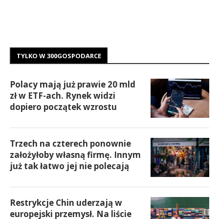
TYLKO W 300GOSPODARCE
Polacy mają już prawie 20 mld
zł w ETF-ach. Rynek widzi
dopiero początek wzrostu
Trzech na czterech ponownie
założyłoby własną firmę. Innym
już tak łatwo jej nie polecają
Restrykcje Chin uderzają w
europejski przemysł. Na liście