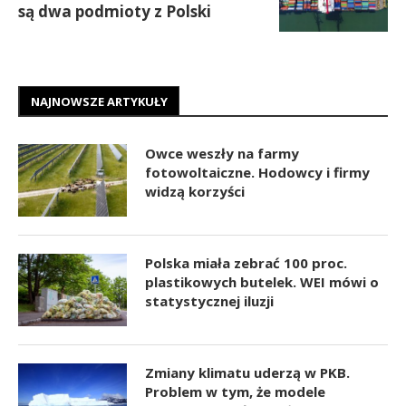
są dwa podmioty z Polski
NAJNOWSZE ARTYKUŁY
Owce weszły na farmy
fotowoltaiczne. Hodowcy i firmy
widzą korzyści
Polska miała zebrać 100 proc.
plastikowych butelek. WEI mówi o
statystycznej iluzji
Zmiany klimatu uderzą w PKB.
Problem w tym, że modele