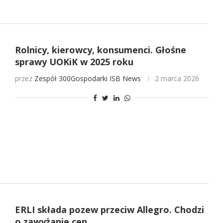
Rolnicy, kierowcy, konsumenci. Głośne
sprawy UOKiK w 2025 roku
przez
Zespół 300Gospodarki
ISB News
2 marca 2026
ERLI składa pozew przeciw Allegro. Chodzi
o zawyżanie cen