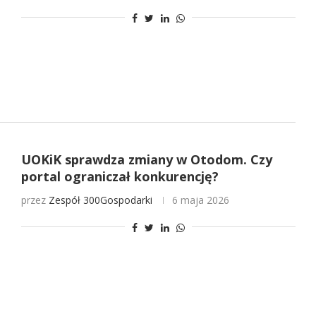
UOKiK sprawdza zmiany w Otodom. Czy
portal ograniczał konkurencję?
przez
Zespół 300Gospodarki
6 maja 2026