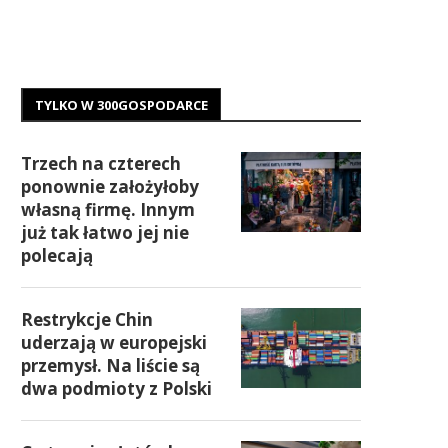
TYLKO W 300GOSPODARCE
Trzech na czterech
ponownie założyłoby
własną firmę. Innym
już tak łatwo jej nie
polecają
Restrykcje Chin
uderzają w europejski
przemysł. Na liście są
dwa podmioty z Polski