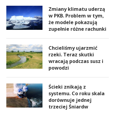
Zmiany klimatu uderzą
w PKB. Problem w tym,
że modele pokazują
zupełnie różne rachunki
Chcieliśmy ujarzmić
rzeki. Teraz skutki
wracają podczas susz i
powodzi
Ścieki znikają z
systemu. Co roku skala
dorównuje jednej
trzeciej Śniardw