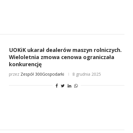
UOKiK ukarał dealerów maszyn rolniczych.
Wieloletnia zmowa cenowa ograniczała
konkurencję
przez
Zespół 300Gospodarki
8 grudnia 2025