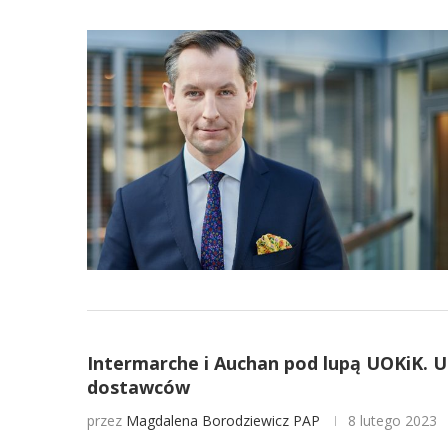
Intermarche i Auchan pod lupą UOKiK. U
dostawców
przez
Magdalena Borodziewicz
PAP
8 lutego 2023