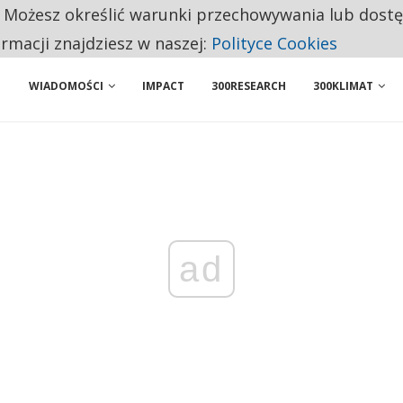
. Możesz określić warunki przechowywania lub dost
 PRZEMYSŁ. NA LIŚCIE SĄ DWA PODMIOTY Z POLSKI
ormacji znajdziesz w naszej:
Polityce Cookies
WIADOMOŚCI
IMPACT
300RESEARCH
300KLIMAT
ad