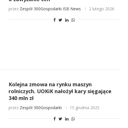
przez
Zespół 300Gospodarki
ISB News
2 lutego 2026
Kolejna zmowa na rynku maszyn
rolniczych. UOKiK nałożył kary sięgające
340 mln zł
przez
Zespół 300Gospodarki
15 grudnia 2025