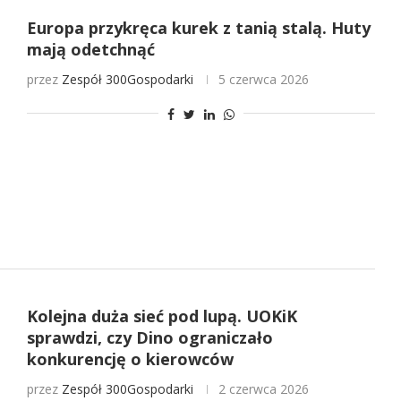
Europa przykręca kurek z tanią stalą. Huty
mają odetchnąć
przez
Zespół 300Gospodarki
5 czerwca 2026
Kolejna duża sieć pod lupą. UOKiK
sprawdzi, czy Dino ograniczało
konkurencję o kierowców
przez
Zespół 300Gospodarki
2 czerwca 2026