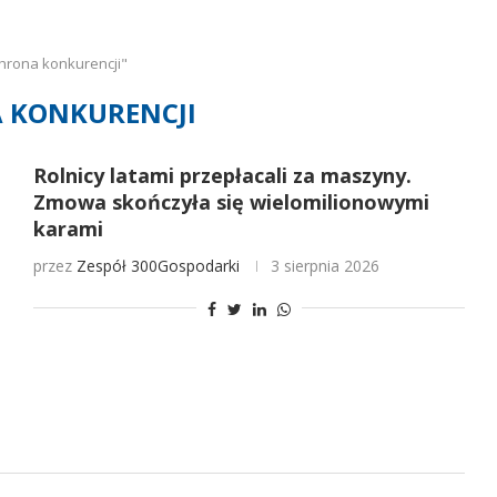
hrona konkurencji"
 KONKURENCJI
Rolnicy latami przepłacali za maszyny.
Zmowa skończyła się wielomilionowymi
karami
przez
Zespół 300Gospodarki
3 sierpnia 2026