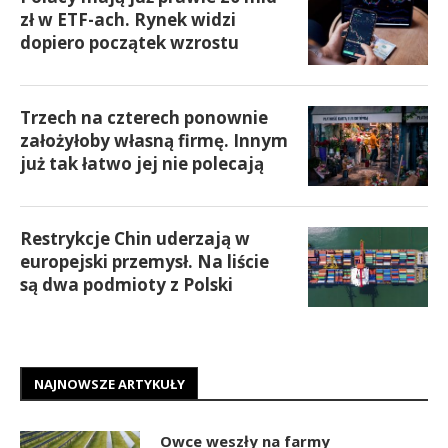
zł w ETF-ach. Rynek widzi
dopiero początek wzrostu
Trzech na czterech ponownie
założyłoby własną firmę. Innym
już tak łatwo jej nie polecają
Restrykcje Chin uderzają w
europejski przemysł. Na liście
są dwa podmioty z Polski
NAJNOWSZE ARTYKUŁY
Owce weszły na farmy