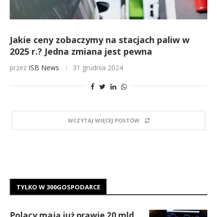
Jakie ceny zobaczymy na stacjach paliw w
2025 r.? Jedna zmiana jest pewna
przez
ISB News
31 grudnia 2024
WCZYTAJ WIĘCEJ POSTÓW
TYLKO W 300GOSPODARCE
Polacy mają już prawie 20 mld