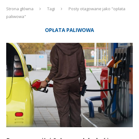
Strona główna
Tagi
Posty otagowane jako "opłata
paliwowa"
OPŁATA PALIWOWA