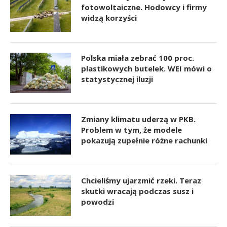
fotowoltaiczne. Hodowcy i firmy
widzą korzyści
Polska miała zebrać 100 proc.
plastikowych butelek. WEI mówi o
statystycznej iluzji
Zmiany klimatu uderzą w PKB.
Problem w tym, że modele
pokazują zupełnie różne rachunki
Chcieliśmy ujarzmić rzeki. Teraz
skutki wracają podczas susz i
powodzi