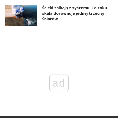
Ścieki znikają z systemu. Co roku
skala dorównuje jednej trzeciej
Śniardw
ad