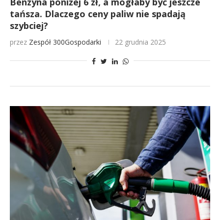
Benzyna poniżej 6 zł, a mogłaby być jeszcze
tańsza. Dlaczego ceny paliw nie spadają
szybciej?
przez
Zespół 300Gospodarki
22 grudnia 2025