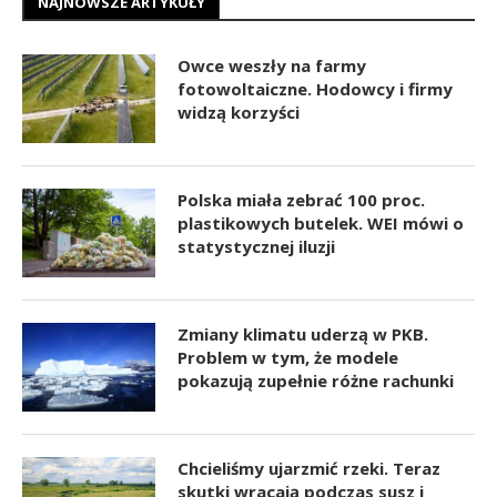
NAJNOWSZE ARTYKUŁY
Owce weszły na farmy
fotowoltaiczne. Hodowcy i firmy
widzą korzyści
Polska miała zebrać 100 proc.
plastikowych butelek. WEI mówi o
statystycznej iluzji
Zmiany klimatu uderzą w PKB.
Problem w tym, że modele
pokazują zupełnie różne rachunki
Chcieliśmy ujarzmić rzeki. Teraz
skutki wracają podczas susz i