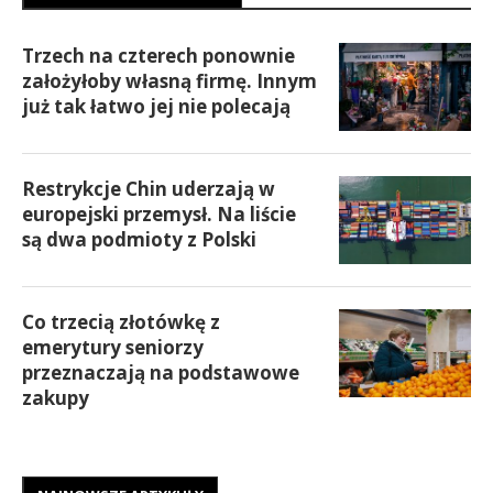
Trzech na czterech ponownie
założyłoby własną firmę. Innym
już tak łatwo jej nie polecają
Restrykcje Chin uderzają w
europejski przemysł. Na liście
są dwa podmioty z Polski
Co trzecią złotówkę z
emerytury seniorzy
przeznaczają na podstawowe
zakupy