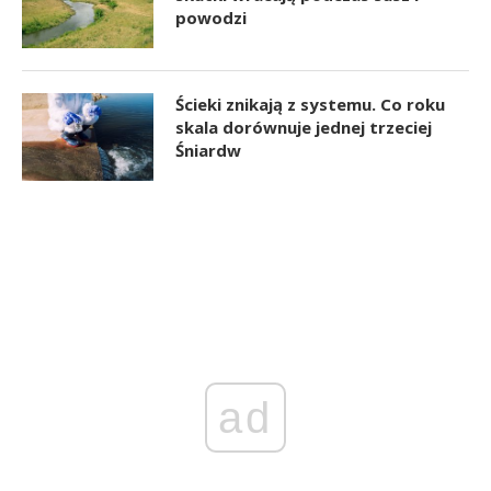
powodzi
Ścieki znikają z systemu. Co roku
skala dorównuje jednej trzeciej
Śniardw
ad