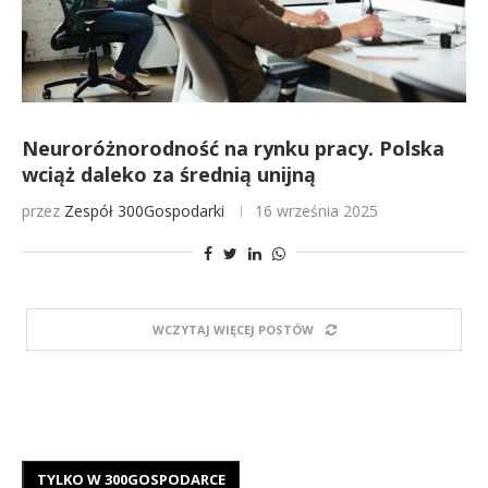
Neuroróżnorodność na rynku pracy. Polska
wciąż daleko za średnią unijną
przez
Zespół 300Gospodarki
16 września 2025
WCZYTAJ WIĘCEJ POSTÓW
TYLKO W 300GOSPODARCE